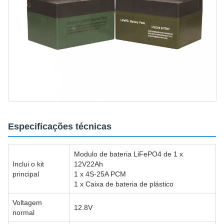
Especificações técnicas
Modulo de bateria LiFePO4 de 1 x
Inclui o kit
12V22Ah
principal
1 x 4S-25A PCM
1 x Caixa de bateria de plástico
Voltagem
12.8V
normal