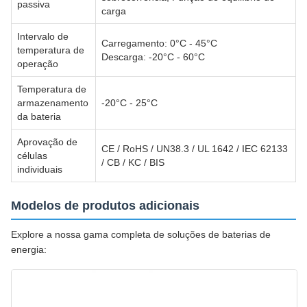
passiva
carga
Intervalo de
Carregamento: 0°C - 45°C
temperatura de
Descarga: -20°C - 60°C
operação
Temperatura de
armazenamento
-20°C - 25°C
da bateria
Aprovação de
CE / RoHS / UN38.3 / UL 1642 / IEC 62133
células
/ CB / KC / BIS
individuais
Modelos de produtos adicionais
Explore a nossa gama completa de soluções de baterias de
energia: