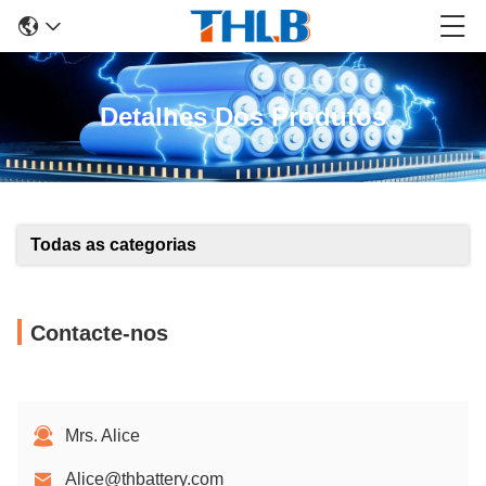
Detalhes Dos Produtos
Todas as categorias
Contacte-nos
Mrs. Alice
Alice@thbattery.com