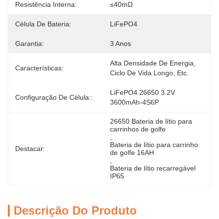
Resistência Interna:
≤40mΩ
Célula De Bateria:
LiFePO4
Garantia:
3 Anos
Alta Densidade De Energia, 
Características:
Ciclo De Vida Longo, Etc.
LiFePO4 26650 3.2V 
Configuração De Célula::
3600mAh-4S6P
26650 Bateria de lítio para 
carrinhos de golfe
, 
Bateria de lítio para carrinho 
Destacar:
de golfe 16AH
, 
Bateria de lítio recarregável 
IP65
Descrição Do Produto