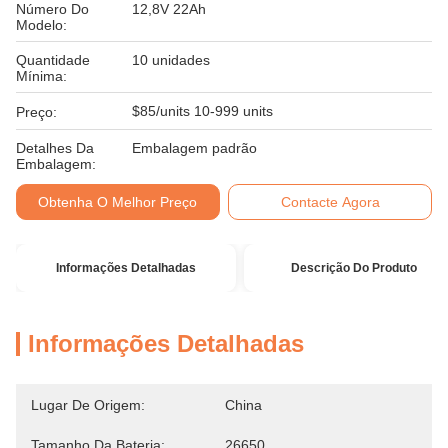
Número Do
12,8V 22Ah
Modelo:
Quantidade
10 unidades
Mínima:
$85/units 10-999 units
Preço:
Detalhes Da
Embalagem padrão
Embalagem:
Obtenha O Melhor Preço
Contacte Agora
Informações Detalhadas
Descrição Do Produto
Informações Detalhadas
Lugar De Origem:
China
Tamanho Da Bateria:
26650