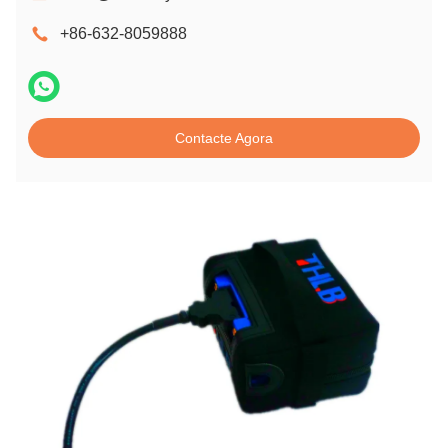
+86-632-8059888
Contacte Agora