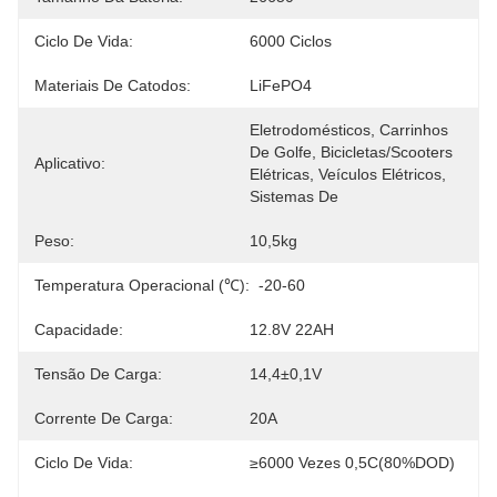
Ciclo De Vida:
6000 Ciclos
Materiais De Catodos:
LiFePO4
Eletrodomésticos, Carrinhos 
De Golfe, Bicicletas/scooters 
Aplicativo:
Elétricas, Veículos Elétricos, 
Sistemas De
Peso:
10,5kg
Temperatura Operacional (℃):
-20-60
Capacidade:
12.8V 22AH
Tensão De Carga:
14,4±0,1V
Corrente De Carga:
20A
Ciclo De Vida:
≥6000 Vezes 0,5C(80%DOD)