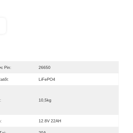
c Pin:
26650
atốt:
LiFePO4
:
10,5kg
:
12.8V 22AH
Tại:
20A