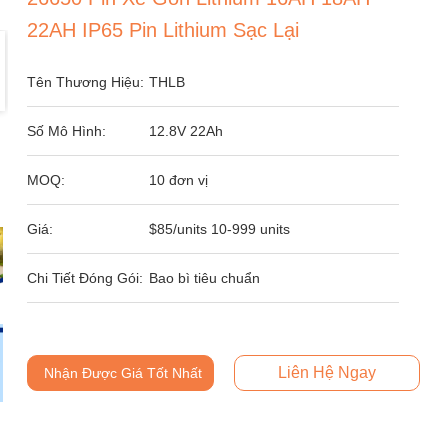
22AH IP65 Pin Lithium Sạc Lại
Tên Thương Hiệu:
THLB
Số Mô Hình:
12.8V 22Ah
MOQ:
10 đơn vị
Giá:
$85/units 10-999 units
Chi Tiết Đóng Gói:
Bao bì tiêu chuẩn
Liên Hệ Ngay
Nhận Được Giá Tốt Nhất