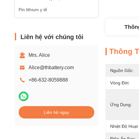
Pin lithium y tế
Thông
Liên hệ với chúng tôi
Thông Ti
Mrs. Alice
Alice@thbattery.com
Nguồn Gốc:
+86-632-8059888
Vòng Đời:
Ứng Dụng:
Liên hệ ngay
Nhiệt Độ Hoạt
Điện Áp Sạc: