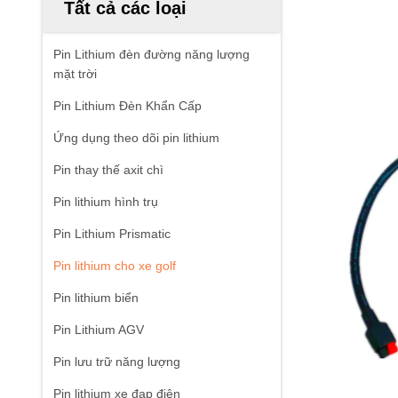
Tất cả các loại
Pin Lithium đèn đường năng lượng
mặt trời
Pin Lithium Đèn Khẩn Cấp
Ứng dụng theo dõi pin lithium
Pin thay thế axit chì
Pin lithium hình trụ
Pin Lithium Prismatic
Pin lithium cho xe golf
Pin lithium biển
Pin Lithium AGV
Pin lưu trữ năng lượng
Pin lithium xe đạp điện