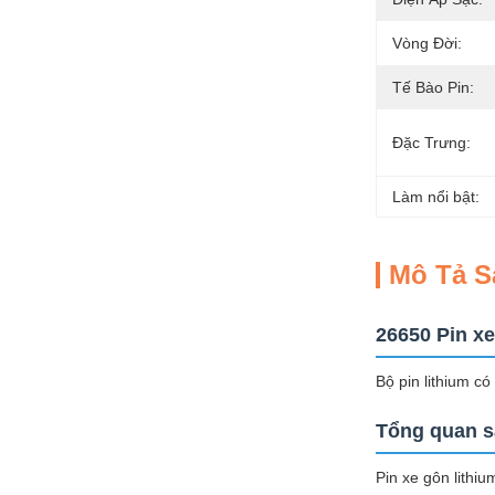
Vòng Đời:
Tế Bào Pin:
Đặc Trưng:
Làm nổi bật:
Mô Tả 
26650 Pin xe
Bộ pin lithium có
Tổng quan 
Pin xe gôn lithi