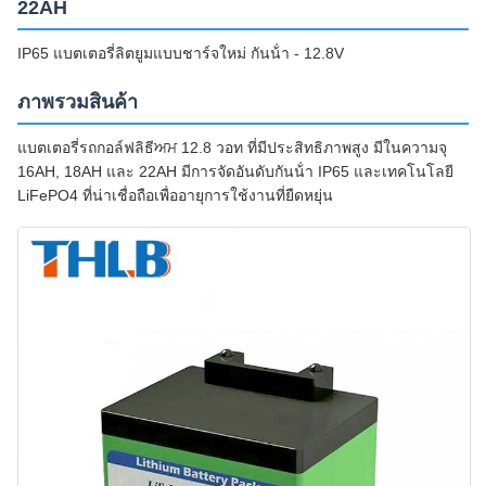
22AH
IP65 แบตเตอรี่ลิตยูมแบบชาร์จใหม่ กันน้ํา - 12.8V
ภาพรวมสินค้า
แบตเตอรี่รถกอล์ฟลิธีਅਮ 12.8 วอท ที่มีประสิทธิภาพสูง มีในความจุ
16AH, 18AH และ 22AH มีการจัดอันดับกันน้ํา IP65 และเทคโนโลยี
LiFePO4 ที่น่าเชื่อถือเพื่ออายุการใช้งานที่ยืดหยุ่น