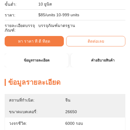
10 ยูนิต
ขั้นต่ำ:
$85/units 10-999 units
ราคา:
รายละเอียดบรรจุ
บรรจุภัณฑ์มาตรฐาน
ภัณฑ์:
หา ราคา ที่ ดี ที่สุด
ติดต่อเลย
ข้อมูลรายละเอียด
คําอธิบายสินค้า
ข้อมูลรายละเอียด
สถานที่กำเนิด:
จีน
ขนาดแบตเตอรี่:
26650
วงจรชีวิต:
6000 รอบ