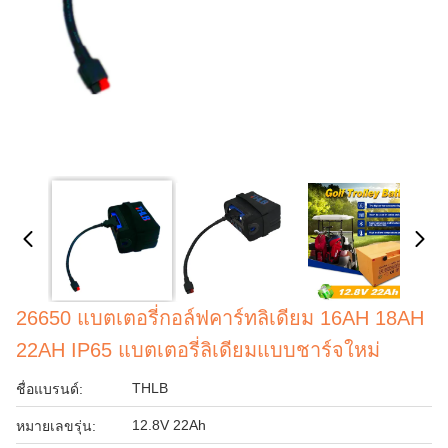
26650 แบตเตอรี่กอล์ฟคาร์ทลิเดียม 16AH 18AH
22AH IP65 แบตเตอรี่ลิเดียมแบบชาร์จใหม่
THLB
ชื่อแบรนด์:
12.8V 22Ah
หมายเลขรุ่น: