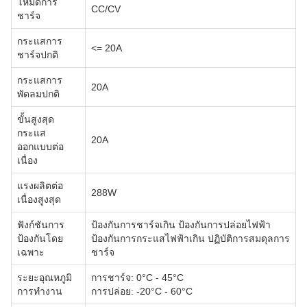
โหมดการ
CC/CV
ชาร์จ
กระแสการ
<= 20A
ชาร์จปกติ
กระแสการ
20A
พัดลมปกติ
ขั้นสูงสุด
กระแส
20A
ออกแบบต่อ
เนื่อง
แรงผลิตต่อ
288W
เนื่องสูงสุด
ฟังก์ชันการ
ป้องกันการชาร์จเกิน ป้องกันการปล่อยไฟฟ้า
ป้องกันโดย
ป้องกันการกระแสไฟฟ้าเกิน ปฏิบัติการสมดุลการ
เฉพาะ
ชาร์จ
ระยะอุณหภูมิ
การชาร์จ: 0°C - 45°C
การทํางาน
การปล่อย: -20°C - 60°C