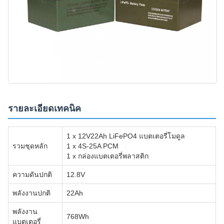
รายละเอียดเทคนิค
1 x 12V22Ah LiFePO4 แบตเตอรี่โมดูล
รวมชุดหลัก
1 x 4S-25A PCM
1 x กล่องแบตเตอรี่พลาสติก
ความดันปกติ
12.8V
พลังงานปกติ
22Ah
พลังงาน
768Wh
แบตเตอรี่