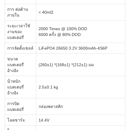
การ ต่อต้าน
< 40mΩ
ภายใน
ระยะเวลาใช้
2000 Times @ 100% DOD
งานของ
6000 ครั้ง @ 80% DOD
แบตเตอรี่
การจัดตั้งเซลล์
LiFePO4 26650 3.2V 3600mAh-4S6P
ขนาด
แบตเตอรี่
(260±1) *(168±1) *(212±1) มม.
อ้างอิง
น้ําหนัก
แบตเตอรี่
2.5±0.1 kg
อ้างอิง
การปิด
กล่องพลาสติก
แบตเตอรี่
โลตชาร์จ
14.4V