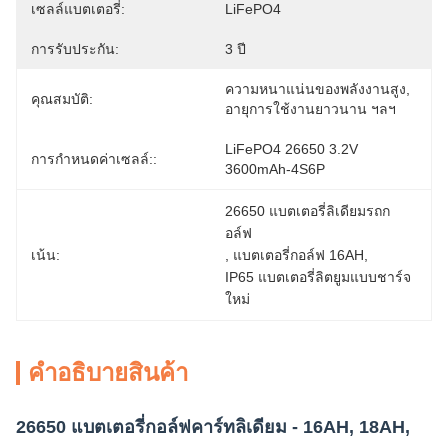
เซลล์แบตเตอรี่:
LiFePO4
การรับประกัน:
3 ปี
ความหนาแน่นของพลังงานสูง, 
คุณสมบัติ:
อายุการใช้งานยาวนาน ฯลฯ
LiFePO4 26650 3.2V 
การกำหนดค่าเซลล์::
3600mAh-4S6P
26650 แบตเตอรี่ลิเดียมรถก
อล์ฟ
เน้น:
, 
แบตเตอรี่กอล์ฟ 16AH
, 
IP65 แบตเตอรี่ลิตยูมแบบชาร์จ
ใหม่
คําอธิบายสินค้า
26650 แบตเตอรี่กอล์ฟคาร์ทลิเดียม - 16AH, 18AH,