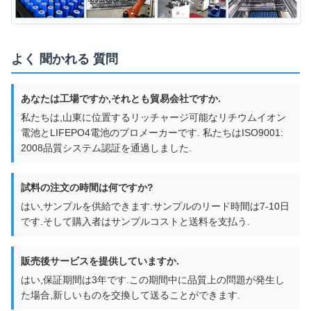
よく 聞かれる 質問
あなたは工場ですか,それとも貿易会社ですか.
私たちは,山東に位置するリッチャージ可能なリチウムイオン
電池とLIFEPO4電池のプロメーカーです. 私たちはISO9001:
2008品質システム認証を通過しました.
試料の注文の時間は何ですか?
はい,サンプルを供給できます.サンプルのリード時間は7-10日
です.そして購入者はサンプルコストと送料を支払う.
販売後サービスを提供していますか.
はい,保証期間は3年です.この期間中に品質上の問題が発生し
た場合,新しいものを交換して送ることができます.