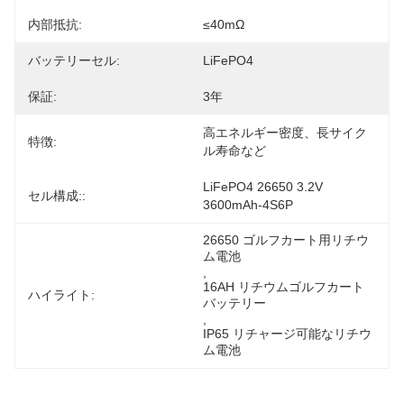
内部抵抗:
≤40mΩ
バッテリーセル:
LiFePO4
保証:
3年
高エネルギー密度、長サイク
特徴:
ル寿命など
LiFePO4 26650 3.2V 
セル構成::
3600mAh-4S6P
26650 ゴルフカート用リチウ
ム電池
, 
16AH リチウムゴルフカート
ハイライト:
バッテリー
, 
IP65 リチャージ可能なリチウ
ム電池