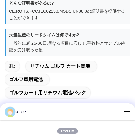
どんな証明書があるの?
CE,ROHS,FCC,IEC62133,MSDS,UN38.3の証明書を提供する
ことができます
大量生産のリードタイムは何ですか?
一般的に,約25-30日,異なる項目に応じて,手数料とサンプル確
認を受け取った後.
札:
リチウム ゴルフ カート電池
ゴルフ車用電池
ゴルフカート用リチウム電池パック
alice
クイックコンタクト
1:59 PM