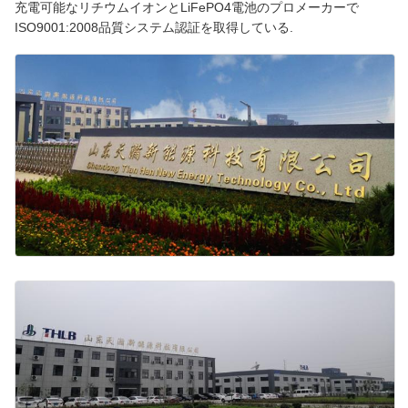
充電可能なリチウムイオンとLiFePO4電池のプロメーカーで
ISO9001:2008品質システム認証を取得している.