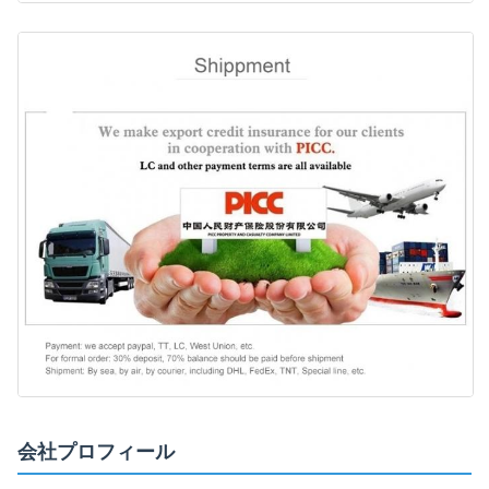
会社プロフィール