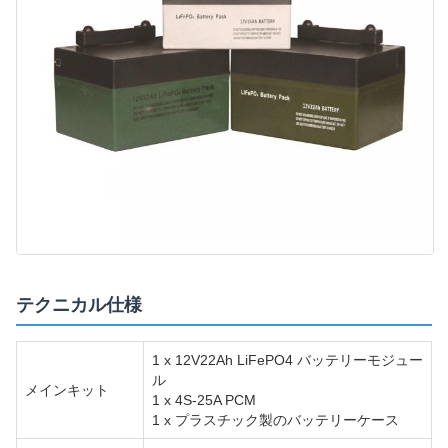
テクニカル仕様
1 x 12V22Ah LiFePO4 バッテリーモジュー
ル
メインキット
1 x 4S-25A PCM
1 x プラスチック製のバッテリーケース