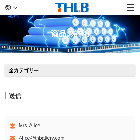
商品の詳細
全カテゴリー
送信
Mrs. Alice
Alice@thbattery.com