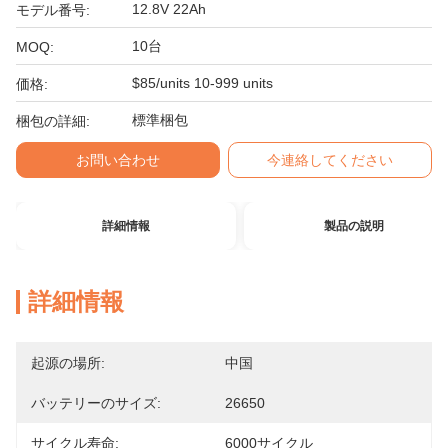
12.8V 22Ah
モデル番号:
10台
MOQ:
$85/units 10-999 units
価格:
標準梱包
梱包の詳細:
お問い合わせ
今連絡してください
詳細情報
製品の説明
詳細情報
起源の場所:
中国
バッテリーのサイズ:
26650
サイクル寿命:
6000サイクル