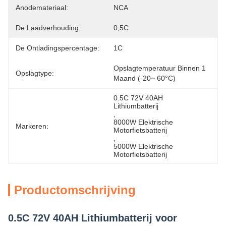
Anodemateriaal:
NCA
De Laadverhouding:
0,5C
De Ontladingspercentage:
1C
Opslagtemperatuur Binnen 1 
Opslagtype:
Maand (-20~ 60°C)
0.5C 72V 40AH 
Lithiumbatterij
, 
8000W Elektrische 
Markeren:
Motorfietsbatterij
, 
5000W Elektrische 
Motorfietsbatterij
Productomschrijving
0.5C 72V 40AH Lithiumbatterij voor