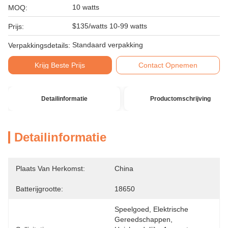
10 watts
MOQ:
$135/watts 10-99 watts
Prijs:
Standaard verpakking
Verpakkingsdetails:
Krijg Beste Prijs
Contact Opnemen
Detailinformatie
Productomschrijving
Detailinformatie
Plaats Van Herkomst:
China
Batterijgrootte:
18650
Speelgoed, Elektrische 
Gereedschappen, 