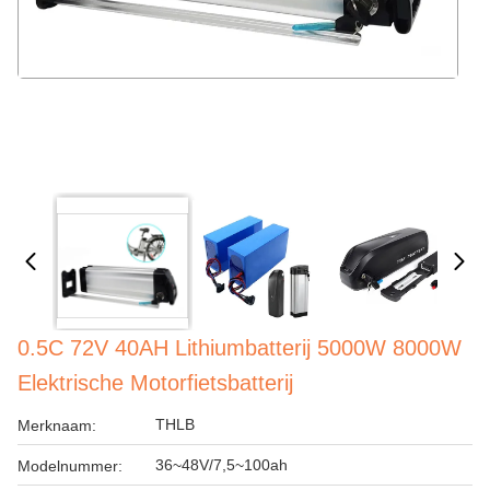
0.5C 72V 40AH Lithiumbatterij 5000W 8000W
Elektrische Motorfietsbatterij
THLB
Merknaam:
36~48V/7,5~100ah
Modelnummer: