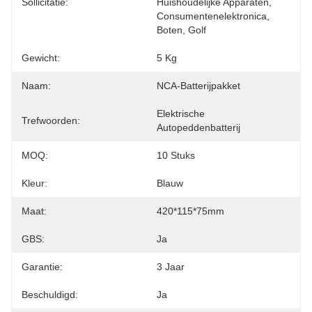
Sollicitatie:
Huishoudelijke Apparaten, 
Consumentenelektronica, 
Boten, Golf
Gewicht:
5 Kg
Naam:
NCA-Batterijpakket
Elektrische 
Trefwoorden:
Autopeddenbatterij
MOQ:
10 Stuks
Kleur:
Blauw
Maat:
420*115*75mm
GBS:
Ja
Garantie:
3 Jaar
Beschuldigd:
Ja