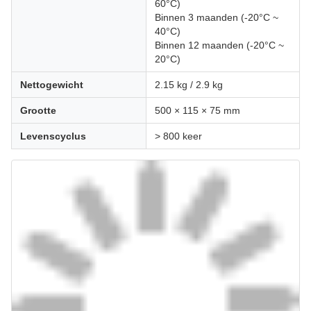
60°C)
Binnen 3 maanden (-20°C ~
40°C)
Binnen 12 maanden (-20°C ~
20°C)
Nettogewicht
2.15 kg / 2.9 kg
Grootte
500 × 115 × 75 mm
Levenscyclus
> 800 keer