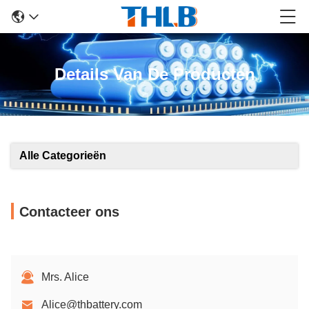
Details Van De Producten
Alle Categorieën
Contacteer ons
Mrs. Alice
Alice@thbattery.com