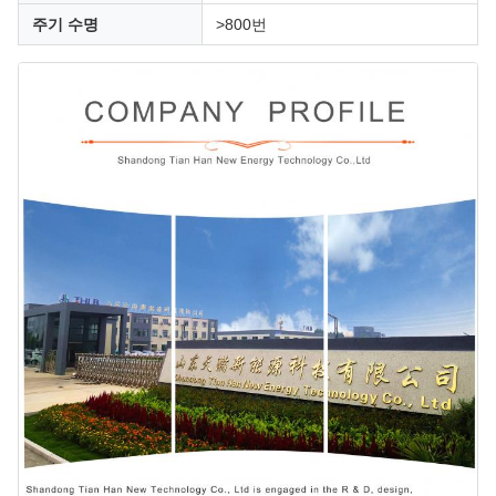
주기 수명
>800번