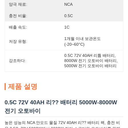
양극 재료:
NCA
충전 비율:
0.5C
배출 속도:
1C
1개월 이내 보관온도 
저장 유형:
(-20~60°C)
0.5C 72V 40AH 리튬 배터리
, 
강조하다:
8000W 전기 오토바이 배터리
, 
5000W 전기 오토바이 배터리
제품 설명
0.5C 72V 40AH 리?? 배터리 5000W-8000W
전기 오토바이
높은 성능의 NCA 안오드 물질 72V 40AH 리?? 배터리 팩, 충전 비