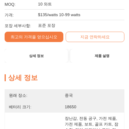
10 와트
MOQ:
$135/watts 10-99 watts
가격:
표준 포장
포장 세부사항:
최고의 가격을 얻으십시오
지금 연락하세요
상세 정보
제품 설명
상세 정보
원래 장소:
중국
배터리 크기:
18650
장난감, 전동 공구, 가전 제품, 
가전 제품, 보트, 골프 카트, 잠