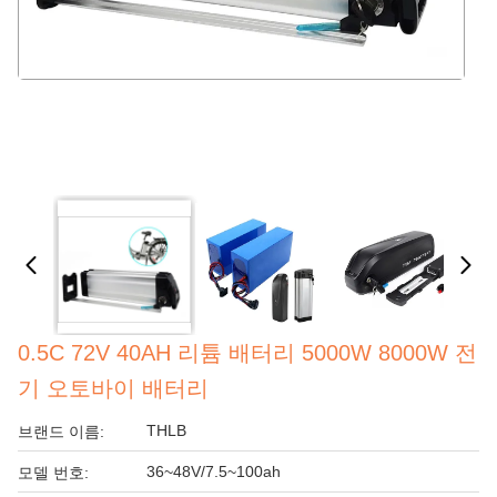
0.5C 72V 40AH 리튬 배터리 5000W 8000W 전
기 오토바이 배터리
THLB
브랜드 이름:
36~48V/7.5~100ah
모델 번호: