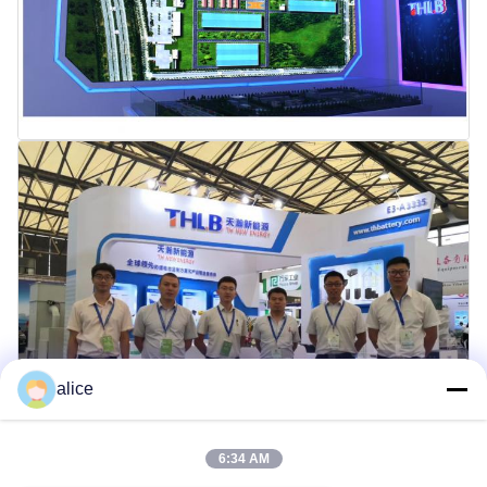
alice
6:34 AM