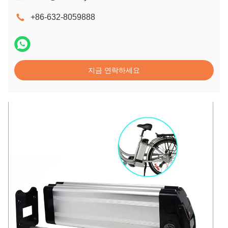
+86-632-8059888
지금 연락하세요