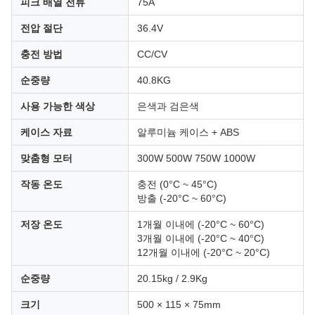
피크 배열 전류
75A
전압 절단
36.4V
충전 방법
CC/CV
순중량
40.8KG
사용 가능한 색상
은색과 검은색
케이스 자료
알루미늄 케이스 + ABS
맞춤형 모터
300W 500W 750W 1000W
작동 온도
충전 (0°C ~ 45°C)
방출 (-20°C ~ 60°C)
저장 온도
1개월 이내에 (-20°C ~ 60°C)
3개월 이내에 (-20°C ~ 40°C)
12개월 이내에 (-20°C ~ 20°C)
순중량
20.15kg / 2.9Kg
크기
500 × 115 × 75mm