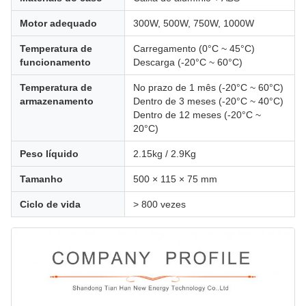
Motor adequado
300W, 500W, 750W, 1000W
Temperatura de
Carregamento (0°C ~ 45°C)
funcionamento
Descarga (-20°C ~ 60°C)
Temperatura de
No prazo de 1 mês (-20°C ~ 60°C)
armazenamento
Dentro de 3 meses (-20°C ~ 40°C)
Dentro de 12 meses (-20°C ~
20°C)
Peso líquido
2.15kg / 2.9Kg
Tamanho
500 × 115 × 75 mm
Ciclo de vida
> 800 vezes