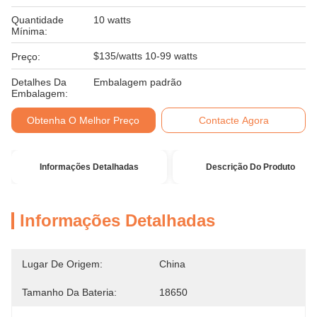
Quantidade
10 watts
Mínima:
$135/watts 10-99 watts
Preço:
Detalhes Da
Embalagem padrão
Embalagem:
Obtenha O Melhor Preço
Contacte Agora
Informações Detalhadas
Descrição Do Produto
Informações Detalhadas
Lugar De Origem:
China
Tamanho Da Bateria:
18650