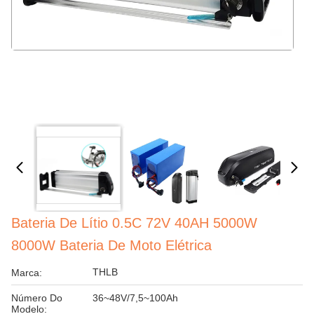
Bateria De Lítio 0.5C 72V 40AH 5000W
8000W Bateria De Moto Elétrica
THLB
Marca:
Número Do
36~48V/7,5~100Ah
Modelo: