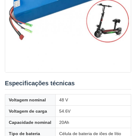
Especificações técnicas
Voltagem nominal
48 V
Voltagem de carga
54.6V
Capacidade nominal
20Ah
Tipo de bateria
Célula de bateria de iões de lítio