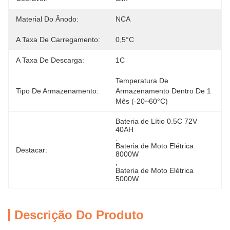
Material Do Ânodo:
NCA
A Taxa De Carregamento:
0,5°C
A Taxa De Descarga:
1C
Temperatura De 
Tipo De Armazenamento:
Armazenamento Dentro De 1 
Mês (-20~60°C)
Bateria de Lítio 0.5C 72V 
40AH
, 
Bateria de Moto Elétrica 
Destacar:
8000W
, 
Bateria de Moto Elétrica 
5000W
Descrição Do Produto