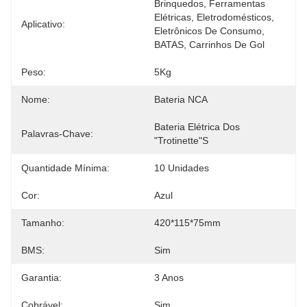
Brinquedos, Ferramentas 
Elétricas, Eletrodomésticos, 
Aplicativo:
Eletrônicos De Consumo, 
BATAS, Carrinhos De Gol
Peso:
5Kg
Nome:
Bateria NCA
Bateria Elétrica Dos 
Palavras-Chave:
"trotinette"s
Quantidade Mínima:
10 Unidades
Cor:
Azul
Tamanho:
420*115*75mm
BMS:
Sim
Garantia:
3 Anos
Cobrável:
Sim