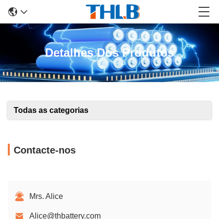
Detalhes Dos Produtos
Todas as categorias
Contacte-nos
Mrs. Alice
Alice@thbattery.com