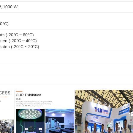
W, 1000 W
60°C)
ats (-20°C ~ 60°C)
aten (-20°C ~ 40°C)
naten (-20°C ~ 20°C)