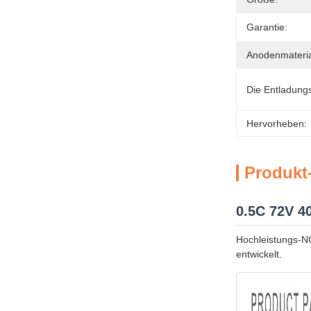
Garantie:
Anodenmateria
Die Entladungs
Hervorheben:
Produkt
0.5C 72V 4
Hochleistungs-NC
entwickelt.