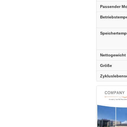
Passender Mo
Betriebstempe
Speichertemp
Nettogewicht
Größe
Zykluslebens