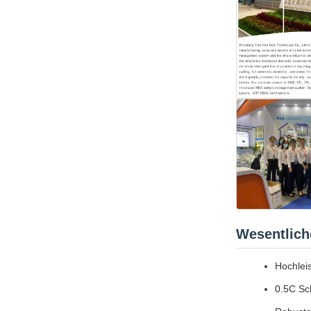
Wesentlich
Hochlei
0.5C Sch