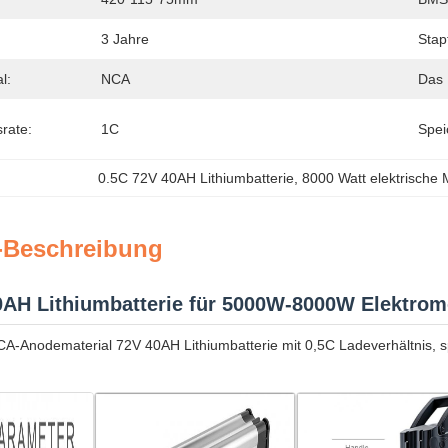
3 Jahre
Stapf
l:
NCA
Das 
rate:
1C
Spei
0.5C 72V 40AH Lithiumbatterie
, 
8000 Watt elektrische 
-Beschreibung
0AH Lithiumbatterie für 5000W-8000W Elektrom
A-Anodematerial 72V 40AH Lithiumbatterie mit 0,5C Ladeverhältnis, s