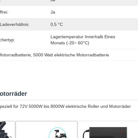
frei:
Ja
Ladeverhältnis:
0,5 °C
Lagertemperatur Innerhalb Eines 
chertyp:
Monats (-20~ 60°C)
Motorradbatterie
, 
5000 Watt elektrische Motorradbatterie
otorräder
peziell für 72V 5000W bis 8000W elektrische Roller und Motorräder