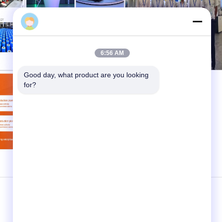
alice
6:56 AM
Good day, what product are you looking 
for?