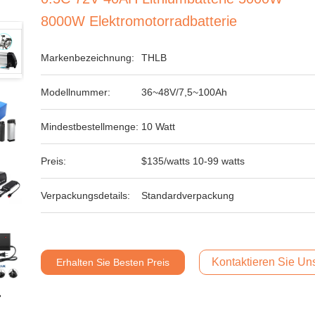
8000W Elektromotorradbatterie
Markenbezeichnung:
THLB
Modellnummer:
36~48V/7,5~100Ah
Mindestbestellmenge:
10 Watt
Preis:
$135/watts 10-99 watts
Verpackungsdetails:
Standardverpackung
Kontaktieren Sie Uns
Erhalten Sie Besten Preis