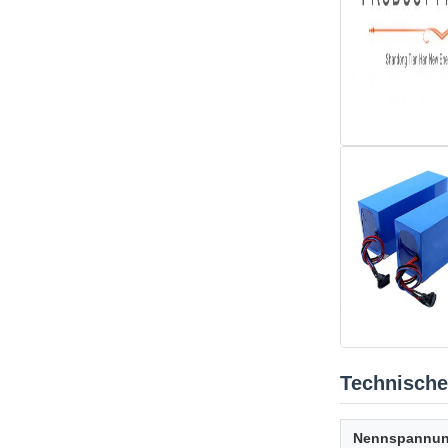
Technische
Nennspannu