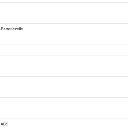
Batteriezelle
 ABS