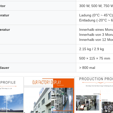
tor
300 W, 500 W, 750 
ratur
Ladung (0°C ~ 45°C)
Entladung (-20°C ~ 
eratur
Innerhalb eines Mon
Innerhalb von 3 Mon
Innerhalb von 12 Mo
2.15 kg / 2.9 kg
500 × 115 × 75 mm
dauer
> 800 mal