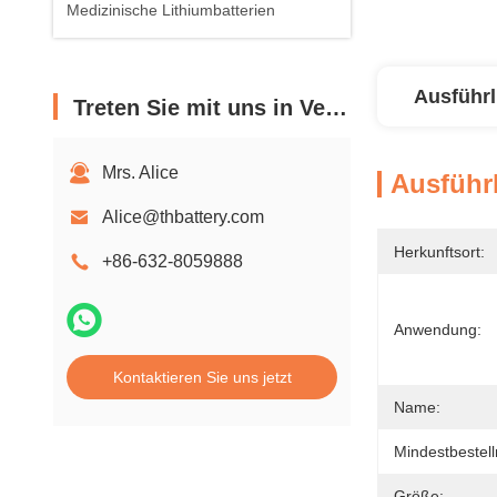
Medizinische Lithiumbatterien
Ausführl
Treten Sie mit uns in Verbindung
Mrs. Alice
Ausführl
Alice@thbattery.com
Herkunftsort:
+86-632-8059888
Anwendung:
Kontaktieren Sie uns jetzt
Name:
Mindestbestel
Größe: