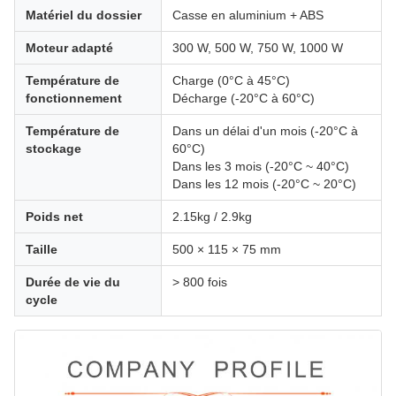
Matériel du dossier
Casse en aluminium + ABS
Moteur adapté
300 W, 500 W, 750 W, 1000 W
Température de
Charge (0°C à 45°C)
fonctionnement
Décharge (-20°C à 60°C)
Température de
Dans un délai d'un mois (-20°C à
stockage
60°C)
Dans les 3 mois (-20°C ~ 40°C)
Dans les 12 mois (-20°C ~ 20°C)
Poids net
2.15kg / 2.9kg
Taille
500 × 115 × 75 mm
Durée de vie du
> 800 fois
cycle