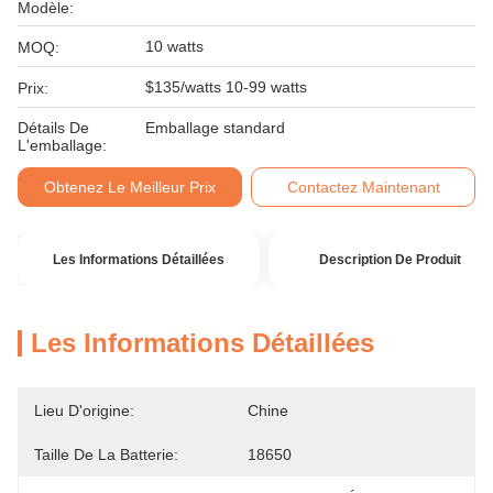
Modèle:
10 watts
MOQ:
$135/watts 10-99 watts
Prix:
Détails De
Emballage standard
L'emballage:
Obtenez Le Meilleur Prix
Contactez Maintenant
Les Informations Détaillées
Description De Produit
Les Informations Détaillées
Lieu D'origine:
Chine
Taille De La Batterie:
18650