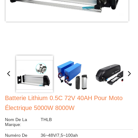
Batterie Lithium 0.5C 72V 40AH Pour Moto
Électrique 5000W 8000W
Nom De La
THLB
Marque:
Numéro De
36~48V/7,5~100ah