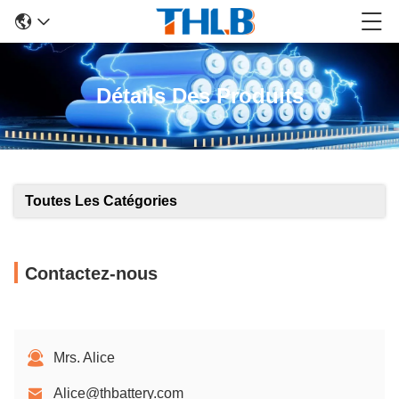
Détails Des Produits
Toutes Les Catégories
Contactez-nous
Mrs. Alice
Alice@thbattery.com