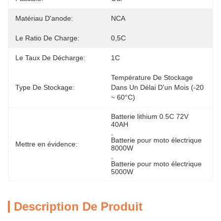
Matériau D'anode:
NCA
Le Ratio De Charge:
0,5C
Le Taux De Décharge:
1C
Température De Stockage 
Type De Stockage:
Dans Un Délai D'un Mois (-20 
~ 60°C)
Batterie lithium 0.5C 72V 
40AH
, 
Batterie pour moto électrique 
Mettre en évidence:
8000W
, 
Batterie pour moto électrique 
5000W
Description De Produit