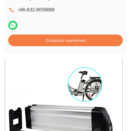
+86-632-8059888
Contactez maintenant