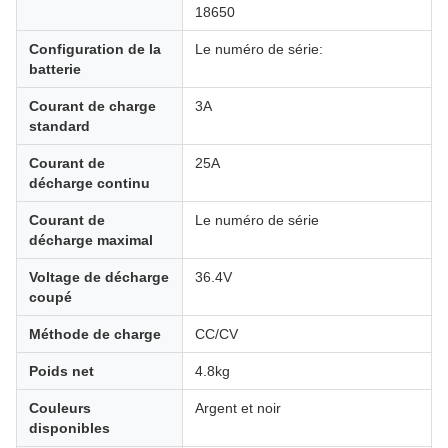
18650
Configuration de la
Le numéro de série:
batterie
Courant de charge
3A
standard
Courant de
25A
décharge continu
Courant de
Le numéro de série
décharge maximal
Voltage de décharge
36.4V
coupé
Méthode de charge
CC/CV
Poids net
4.8kg
Couleurs
Argent et noir
disponibles