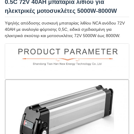
0.5C 72V 40AH μπαταρία λιθίου για
ηλεκτρικές μοτοσυκλέτες 5000W-8000W
Υψηλής απόδοσης συσκευή μπαταρίας λιθίου NCA ανόδου 72V
40AH με αναλογία φόρτισης 0,5C, ειδικά σχεδιασμένη για
ηλεκτρικά σκούτερ και μοτοσυκλέτες 72V 5000W έως 8000W.