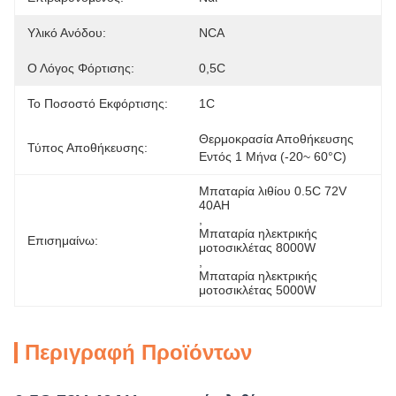
Υλικό Ανόδου:
NCA
Ο Λόγος Φόρτισης:
0,5C
Το Ποσοστό Εκφόρτισης:
1C
Θερμοκρασία Αποθήκευσης 
Τύπος Αποθήκευσης:
Εντός 1 Μήνα (-20~ 60°C)
Μπαταρία λιθίου 0.5C 72V 
40AH
, 
Μπαταρία ηλεκτρικής 
Επισημαίνω:
μοτοσικλέτας 8000W
, 
Μπαταρία ηλεκτρικής 
μοτοσικλέτας 5000W
Περιγραφή Προϊόντων