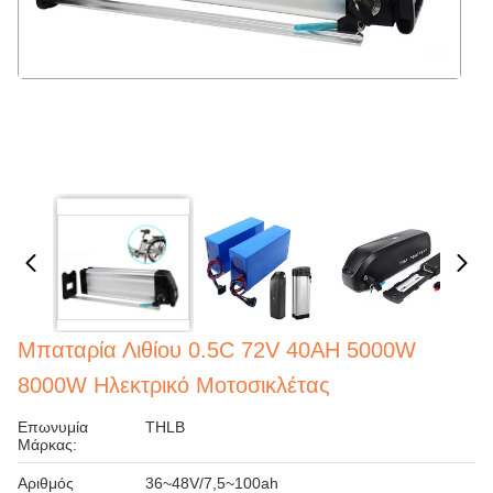
Μπαταρία Λιθίου 0.5C 72V 40AH 5000W
8000W Ηλεκτρικό Μοτοσικλέτας
Επωνυμία
THLB
Μάρκας:
Αριθμός
36~48V/7,5~100ah