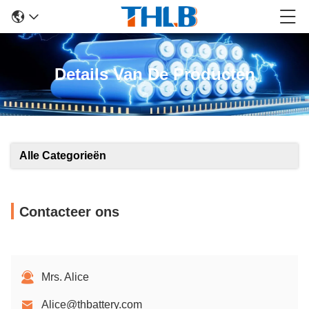
Details Van De Producten
Alle Categorieën
Contacteer ons
Mrs. Alice
Alice@thbattery.com