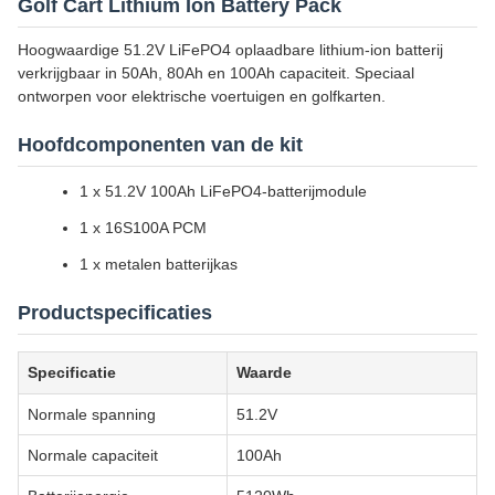
Golf Cart Lithium Ion Battery Pack
Hoogwaardige 51.2V LiFePO4 oplaadbare lithium-ion batterij
verkrijgbaar in 50Ah, 80Ah en 100Ah capaciteit. Speciaal
ontworpen voor elektrische voertuigen en golfkarten.
Hoofdcomponenten van de kit
1 x 51.2V 100Ah LiFePO4-batterijmodule
1 x 16S100A PCM
1 x metalen batterijkas
Productspecificaties
Specificatie
Waarde
Normale spanning
51.2V
Normale capaciteit
100Ah