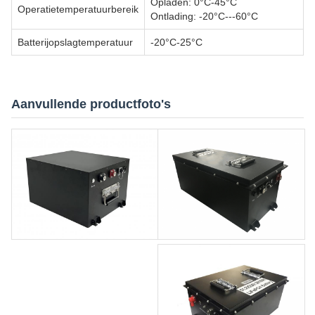
Opladen: 0°C-45°C
Operatietemperatuurbereik
Ontlading: -20°C---60°C
Batterijopslagtemperatuur
-20°C-25°C
Aanvullende productfoto's