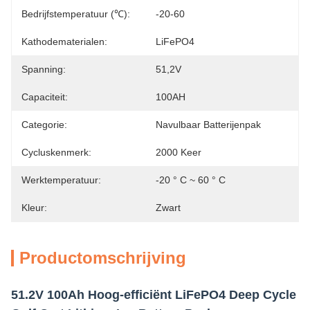
Bedrijfstemperatuur (℃):
-20-60
Kathodematerialen:
LiFePO4
Spanning:
51,2V
Capaciteit:
100AH
Categorie:
Navulbaar Batterijenpak
Cycluskenmerk:
2000 Keer
Werktemperatuur:
-20 ° C ~ 60 ° C
Kleur:
Zwart
Productomschrijving
51.2V 100Ah Hoog-efficiënt LiFePO4 Deep Cycle