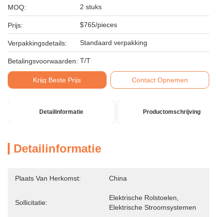
2 stuks
MOQ:
$765/pieces
Prijs:
Standaard verpakking
Verpakkingsdetails:
T/T
Betalingsvoorwaarden:
Krijg Beste Prijs
Contact Opnemen
Detailinformatie
Productomschrijving
Detailinformatie
Plaats Van Herkomst:
China
Elektrische Rolstoelen, 
Sollicitatie:
Elektrische Stroomsystemen