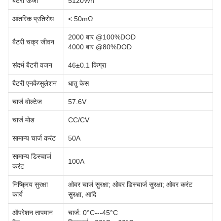
बैटरी ऊर्जा
5120Wh
आंतरिक प्रतिरोध
< 50mΩ
2000 बार @100%DOD
बैटरी चक्र जीवन
4000 बार @80%DOD
संदर्भ बैटरी वजन
46±0.1 किग्रा
बैटरी एनकैप्सुलेशन
धातु केस
चार्ज वोल्टेज
57.6V
चार्ज मोड
CC/CV
सामान्य चार्ज करंट
50A
सामान्य डिस्चार्ज
100A
करंट
निष्क्रिय सुरक्षा
ओवर चार्ज सुरक्षा; ओवर डिस्चार्ज सुरक्षा; ओवर करंट
कार्य
सुरक्षा, आदि
ऑपरेशन तापमान
चार्ज: 0°C---45°C