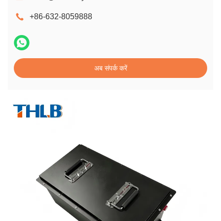
+86-632-8059888
अब संपर्क करें