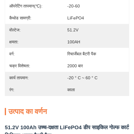
ऑपरेटिंग तापमान(℃):
-20-60
कैथोड सामग्री:
LiFePO4
वोल्टेज:
51.2V
क्षमता:
100AH
वर्ग:
रिचार्जेबल बैटरी पैक
चक्र विशेषता:
2000 बार
कार्य तापमान:
-20 ° C ~ 60 ° C
रंग:
काला
उत्पाद का वर्णन
51.2V 100Ah उच्च-दक्षता LiFePO4 डीप साइकिल गोल्फ कार्ट