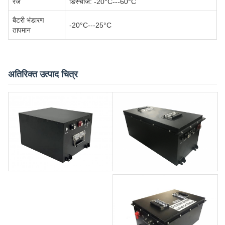
रेंज
डिस्चार्ज: -20°C---60°C
बैटरी भंडारण
-20°C---25°C
तापमान
अतिरिक्त उत्पाद चित्र