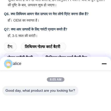
की पुष्टि के बाद, उत्पादन शुरू हो जाएगा।
Q6. क्या लिथियम आयन सेल उत्पाद पर मेरा लोगो प्रिंट करना ठीक है?
हाँ। OEM का स्वागत है।
Q7: क्या आप उत्पादों के लिए गारंटी प्रदान करते हैं?
हाँ, 3-5 साल की वारंटी।
टैग:
लिथियम गोल्फ कार्ट बैटरी
गोल्फ ट्रॉली बैटरी
लिथियम गोल्फ कार्ट बैटरी पैक
alice
8:05 AM
त्वरित संपर्क करें
Good day, what product are you looking for?
पता
फुयुआन 5वीं रोड, लिथियम बैटरी इंडस्ट्रियल पार्क, हाई-टेक ज़ोन, ज़ाओज़ुआंग