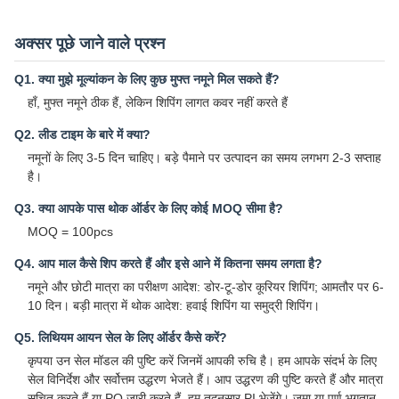
अक्सर पूछे जाने वाले प्रश्न
Q1. क्या मुझे मूल्यांकन के लिए कुछ मुफ्त नमूने मिल सकते हैं?
हाँ, मुफ्त नमूने ठीक हैं, लेकिन शिपिंग लागत कवर नहीं करते हैं
Q2. लीड टाइम के बारे में क्या?
नमूनों के लिए 3-5 दिन चाहिए। बड़े पैमाने पर उत्पादन का समय लगभग 2-3 सप्ताह
है।
Q3. क्या आपके पास थोक ऑर्डर के लिए कोई MOQ सीमा है?
MOQ = 100pcs
Q4. आप माल कैसे शिप करते हैं और इसे आने में कितना समय लगता है?
नमूने और छोटी मात्रा का परीक्षण आदेश: डोर-टू-डोर कूरियर शिपिंग; आमतौर पर 6-
10 दिन। बड़ी मात्रा में थोक आदेश: हवाई शिपिंग या समुद्री शिपिंग।
Q5. लिथियम आयन सेल के लिए ऑर्डर कैसे करें?
कृपया उन सेल मॉडल की पुष्टि करें जिनमें आपकी रुचि है। हम आपके संदर्भ के लिए
सेल विनिर्देश और सर्वोत्तम उद्धरण भेजते हैं। आप उद्धरण की पुष्टि करते हैं और मात्रा
सूचित करते हैं या PO जारी करते हैं, हम तदनुसार PI भेजेंगे। जमा या पूर्ण भुगतान