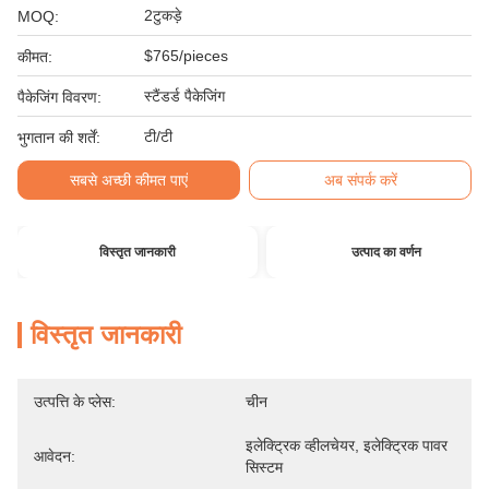
2टुकड़े
MOQ:
$765/pieces
कीमत:
स्टैंडर्ड पैकेजिंग
पैकेजिंग विवरण:
टी/टी
भुगतान की शर्तें:
सबसे अच्छी कीमत पाएं
अब संपर्क करें
विस्तृत जानकारी
उत्पाद का वर्णन
विस्तृत जानकारी
उत्पत्ति के प्लेस:
चीन
इलेक्ट्रिक व्हीलचेयर, इलेक्ट्रिक पावर 
आवेदन:
सिस्टम