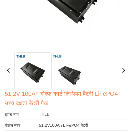
51.2V 100Ah गोल्फ कार्ट लिथियम बैटरी LiFePO4
उच्च दक्षता बैटरी पैक
THLB
ब्रांड नाम:
51.2V100Ah LiFePO4 बैटरी
मॉडल नंबर: