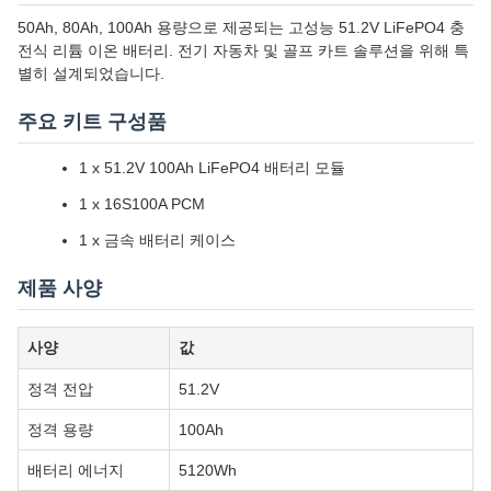
50Ah, 80Ah, 100Ah 용량으로 제공되는 고성능 51.2V LiFePO4 충
전식 리튬 이온 배터리. 전기 자동차 및 골프 카트 솔루션을 위해 특
별히 설계되었습니다.
주요 키트 구성품
1 x 51.2V 100Ah LiFePO4 배터리 모듈
1 x 16S100A PCM
1 x 금속 배터리 케이스
제품 사양
사양
값
정격 전압
51.2V
정격 용량
100Ah
배터리 에너지
5120Wh