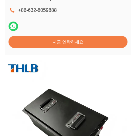
+86-632-8059888
지금 연락하세요