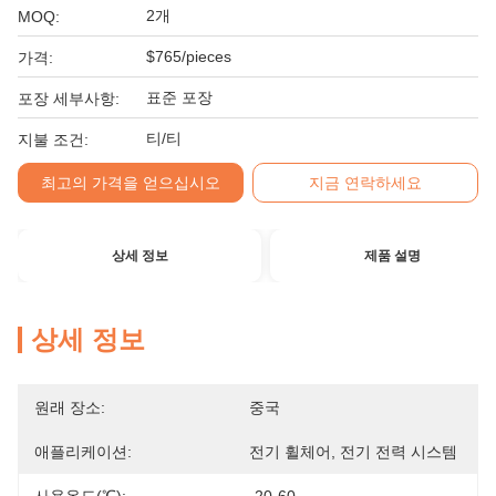
2개
MOQ:
$765/pieces
가격:
표준 포장
포장 세부사항:
티/티
지불 조건:
최고의 가격을 얻으십시오
지금 연락하세요
상세 정보
제품 설명
상세 정보
원래 장소:
중국
애플리케이션:
전기 휠체어, 전기 전력 시스템