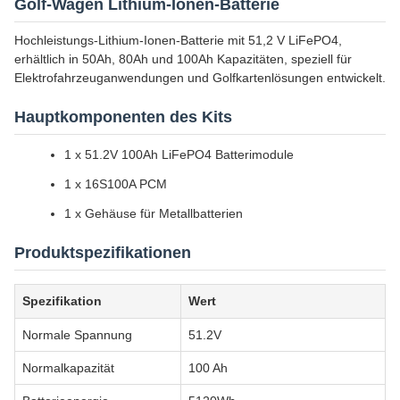
Golf-Wagen Lithium-Ionen-Batterie
Hochleistungs-Lithium-Ionen-Batterie mit 51,2 V LiFePO4,
erhältlich in 50Ah, 80Ah und 100Ah Kapazitäten, speziell für
Elektrofahrzeuganwendungen und Golfkartenlösungen entwickelt.
Hauptkomponenten des Kits
1 x 51.2V 100Ah LiFePO4 Batterimodule
1 x 16S100A PCM
1 x Gehäuse für Metallbatterien
Produktspezifikationen
Spezifikation
Wert
Normale Spannung
51.2V
Normalkapazität
100 Ah