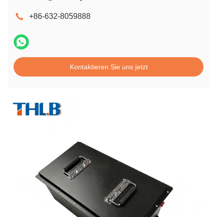
+86-632-8059888
Kontaktieren Sie uns jetzt