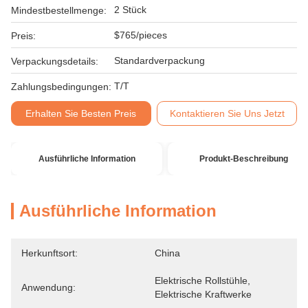
2 Stück
Mindestbestellmenge:
$765/pieces
Preis:
Standardverpackung
Verpackungsdetails:
T/T
Zahlungsbedingungen:
Erhalten Sie Besten Preis
Kontaktieren Sie Uns Jetzt
Ausführliche Information
Produkt-Beschreibung
Ausführliche Information
Herkunftsort:
China
Elektrische Rollstühle, 
Anwendung:
Elektrische Kraftwerke