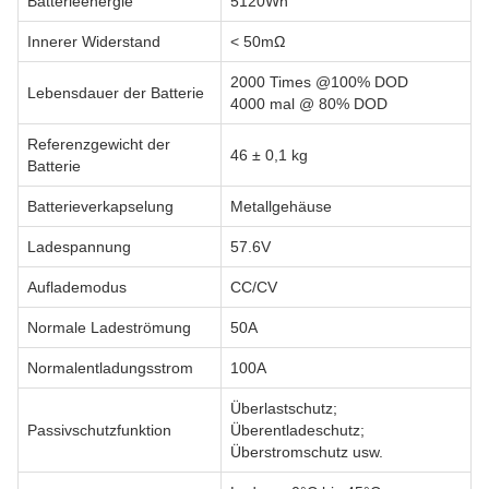
Batterieenergie
5120Wh
Innerer Widerstand
< 50mΩ
2000 Times @100% DOD
Lebensdauer der Batterie
4000 mal @ 80% DOD
Referenzgewicht der
46 ± 0,1 kg
Batterie
Batterieverkapselung
Metallgehäuse
Ladespannung
57.6V
Auflademodus
CC/CV
Normale Ladeströmung
50A
Normalentladungsstrom
100A
Überlastschutz;
Passivschutzfunktion
Überentladeschutz;
Überstromschutz usw.