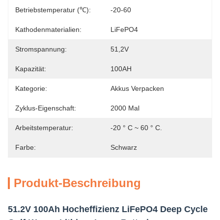
Betriebstemperatur (℃):
-20-60
Kathodenmaterialien:
LiFePO4
Stromspannung:
51,2V
Kapazität:
100AH
Kategorie:
Akkus Verpacken
Zyklus-Eigenschaft:
2000 Mal
Arbeitstemperatur:
-20 ° C ~ 60 ° C.
Farbe:
Schwarz
Produkt-Beschreibung
51.2V 100Ah Hocheffizienz LiFePO4 Deep Cycle