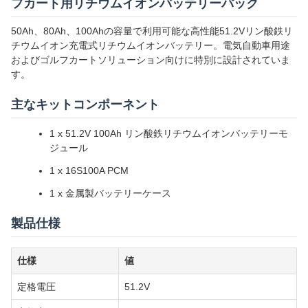
フカート用リチウムイオンバッテリーパック
50Ah、80Ah、100Ahの容量で利用可能な高性能51.2Vリン酸鉄リ
チウムイオン充電式リチウムイオンバッテリー。電気自動車用途
およびゴルフカートソリューション向けに特別に設計されていま
す。
主なキットコンポーネント
1 x 51.2V 100Ah リン酸鉄リチウムイオンバッテリーモ
ジュール
1 x 16S100A PCM
1 x 金属製バッテリーケース
製品仕様
仕様
値
定格電圧
51.2V