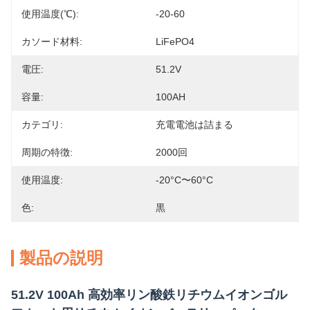
使用温度(℃):
-20-60
カソード材料:
LiFePO4
電圧:
51.2V
容量:
100AH
カテゴリ:
充電電池は詰まる
周期の特徴:
2000回
使用温度:
-20°C〜60°C
色:
黒
製品の説明
51.2V 100Ah 高効率リン酸鉄リチウムイオンゴル