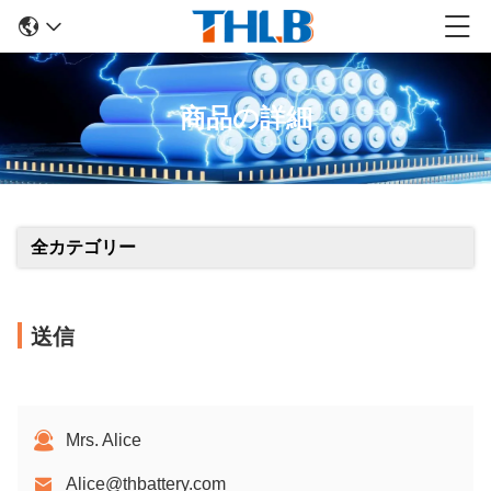
商品の詳細
全カテゴリー
送信
Mrs. Alice
Alice@thbattery.com