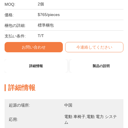
2個
MOQ:
$765/pieces
価格:
標準梱包
梱包の詳細:
T/T
支払い条件:
お問い合わせ
今連絡してください
詳細情報
製品の説明
詳細情報
起源の場所:
中国
電動 車椅子,電動 電力 システ
応用:
ム