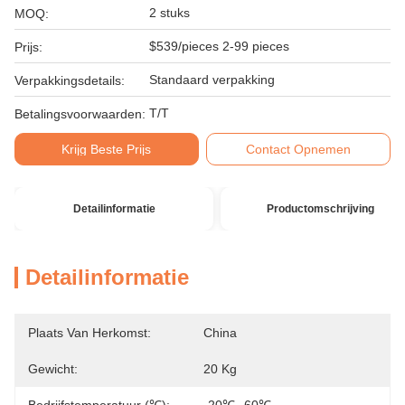
2 stuks
MOQ:
$539/pieces 2-99 pieces
Prijs:
Standaard verpakking
Verpakkingsdetails:
T/T
Betalingsvoorwaarden:
Krijg Beste Prijs
Contact Opnemen
Detailinformatie
Productomschrijving
Detailinformatie
Plaats Van Herkomst:
China
Gewicht:
20 Kg