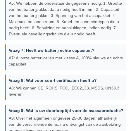
A6: We hebben de onderstaande gegevens nodig: 1. Grootte
van het batterijpakket dat u nodig heeft in mm. 2. Capaciteit
van het batterijpakket. 3. Spanning van het accupakket. 4.
Maximale ontlaadstroom. 5. Kabel- en connectortypes die u
nodig heeft. 6. Behuizing en aansluitingen, indien nodig. 7.
Eventuele beveiligingscircuits die u nodig heeft.
Vraag 7: Heeft uw batterij echte capaciteit?
A7: Al onze batterijcellen met klasse A, 100% nieuwe en echte
capaciteit.
Vraag 8: Wat voor soort certificaten heeft u?
A8: Wij kunnen CE, ROHS, FCC, IEC62133, MSDS, UN38.3
leveren.
Vraag 9: Wat is uw doorlooptijd voor de massaproductie?
A9: Over het algemeen ongeveer 25-30 dagen, afhankelijk
van de verschillende items, na ontvangst van de aanbetaling
en bevestiging over de monsters.