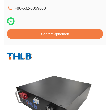
+86-632-8059888
Contact opnemen