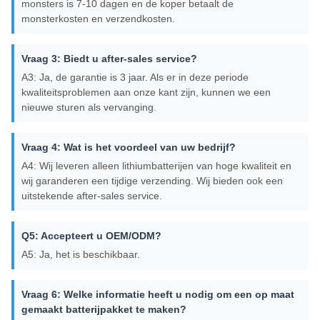
monsters is 7-10 dagen en de koper betaalt de
monsterkosten en verzendkosten.
Vraag 3: Biedt u after-sales service?
A3: Ja, de garantie is 3 jaar. Als er in deze periode
kwaliteitsproblemen aan onze kant zijn, kunnen we een
nieuwe sturen als vervanging.
Vraag 4: Wat is het voordeel van uw bedrijf?
A4: Wij leveren alleen lithiumbatterijen van hoge kwaliteit en
wij garanderen een tijdige verzending. Wij bieden ook een
uitstekende after-sales service.
Q5: Accepteert u OEM/ODM?
A5: Ja, het is beschikbaar.
Vraag 6: Welke informatie heeft u nodig om een ​​op maat
gemaakt batterijpakket te maken?