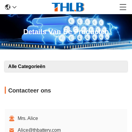
Details Van De Producten
Alle Categorieën
Contacteer ons
Mrs. Alice
Alice@thbattery.com