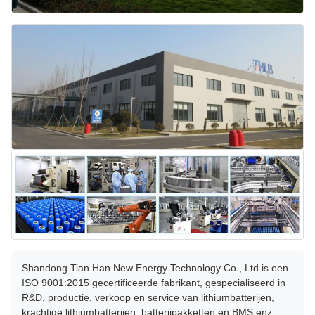
Shandong Tian Han New Energy Technology Co., Ltd is een
ISO 9001:2015 gecertificeerde fabrikant, gespecialiseerd in
R&D, productie, verkoop en service van lithiumbatterijen,
krachtige lithiumbatterijen, batterijpakketten en BMS enz.