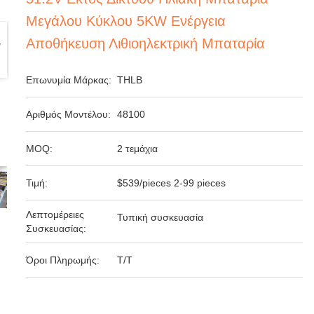
Μεγάλου Κύκλου 5KW Ενέργεια
Αποθήκευση Λιθιοηλεκτρική Μπαταρία
Επωνυμία Μάρκας:
THLB
Αριθμός Μοντέλου:
48100
MOQ:
2 τεμάχια
Τιμή:
$539/pieces 2-99 pieces
Λεπτομέρειες
Τυπική συσκευασία
Συσκευασίας:
Όροι Πληρωμής:
T/T