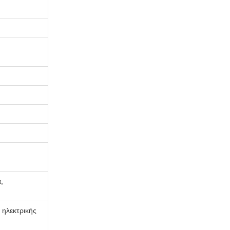
,
α ηλεκτρικής