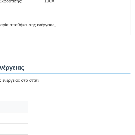
Εκφόρτισης:
100Α
ταρία αποθήκευσης ενέργειας
, 
νέργειας
ενέργειας στο σπίτι