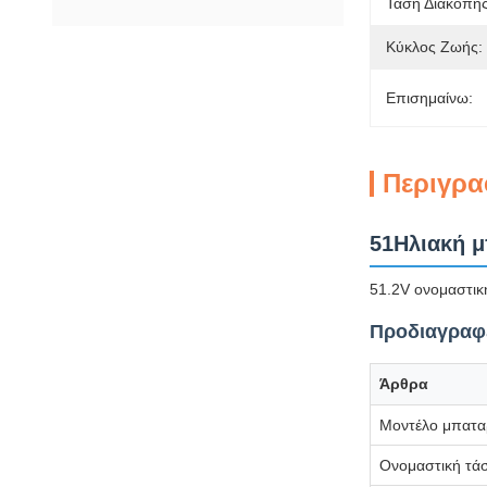
Τάση Διακοπής
Κύκλος Ζωής:
Επισημαίνω:
Περιγρα
51Ηλιακή μ
51.2V ονομαστικ
Προδιαγραφέ
Άρθρα
Μοντέλο μπατα
Ονομαστική τά