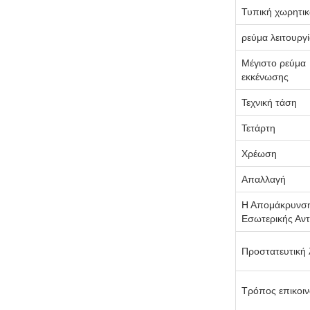
Τυπική χωρητικ
ρεύμα λειτουργ
Μέγιστο ρεύμα
εκκένωσης
Τεχνική τάση
Τετάρτη
Χρέωση
Απαλλαγή
Η Απομάκρυνση
Εσωτερικής Αν
Προστατευτική 
Τρόπος επικοιν