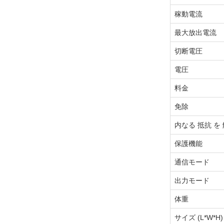
稼動電流
最大放出電流
切断電圧
電圧
料金
免除
内なる 抵抗 を
保護機能
通信モード
出力モード
体重
サイズ (L*W*H)