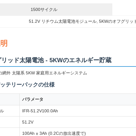
1500サイクル
51.2V リチウム太陽電池モジュール
, 
5KWのオフグリッ
説明
フグリッド太陽電池 - 5KWのエネルギー貯蔵
 電力網外 太陽系 5KW 家庭用エネルギーシステム
ッテリーパックの仕様
パラメータ
ル
IFR-51.2V100.0Ah
51.2V
100Ah ± 3Ah (0.2Cの放出速度で)