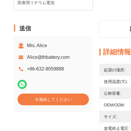
医療用リチウム電池
送信
Mrs. Alice
詳細情報
Alice@thbattery.com
+86-632-8059888
起源の場所:
使用温度(℃):
公称容量:
今連絡してください
OEM/ODM:
サイズ:
放電終止電圧: