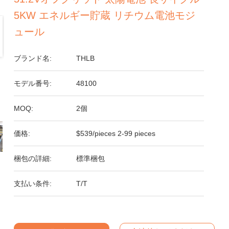
5KW エネルギー貯蔵 リチウム電池モジ
ュール
ブランド名:
THLB
モデル番号:
48100
MOQ:
2個
価格:
$539/pieces 2-99 pieces
梱包の詳細:
標準梱包
支払い条件:
T/T