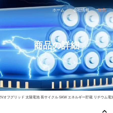
ホーム
会社情報
製品
商品の詳細
.2Vオフグリッド 太陽電池 長サイクル 5KW エネルギー貯蔵 リチウム