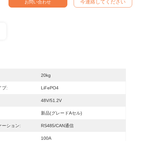
今連絡してください
お問い合わせ
20kg
プ:
LiFePO4
48V/51.2V
新品(グレードAセル)
ケーション:
RS485/CAN通信
100A