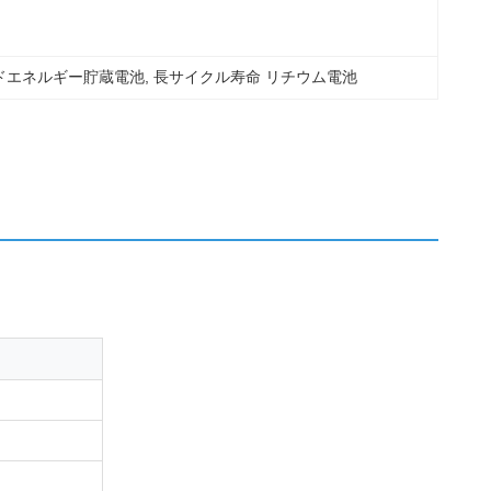
ドエネルギー貯蔵電池
, 
長サイクル寿命 リチウム電池