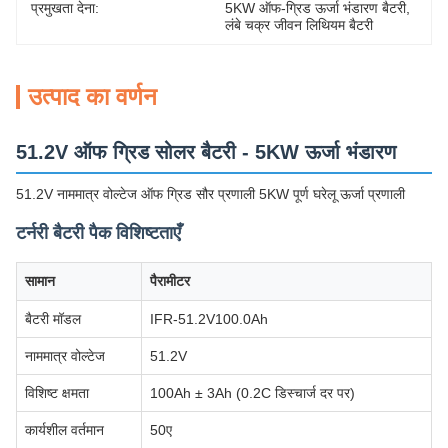
प्रमुखता देना:
5KW ऑफ-ग्रिड ऊर्जा भंडारण बैटरी
, 
लंबे चक्र जीवन लिथियम बैटरी
उत्पाद का वर्णन
51.2V ऑफ ग्रिड सोलर बैटरी - 5KW ऊर्जा भंडारण
51.2V नाममात्र वोल्टेज ऑफ ग्रिड सौर प्रणाली 5KW पूर्ण घरेलू ऊर्जा प्रणाली
टर्नरी बैटरी पैक विशिष्टताएँ
सामान
पैरामीटर
बैटरी मॉडल
IFR-51.2V100.0Ah
नाममात्र वोल्टेज
51.2V
विशिष्ट क्षमता
100Ah ± 3Ah (0.2C डिस्चार्ज दर पर)
कार्यशील वर्तमान
50ए