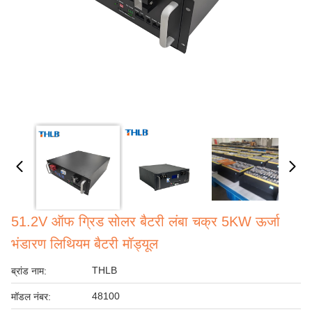
51.2V ऑफ ग्रिड सोलर बैटरी लंबा चक्र 5KW ऊर्जा
भंडारण लिथियम बैटरी मॉड्यूल
THLB
ब्रांड नाम:
48100
मॉडल नंबर: