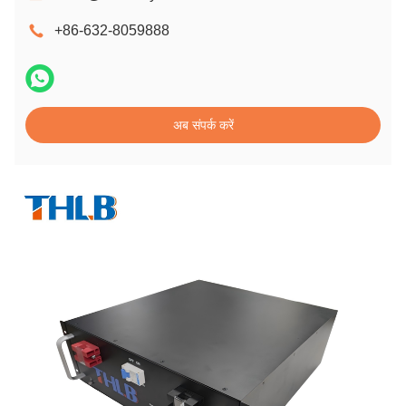
+86-632-8059888
अब संपर्क करें