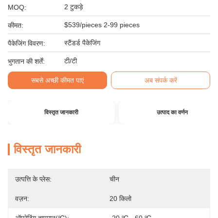
2 टुकड़े
MOQ:
$539/pieces 2-99 pieces
कीमत:
स्टैंडर्ड पैकेजिंग
पैकेजिंग विवरण:
टी/टी
भुगतान की शर्तें:
सबसे अच्छी कीमत पाएं
अब संपर्क करें
विस्तृत जानकारी
उत्पाद का वर्णन
विस्तृत जानकारी
उत्पत्ति के प्लेस:
चीन
वज़न:
20 किलो