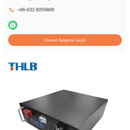
+86-632-8059888
Hemen İletişime Geçin