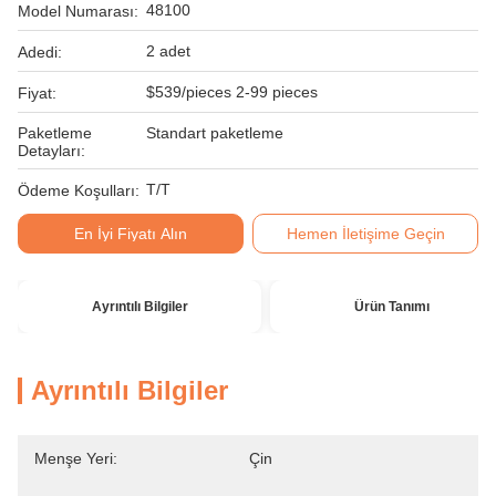
48100
Model Numarası:
2 adet
Adedi:
$539/pieces 2-99 pieces
Fiyat:
Paketleme
Standart paketleme
Detayları:
T/T
Ödeme Koşulları:
En İyi Fiyatı Alın
Hemen İletişime Geçin
Ayrıntılı Bilgiler
Ürün Tanımı
Ayrıntılı Bilgiler
Menşe Yeri:
Çin