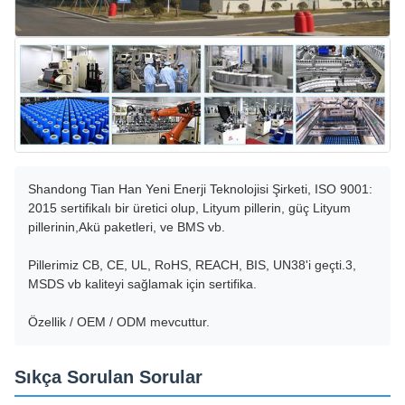
Shandong Tian Han Yeni Enerji Teknolojisi Şirketi, ISO 9001:
2015 sertifikalı bir üretici olup, Lityum pillerin, güç Lityum
pillerinin,Akü paketleri, ve BMS vb.
Pillerimiz CB, CE, UL, RoHS, REACH, BIS, UN38'i geçti.3,
MSDS vb kaliteyi sağlamak için sertifika.
Özellik / OEM / ODM mevcuttur.
Sıkça Sorulan Sorular