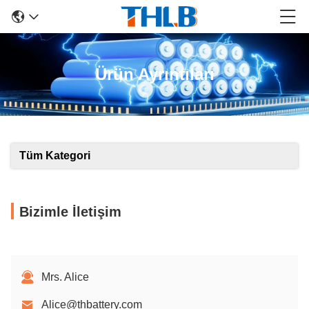
Ürün Ayrıntıları
Tüm Kategori
Bizimle İletişim
Mrs. Alice
Alice@thbattery.com