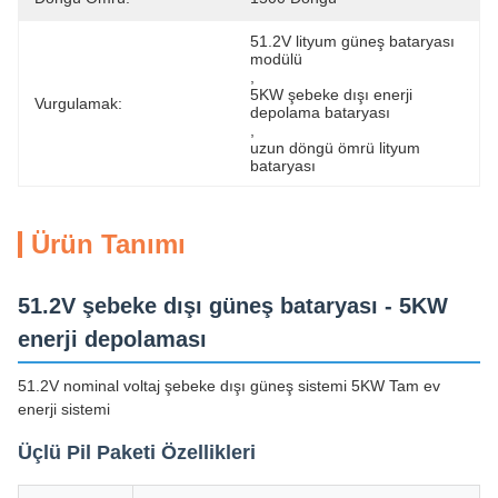
51.2V lityum güneş bataryası 
modülü
, 
5KW şebeke dışı enerji 
Vurgulamak:
depolama bataryası
, 
uzun döngü ömrü lityum 
bataryası
Ürün Tanımı
51.2V şebeke dışı güneş bataryası - 5KW
enerji depolaması
51.2V nominal voltaj şebeke dışı güneş sistemi 5KW Tam ev
enerji sistemi
Üçlü Pil Paketi Özellikleri