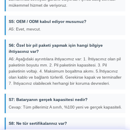
mükemmel hizmet de veriyoruz.
S5: OEM / ODM kabul ediyor musunuz?
A5: Evet, mevcut.
S6: Özel bir pil paketi yapmak için hangi bilgiye
ihtiyacınız var?
A6: Aşağıdaki ayrıntılara ihtiyacımız var: 1. İhtiyacınız olan pil
paketinin boyutu mm. 2. Pil paketinin kapasitesi. 3. Pil
paketinin voltajı. 4. Maksimum boşaltma akımı. 5.İhtiyacınız
olan kablo ve bağlantı türleri6. Gerekirse kapak ve terminaller
7. İhtiyacınız olabilecek herhangi bir koruma devresleri.
S7: Bataryanın gerçek kapasitesi nedir?
Cevap: Tüm pillerimiz A sınıfı, %100 yeni ve gerçek kapasiteli.
S8: Ne tür sertifikalarınız var?