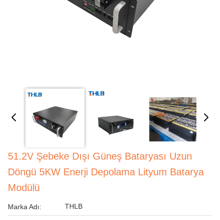
51.2V Şebeke Dışı Güneş Bataryası Uzun
Döngü 5KW Enerji Depolama Lityum Batarya
Modülü
THLB
Marka Adı: