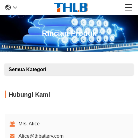
Rincian Produk
Semua Kategori
Hubungi Kami
Mrs. Alice
Alice@thbattery.com