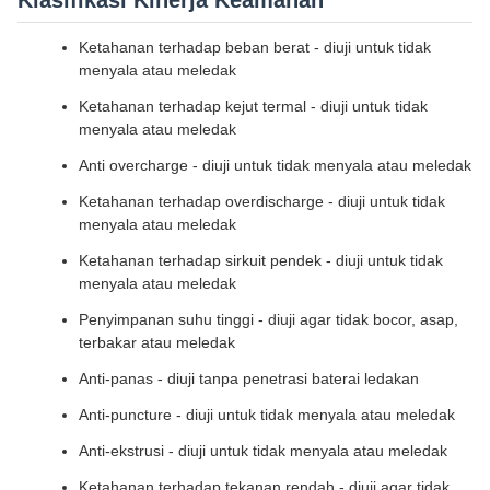
Klasifikasi Kinerja Keamanan
Ketahanan terhadap beban berat - diuji untuk tidak
menyala atau meledak
Ketahanan terhadap kejut termal - diuji untuk tidak
menyala atau meledak
Anti overcharge - diuji untuk tidak menyala atau meledak
Ketahanan terhadap overdischarge - diuji untuk tidak
menyala atau meledak
Ketahanan terhadap sirkuit pendek - diuji untuk tidak
menyala atau meledak
Penyimpanan suhu tinggi - diuji agar tidak bocor, asap,
terbakar atau meledak
Anti-panas - diuji tanpa penetrasi baterai ledakan
Anti-puncture - diuji untuk tidak menyala atau meledak
Anti-ekstrusi - diuji untuk tidak menyala atau meledak
Ketahanan terhadap tekanan rendah - diuji agar tidak