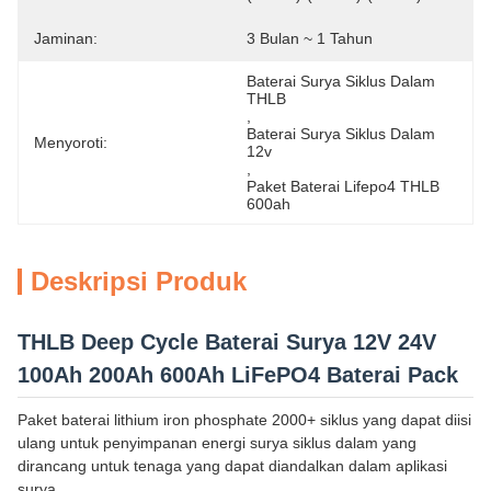
Jaminan:
3 Bulan ~ 1 Tahun
Baterai Surya Siklus Dalam 
THLB
, 
Baterai Surya Siklus Dalam 
Menyoroti:
12v
, 
Paket Baterai Lifepo4 THLB 
600ah
Deskripsi Produk
THLB Deep Cycle Baterai Surya 12V 24V
100Ah 200Ah 600Ah LiFePO4 Baterai Pack
Paket baterai lithium iron phosphate 2000+ siklus yang dapat diisi
ulang untuk penyimpanan energi surya siklus dalam yang
dirancang untuk tenaga yang dapat diandalkan dalam aplikasi
surya.