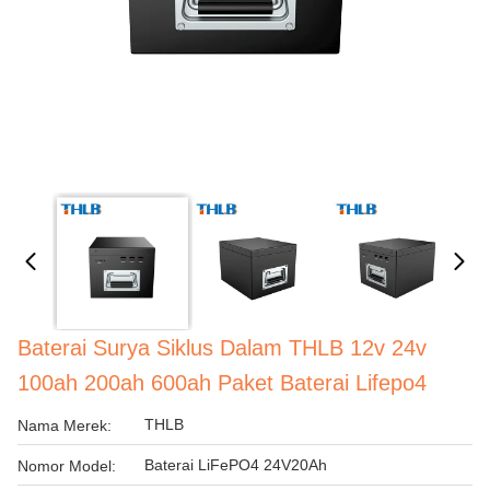
Baterai Surya Siklus Dalam THLB 12v 24v
100ah 200ah 600ah Paket Baterai Lifepo4
THLB
Nama Merek:
Baterai LiFePO4 24V20Ah
Nomor Model: