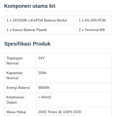
Komponen utama kit
1 x 24V20Ah LiFePO4 Baterai Modul
1 x 4S-20A PCM
1 x Kasus Baterai Plastik
2 x Terminal M8
Spesifikasi Produk
Tegangan
24V
Normal
Kapasitas
20Ah
Normal
Energi Baterai
480Wh
Ketahanan
< 60mΩ
Dalam
Masa Hidup
2000 Times @ 100% DOD