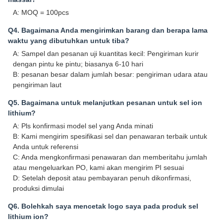
A: MOQ = 100pcs
Q4. Bagaimana Anda mengirimkan barang dan berapa lama
waktu yang dibutuhkan untuk tiba?
A: Sampel dan pesanan uji kuantitas kecil: Pengiriman kurir
dengan pintu ke pintu; biasanya 6-10 hari
B: pesanan besar dalam jumlah besar: pengiriman udara atau
pengiriman laut
Q5. Bagaimana untuk melanjutkan pesanan untuk sel ion
lithium?
A: Pls konfirmasi model sel yang Anda minati
B: Kami mengirim spesifikasi sel dan penawaran terbaik untuk
Anda untuk referensi
C: Anda mengkonfirmasi penawaran dan memberitahu jumlah
atau mengeluarkan PO, kami akan mengirim PI sesuai
D: Setelah deposit atau pembayaran penuh dikonfirmasi,
produksi dimulai
Q6. Bolehkah saya mencetak logo saya pada produk sel
lithium ion?