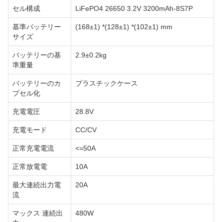
セル構成
LiFePO4 26650 3.2V 3200mAh-8S7P
基準バッテリー
(168±1) *(128±1) *(102±1) mm
サイズ
バッテリーの基
2.9±0.2kg
準重量
バッテリーのカ
プラスチックケース
プセル化
充電電圧
28.8V
充電モード
CC/CV
正常充電電流
<=50A
正常放電電
10A
最大連続出力電
20A
流
マックス 連続出
480W