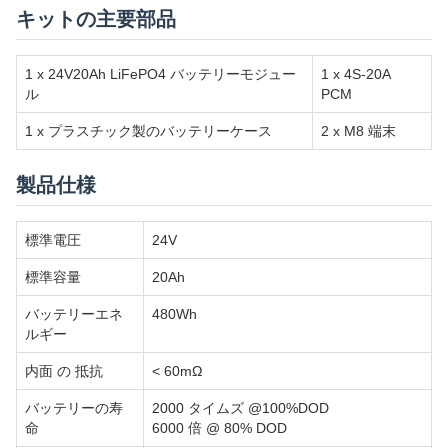
キットの主要部品
1 x 24V20Ah LiFePO4 バッテリーモジュー
1 x 4S-20A
ル
PCM
1 x プラスチック製のバッテリーケース
2 x M8 端末
製品仕様
標準電圧
24V
標準容量
20Ah
バッテリーエネ
480Wh
ルギー
内面 の 抵抗
< 60mΩ
バッテリーの寿
2000 タイムズ @100%DOD
命
6000 倍 @ 80% DOD