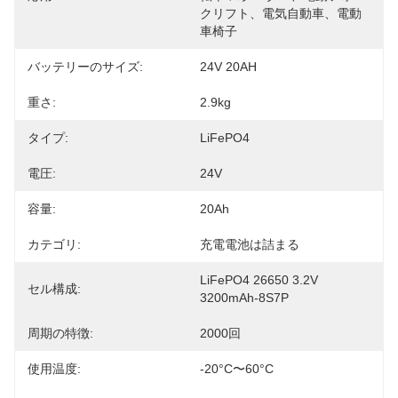
クリフト、電気自動車、電動
車椅子
バッテリーのサイズ:
24V 20AH
重さ:
2.9kg
タイプ:
LiFePO4
電圧:
24V
容量:
20Ah
カテゴリ:
充電電池は詰まる
LiFePO4 26650 3.2V 
セル構成:
3200mAh-8S7P
周期の特徴:
2000回
使用温度:
-20°C〜60°C