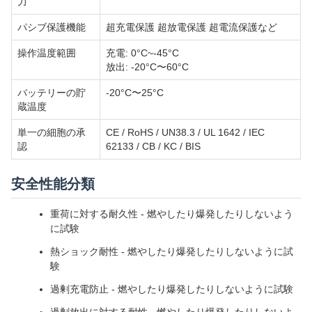
力
パシブ保護機能
超充電保護 超放電保護 超電流保護など
操作温度範囲
充電: 0°C~-45°C
放出: -20°C〜60°C
バッテリーの貯
-20°C〜25°C
蔵温度
単一の細胞の承
CE / RoHS / UN38.3 / UL 1642 / IEC
認
62133 / CB / KC / BIS
安全性能分類
重荷に対する耐久性 - 燃やしたり爆発したりしないよう
に試験
熱ショック耐性 - 燃やしたり爆発したりしないように試
験
過剰充電防止 - 燃やしたり爆発したりしないように試験