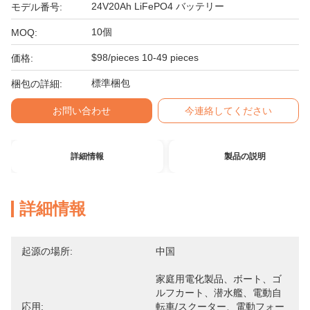
24V20Ah LiFePO4 バッテリー
モデル番号:
10個
MOQ:
$98/pieces 10-49 pieces
価格:
標準梱包
梱包の詳細:
お問い合わせ
今連絡してください
詳細情報
製品の説明
詳細情報
起源の場所:
中国
家庭用電化製品、ボート、ゴ
ルフカート、潜水艦、電動自
応用:
転車/スクーター、電動フォー