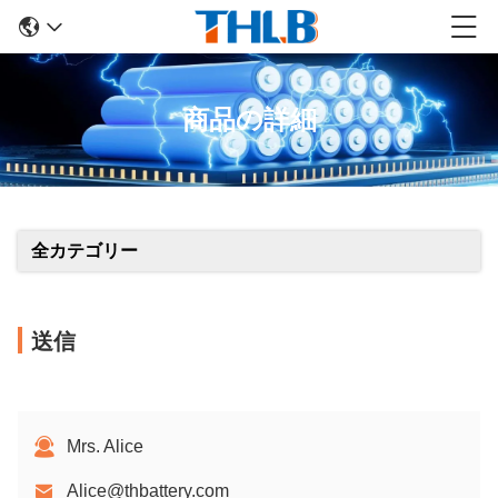
商品の詳細
全カテゴリー
送信
Mrs. Alice
Alice@thbattery.com