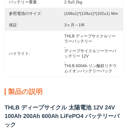
バッテリー重量:
2.9±0.2kg
参照電池のサイズ:
(168±1)*(128±1)*(102±1) Mm
保証:
3ヶ月～1年
THLB ディープサイクルソー
ラーバッテリー
, 
ディープサイクルソーラーバ
ハイライト:
ッテリー 12V
, 
THLB 600Ah リン酸鉄リチウ
ムイオンバッテリーパック
製品の説明
THLB ディープサイクル 太陽電池 12V 24V
100Ah 200Ah 600Ah LiFePO4 バッテリーパ
ック