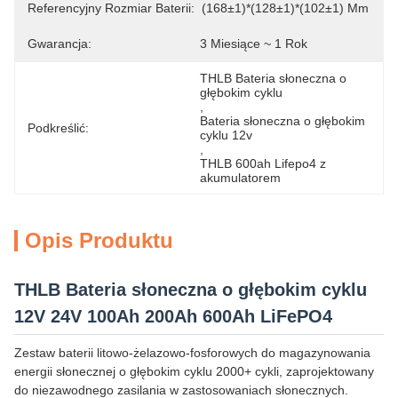
Referencyjny Rozmiar Baterii:
(168±1)*(128±1)*(102±1) Mm
Gwarancja:
3 Miesiące ~ 1 Rok
THLB Bateria słoneczna o 
głębokim cyklu
, 
Bateria słoneczna o głębokim 
Podkreślić:
cyklu 12v
, 
THLB 600ah Lifepo4 z 
akumulatorem
Opis Produktu
THLB Bateria słoneczna o głębokim cyklu
12V 24V 100Ah 200Ah 600Ah LiFePO4
Zestaw baterii litowo-żelazowo-fosforowych do magazynowania
energii słonecznej o głębokim cyklu 2000+ cykli, zaprojektowany
do niezawodnego zasilania w zastosowaniach słonecznych.