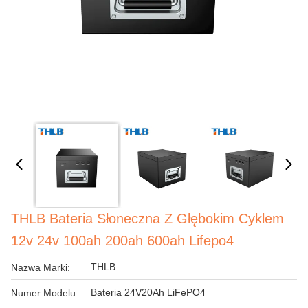
THLB Bateria Słoneczna Z Głębokim Cyklem
12v 24v 100ah 200ah 600ah Lifepo4
THLB
Nazwa Marki:
Bateria 24V20Ah LiFePO4
Numer Modelu: