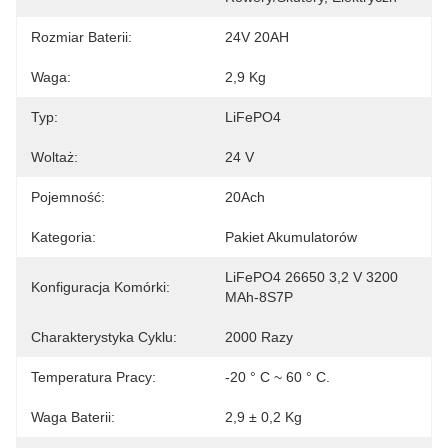
Rozmiar Baterii:
24V 20AH
Waga:
2,9 Kg
Typ:
LiFePO4
Woltaż:
24 V
Pojemność:
20Ach
Kategoria:
Pakiet Akumulatorów
LiFePO4 26650 3,2 V 3200 
Konfiguracja Komórki:
MAh-8S7P
Charakterystyka Cyklu:
2000 Razy
Temperatura Pracy:
-20 ° C ~ 60 ° C.
Waga Baterii:
2,9 ± 0,2 Kg