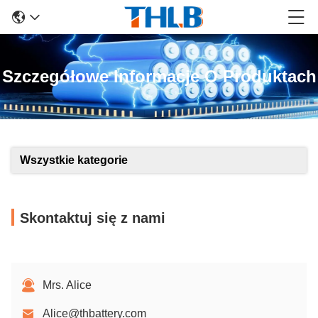
Szczegółowe Informacje O Produktach
Wszystkie kategorie
Skontaktuj się z nami
Mrs. Alice
Alice@thbattery.com