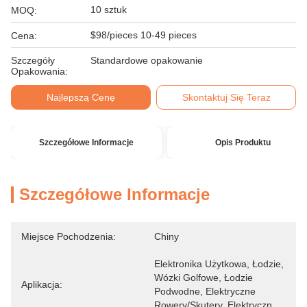
10 sztuk
MOQ:
$98/pieces 10-49 pieces
Cena:
Szczegóły
Standardowe opakowanie
Opakowania:
Najlepszą Cenę
Skontaktuj Się Teraz
Szczegółowe Informacje
Opis Produktu
Szczegółowe Informacje
Miejsce Pochodzenia:
Chiny
Elektronika Użytkowa, Łodzie, 
Wózki Golfowe, Łodzie 
Aplikacja:
Podwodne, Elektryczne 
Rowery/skutery, Elektryczn