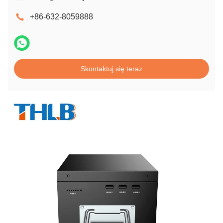
+86-632-8059888
Skontaktuj się teraz