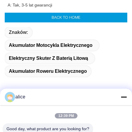
A: Tak, 3-5 lat gwarancji
Znaków:
Akumulator Motocykla Elektrycznego
Elektryczny Skuter Z Baterią Litową
Akumulator Roweru Elektrycznego
alice
Szybki kontakt
12:39 PM
Adres
Good day, what product are you looking for?
Fuyuan 5th Road, Lithium Battery Industrial Park, High-tech