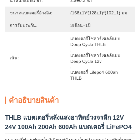
น้ำหนักแบตเตอรี่:
2.9±0.2 กก
ขนาดแบตเตอรี่อ้างอิง:
(168±1)*(128±1)*(102±1) มม
การรับประกัน:
3เดือน~1ปี
แบตเตอรี่โซลาร์เซลล์แบบ 
Deep Cycle THLB
, 
แบตเตอรี่โซลาร์เซลล์แบบ 
เน้น:
Deep Cycle 12v
, 
แบตเตอรี่ Lifepo4 600ah 
THLB
คําอธิบายสินค้า
THLB แบตเตอรี่พลังแสงอาทิตย์วงจรลึก 12V
24V 100Ah 200Ah 600Ah แบตเตอรี่ LiFePO4
แบตเตอรี่ฟอสเฟตเหล็กลิเดียม พลังงานเก็บพลังงานแสงอาทิตย์ระยะ