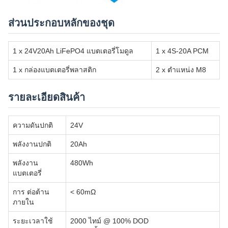
ส่วนประกอบหลักของชุด
1 x 24V20Ah LiFePO4 แบตเตอรี่โมดูล
1 x 4S-20A PCM
1 x กล่องแบตเตอรี่พลาสติก
2 x ตําแหน่ง M8
รายละเอียดสินค้า
ความดันปกติ
24V
พลังงานปกติ
20Ah
พลังงาน
480Wh
แบตเตอรี่
การ ต่อต้าน
< 60mΩ
ภายใน
ระยะเวลาใช้
2000 ไทม์ @ 100% DOD