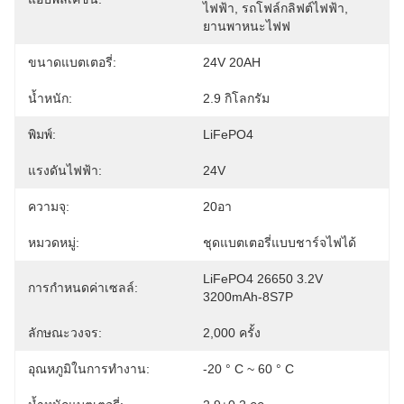
ไฟฟ้า, รถโฟล์กลิฟต์ไฟฟ้า, 
ยานพาหนะไฟฟ
ขนาดแบตเตอรี่:
24V 20AH
น้ำหนัก:
2.9 กิโลกรัม
พิมพ์:
LiFePO4
แรงดันไฟฟ้า:
24V
ความจุ:
20อา
หมวดหมู่:
ชุดแบตเตอรี่แบบชาร์จไฟได้
LiFePO4 26650 3.2V 
การกำหนดค่าเซลล์:
3200mAh-8S7P
ลักษณะวงจร:
2,000 ครั้ง
อุณหภูมิในการทำงาน:
-20 ° C ~ 60 ° C