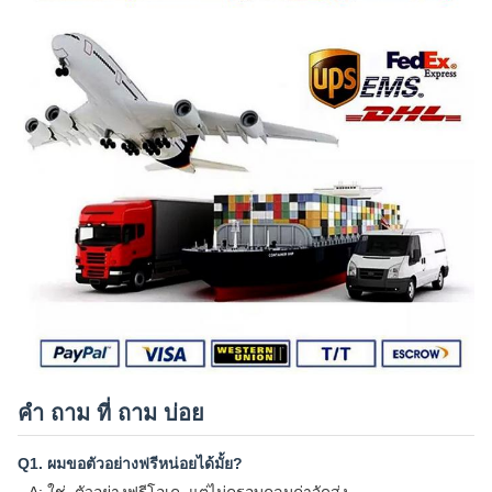
คํา ถาม ที่ ถาม บ่อย
Q1. ผมขอตัวอย่างฟรีหน่อยได้มั้ย?