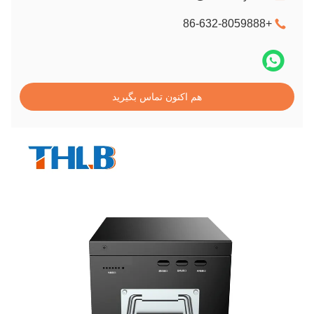
+86-632-8059888
هم اکنون تماس بگیرید