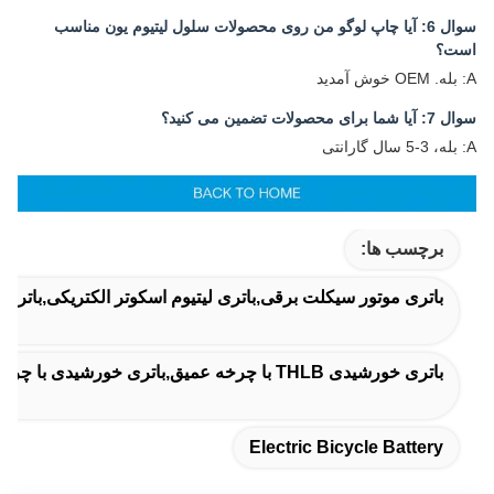
سوال 6: آیا چاپ لوگو من روی محصولات سلول لیتیوم یون مناسب
است؟
A: بله. OEM خوش آمدید
سوال 7: آیا شما برای محصولات تضمین می کنید؟
A: بله، 3-5 سال گارانتی
برچسب ها:
باتری موتور سیکلت برقی,باتری لیتیوم اسکوتر الکتریکی,باتری
باتری خورشیدی THLB با چرخه عمیق,باتری خورشیدی با چرخه عمیق 12 ولت,بسته باتری THLB 600ah Lifepo4
Electric Bicycle Battery