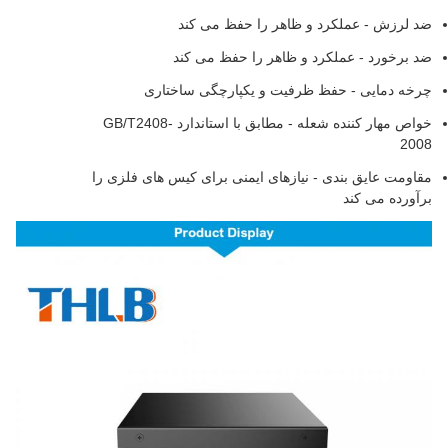
ضد لرزش - عملکرد و ظاهر را حفظ می کند
ضد برخورد - عملکرد و ظاهر را حفظ می کند
چرخه دمایی - حفظ ظرفیت و یکپارچگی ساختاری
خواص مهار کننده شعله - مطابق با استاندارد GB/T2408-
2008
مقاومت عایق بندی - نیازهای ایمنی برای کیس های فلزی را
برآورده می کند