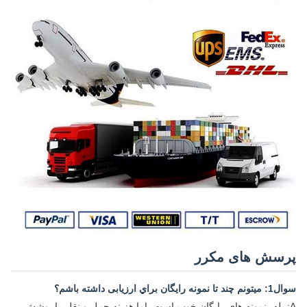
پرسش های مکرر
سوال1: ميتونم چند تا نمونه رایگان براي ارزیابی داشته باشم؟
A: بله، نمونه های رایگان خوب است، اما هزینه حمل و نقل را پوشش