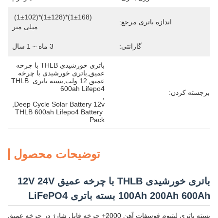
(1±168)*(1±128)*(1±102) 
اندازه باتری مرجع:
میلی متر
گارانتی:
3 ماه ~ 1 سال
باتری خورشیدی THLB با چرخه 
عمیق,باتری خورشیدی با چرخه 
عمیق 12 ولت,بسته باتری THLB 
600ah Lifepo4
برجسته کردن:
, 
, 
Deep Cycle Solar Battery 12v
THLB 600ah Lifepo4 Battery 
Pack
توضیحات محصول
باتری خورشیدی THLB با چرخه عمیق 12V 24V
100Ah 200Ah 600Ah بسته باتری LiFePO4
بسته باتری لیتیوم فوسفات آهن 2000+ چرخه قابل شارژ در چرخه عمیق