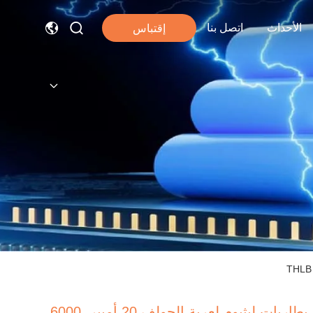
الأحداث
اتصل بنا
إقتباس
بطاريات ليثيوم لعربة الجولف 20 أمبير، 6000