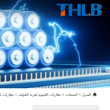
المنزل
>
المنتجات
>
بطاريات الليثيوم لعربة الجولف
>
بطاريات ليثيوم لعربة الجولف 0