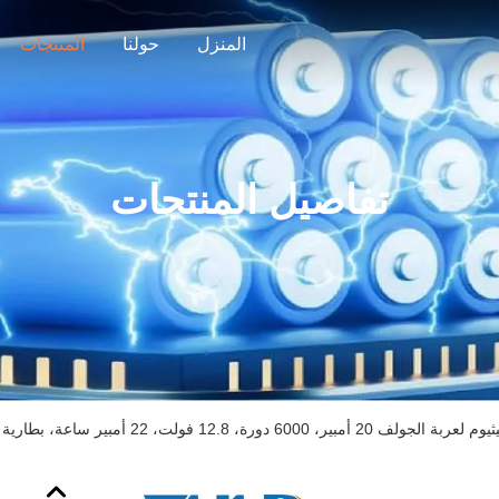
المنزل
حولنا
المنتجات
تفاصيل المنتجات
2 أمبير، 6000 دورة، 12.8 فولت، 22 أمبير ساعة، بطارية THLB