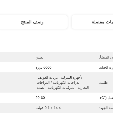
مات مفصلة
وصف المنتج
 المنشأ:
الصين
ة الحياة:
6000 دورة
الأجهزة المنزلية، عربات الغولف، 
طلب:
الدراجات الكهربائية / الدراجات 
البخارية، المركبات الكهربائية، أنظمة 
 (°C):
-20-60
مة الجهد:
14.4 ± 0.1 فولت
ا