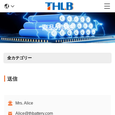
商品の詳細
全カテゴリー
送信
Mrs. Alice
Alice@thbattery.com