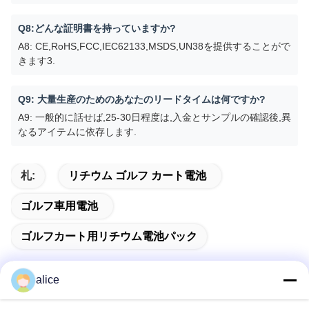
Q8:どんな証明書を持っていますか?
A8: CE,RoHS,FCC,IEC62133,MSDS,UN38を提供することがで
きます3.
Q9: 大量生産のためのあなたのリードタイムは何ですか?
A9: 一般的に話せば,25-30日程度は,入金とサンプルの確認後,異
なるアイテムに依存します.
札:
リチウム ゴルフ カート電池
ゴルフ車用電池
ゴルフカート用リチウム電池パック
alice