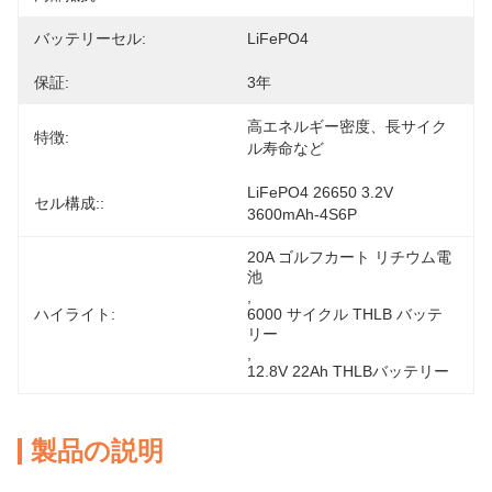
バッテリーセル:
LiFePO4
保証:
3年
高エネルギー密度、長サイク
特徴:
ル寿命など
LiFePO4 26650 3.2V 
セル構成::
3600mAh-4S6P
20A ゴルフカート リチウム電
池
, 
ハイライト:
6000 サイクル THLB バッテ
リー
, 
12.8V 22Ah THLBバッテリー
製品の説明