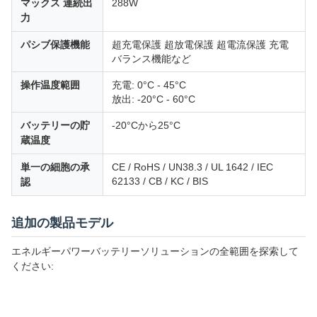
マックス 連続出
288W
力
パシブ保護機能
超充電保護 超放電保護 超電流保護 充電
バランス機能など
操作温度範囲
充電: 0°C - 45°C
放出: -20°C - 60°C
バッテリーの貯
-20°Cから25°C
蔵温度
単一の細胞の承
CE / RoHS / UN38.3 / UL 1642 / IEC
62133 / CB / KC / BIS
認
追加の製品モデル
エネルギーパワーバッテリーソリューションの全範囲を探索して
ください: