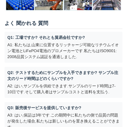
よく 聞かれる 質問
Q1: 工場ですか? それとも貿易会社ですか?
A1: 私たちは,山東に位置するリッチャージ可能なリチウムイオ
ン電池とLiFePO4電池のプロメーカーです.私たちはISO9001:
2008品質システム認証を通過しました.
Q2: テストするためにサンプルを入手できますか? サンプル注
文のリード時間はどのくらいですか?
A2: はい,サンプルを供給できます.サンプルのリード時間は7-
10日です.そして購入者はサンプルコストと送料を支払う.
Q3: 販売後サービスを提供していますか?
A3: はい,保証は3年です.この期間中に私たちの側で品質の問題
が発生した場合,私たちは新しいものを置き換えることができま
す.