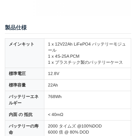
製品仕様
メインキット
1 x 12V22Ah LiFePO4 バッテリーモジュ
ール
1 x 4S-25A PCM
1 x プラスチック製のバッテリーケース
標準電圧
12.8V
標準容量
22Ah
バッテリーエネ
768Wh
ルギー
内面 の 抵抗
< 40mΩ
バッテリーの寿
2000 タイムズ @100%DOD
6000 倍 @ 80% DOD
命