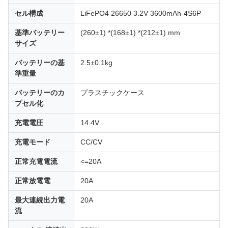
セル構成
LiFePO4 26650 3.2V 3600mAh-4S6P
基準バッテリー
(260±1) *(168±1) *(212±1) mm
サイズ
バッテリーの基
2.5±0.1kg
準重量
バッテリーのカ
プラスチックケース
プセル化
充電電圧
14.4V
充電モード
CC/CV
正常充電電流
<=20A
正常放電電
20A
最大連続出力電
20A
流