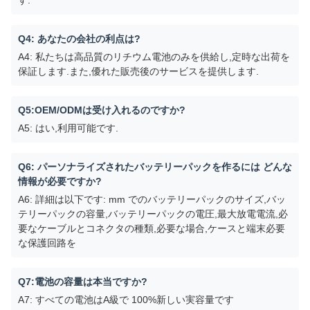
Q4: あなたの会社の利点は?
A4: 私たちは高品質のリチウム電池のみを供給し,定時な出荷を
保証します.また,優れた販売後のサービスを提供します.
Q5:OEM/ODMは受け入れるのですか?
A5: はい,利用可能です.
Q6: パーソナライズされたバッテリーパックを作るには どんな
情報が必要ですか?
A6: 詳細は以下です: mm でのバッテリーパックのサイズ,バッ
テリーパックの容量,バッテリーパックの電圧,最大放電電流,必
要なケーブルとコネクタの種類,必要な場合,ケースと端末必要
な保護回路を
Q7:電池の容量は本当ですか?
A7: すべての電池はA級で 100%新しい実容量です