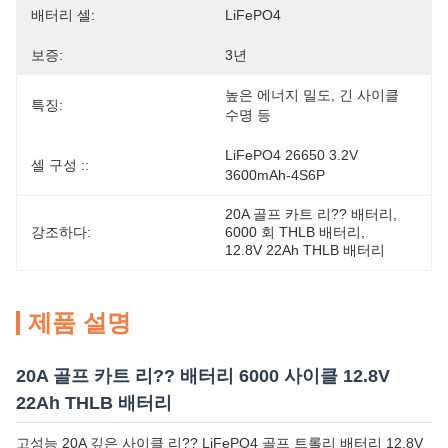
배터리 셀:
LiFePO4
보증:
3년
높은 에너지 밀도, 긴 사이클 
특징:
수명 등
LiFePO4 26650 3.2V 
셀 구성 ::
3600mAh-4S6P
20A 골프 카트 리?? 배터리
, 
강조하다:
6000 회 THLB 배터리
, 
12.8V 22Ah THLB 배터리
제품 설명
20A 골프 카트 리?? 배터리 6000 사이클 12.8V
22Ah THLB 배터리
고성능 20A 깊은 사이클 리?? LiFePO4 골프 트롤리 배터리 12.8V