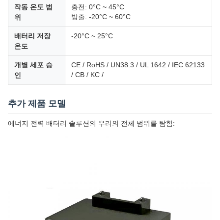
작동 온도 범
충전: 0°C ~ 45°C
방출: -20°C ~ 60°C
위
배터리 저장
-20°C ~ 25°C
온도
개별 세포 승
CE / RoHS / UN38.3 / UL 1642 / IEC 62133
/ CB / KC /
인
추가 제품 모델
에너지 전력 배터리 솔루션의 우리의 전체 범위를 탐험: