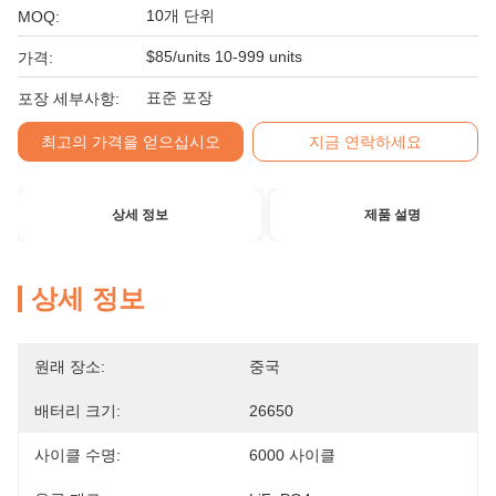
10개 단위
MOQ:
$85/units 10-999 units
가격:
표준 포장
포장 세부사항:
최고의 가격을 얻으십시오
지금 연락하세요
상세 정보
제품 설명
상세 정보
원래 장소:
중국
배터리 크기:
26650
사이클 수명:
6000 사이클