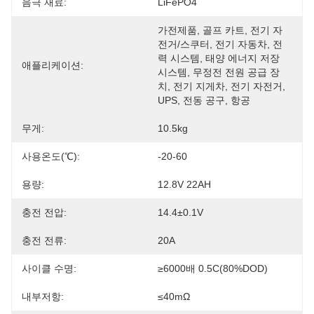
음극 재료:
LiFePO4
가전제품, 골프 카트, 전기 자
전거/스쿠터, 전기 자동차, 전
력 시스템, 태양 에너지 저장 
애플리케이션:
시스템, 무정전 전원 공급 장
치, 전기 지게차, 전기 자전거, 
UPS, 전동 공구, 항공
무게:
10.5kg
사용온도(℃):
-20-60
용량:
12.8V 22AH
충전 전압:
14.4±0.1V
충전 전류:
20A
사이클 수명:
≥6000배 0.5C(80%DOD)
내부저항:
≤40mΩ