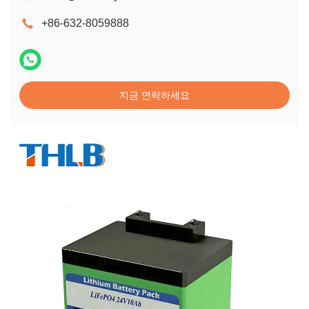
+86-632-8059888
지금 연락하세요