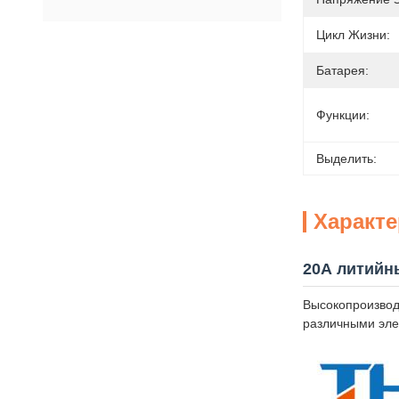
Цикл Жизни:
Батарея:
Функции:
Выделить:
Характ
20А литийн
Высокопроизвод
различными эле