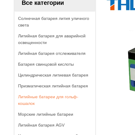
Все категории
Солнечная батарея лития уличного
света
Литийная батарея для аварийной
освещенности
Литийная батарея отслеживателя
Батарея свинцовой кислоты
Цилиндрическая литиевая батарея
Призматическая литийная батарея
Литийные батареи для гольф-
кошалок
Морские литийные батареи
Литийная батарея AGV