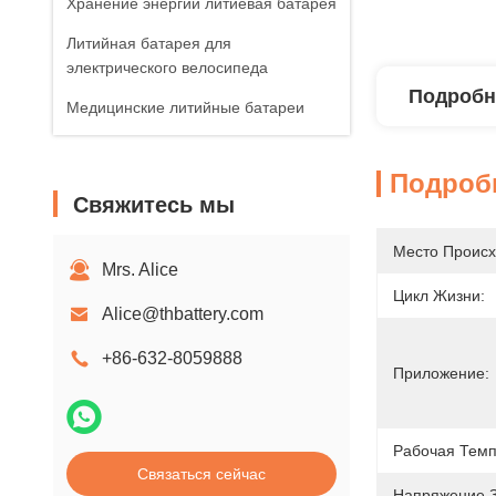
Хранение энергии литиевая батарея
Литийная батарея для
электрического велосипеда
Подробн
Медицинские литийные батареи
Подроб
Свяжитесь мы
Место Происх
Mrs. Alice
Цикл Жизни:
Alice@thbattery.com
+86-632-8059888
Приложение:
Рабочая Темп
Связаться сейчас
Напряжение З