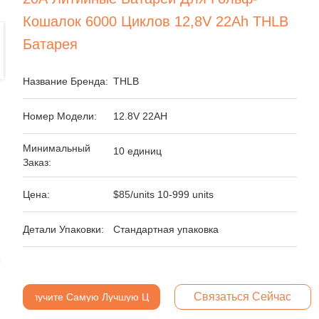
Кошалок 6000 Циклов 12,8V 22Ah THLB
Батарея
Название Бренда:
THLB
Номер Модели:
12.8V 22AH
Минимальный
10 единиц
Заказ:
Цена:
$85/units 10-999 units
Детали Упаковки:
Стандартная упаковка
Связаться Сейчас
Получите Самую Лучшую Цену