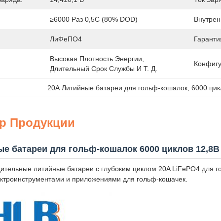
≥6000 Раз 0,5C (80% DOD)
Внутрен
ЛиФеПО4
Гаранти
Высокая Плотность Энергии, 
Конфигу
Длительный Срок Службы И Т. Д.
20А Литийные батареи для гольф-кошалок
, 
6000 цик
ер Продукции
ые батареи для гольф-кошалок 6000 циклов 12,8В
ительные литийные батареи с глубоким циклом 20A LiFePO4 для г
ктроинструментами и приложениями для гольф-кошачек.