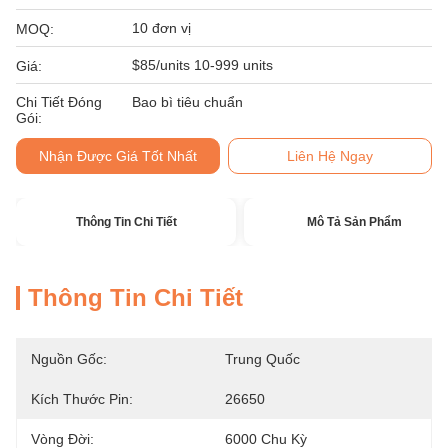
10 đơn vị
MOQ:
$85/units 10-999 units
Giá:
Chi Tiết Đóng
Bao bì tiêu chuẩn
Gói:
Nhận Được Giá Tốt Nhất
Liên Hệ Ngay
Thông Tin Chi Tiết
Mô Tả Sản Phẩm
Thông Tin Chi Tiết
Nguồn Gốc:
Trung Quốc
Kích Thước Pin:
26650
Vòng Đời:
6000 Chu Kỳ