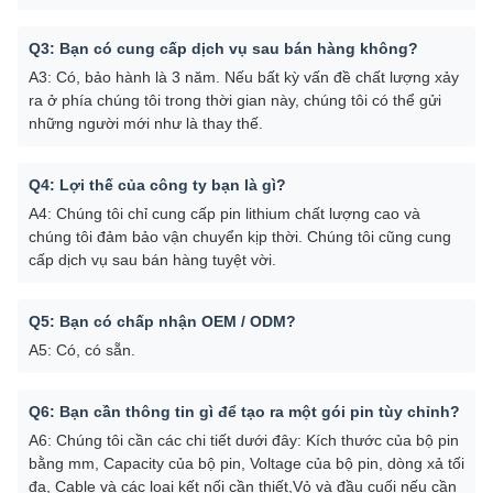
Q3: Bạn có cung cấp dịch vụ sau bán hàng không?
A3: Có, bảo hành là 3 năm. Nếu bất kỳ vấn đề chất lượng xảy
ra ở phía chúng tôi trong thời gian này, chúng tôi có thể gửi
những người mới như là thay thế.
Q4: Lợi thế của công ty bạn là gì?
A4: Chúng tôi chỉ cung cấp pin lithium chất lượng cao và
chúng tôi đảm bảo vận chuyển kịp thời. Chúng tôi cũng cung
cấp dịch vụ sau bán hàng tuyệt vời.
Q5: Bạn có chấp nhận OEM / ODM?
A5: Có, có sẵn.
Q6: Bạn cần thông tin gì để tạo ra một gói pin tùy chỉnh?
A6: Chúng tôi cần các chi tiết dưới đây: Kích thước của bộ pin
bằng mm, Capacity của bộ pin, Voltage của bộ pin, dòng xả tối
đa, Cable và các loại kết nối cần thiết,Vỏ và đầu cuối nếu cần