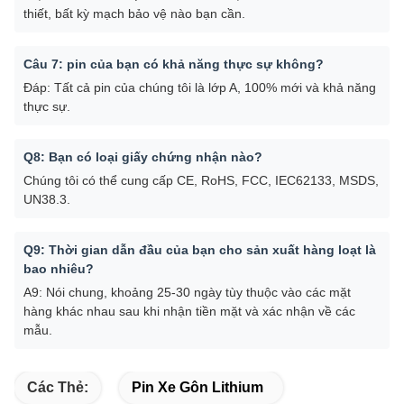
thiết, bất kỳ mạch bảo vệ nào bạn cần.
Câu 7: pin của bạn có khả năng thực sự không?
Đáp: Tất cả pin của chúng tôi là lớp A, 100% mới và khả năng
thực sự.
Q8: Bạn có loại giấy chứng nhận nào?
Chúng tôi có thể cung cấp CE, RoHS, FCC, IEC62133, MSDS,
UN38.3.
Q9: Thời gian dẫn đầu của bạn cho sản xuất hàng loạt là
bao nhiêu?
A9: Nói chung, khoảng 25-30 ngày tùy thuộc vào các mặt
hàng khác nhau sau khi nhận tiền mặt và xác nhận về các
mẫu.
Các Thẻ:
Pin Xe Gôn Lithium