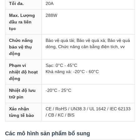
Tối đa.
20A
Max. Lượng
288W
đầu ra liên
tục
Chức năng
Bảo vệ quá tải; Bảo vệ quá xả; Bảo vệ quá
dòng, Chức năng cân bằng điện tích, vv
bảo vệ thụ
động
Phạm vi
Sạc: 0°C - 45°C
Khả năng xả: -20°C - 60°C
nhiệt độ hoạt
động
Nhiệt độ lưu
-20°C - 25°C
trữ pin
Xác nhận
CE / RoHS / UN38.3 / UL 1642 / IEC 62133
/ CB / KC / BIS
từng tế bào
Các mô hình sản phẩm bổ sung