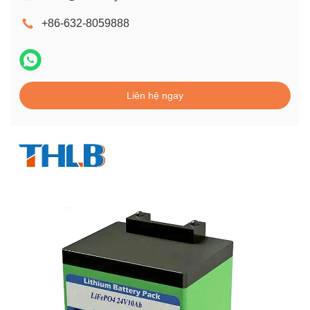
+86-632-8059888
Liên hệ ngay