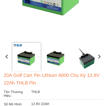
20A Golf Cart Pin Lithium 6000 Chu Kỳ 12,8V
22Ah THLB Pin
Tên Thương
THLB
Hiệu:
12.8V 22AH
Số Mô Hình: