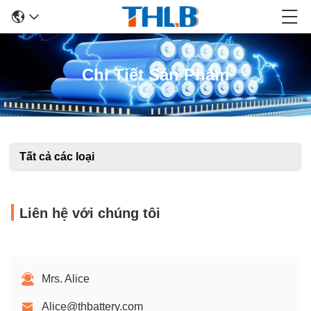
Chi Tiết Sản Phẩm
Tất cả các loại
Liên hệ với chúng tôi
Mrs. Alice
Alice@thbattery.com