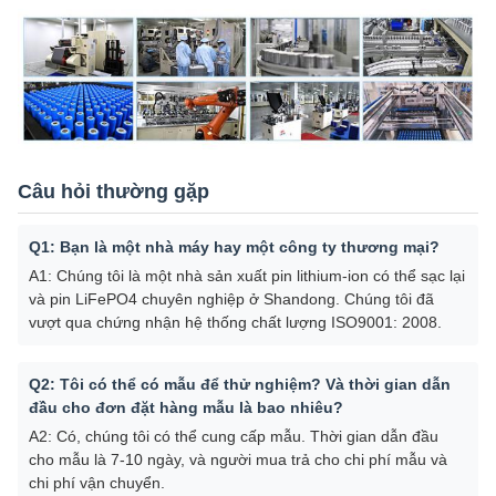
Câu hỏi thường gặp
Q1: Bạn là một nhà máy hay một công ty thương mại?
A1: Chúng tôi là một nhà sản xuất pin lithium-ion có thể sạc lại
và pin LiFePO4 chuyên nghiệp ở Shandong. Chúng tôi đã
vượt qua chứng nhận hệ thống chất lượng ISO9001: 2008.
Q2: Tôi có thể có mẫu để thử nghiệm? Và thời gian dẫn
đầu cho đơn đặt hàng mẫu là bao nhiêu?
A2: Có, chúng tôi có thể cung cấp mẫu. Thời gian dẫn đầu
cho mẫu là 7-10 ngày, và người mua trả cho chi phí mẫu và
chi phí vận chuyển.