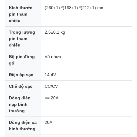
Kích thước
(260±1) *(168±1) *(212±1) mm
pin tham
chiếu
Trọng lượng
2.5±0,1 kg
pin tham
chiếu
Bộ pin đóng
Vỏ nhựa
gói
Điện áp sạc
14.4V
Chế độ sạc
CC/CV
Dòng điện
<= 20A
nạp bình
thường
Dòng điện xả
20A
bình thường