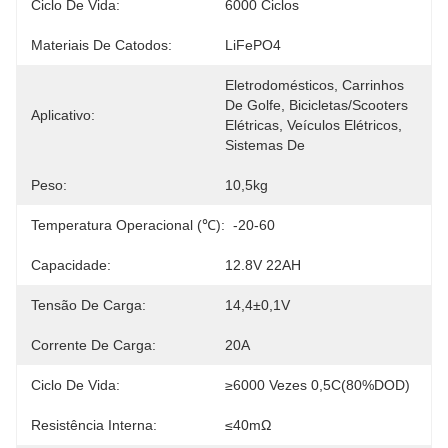
Ciclo De Vida:
6000 Ciclos
Materiais De Catodos:
LiFePO4
Eletrodomésticos, Carrinhos 
De Golfe, Bicicletas/scooters 
Aplicativo:
Elétricas, Veículos Elétricos, 
Sistemas De
Peso:
10,5kg
Temperatura Operacional (℃):
-20-60
Capacidade:
12.8V 22AH
Tensão De Carga:
14,4±0,1V
Corrente De Carga:
20A
Ciclo De Vida:
≥6000 Vezes 0,5C(80%DOD)
Resistência Interna:
≤40mΩ