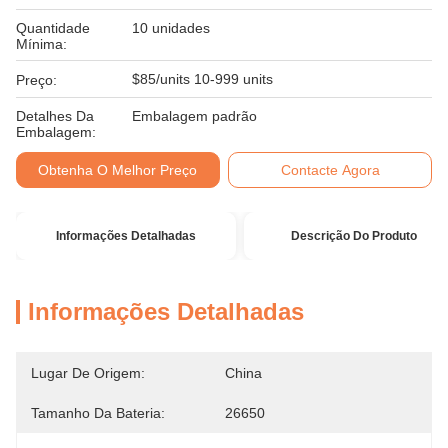
Quantidade
10 unidades
Mínima:
$85/units 10-999 units
Preço:
Detalhes Da
Embalagem padrão
Embalagem:
Obtenha O Melhor Preço
Contacte Agora
Informações Detalhadas
Descrição Do Produto
Informações Detalhadas
Lugar De Origem:
China
Tamanho Da Bateria:
26650