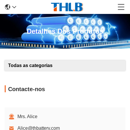
Detalhes Dos Produtos
Todas as categorias
Contacte-nos
Mrs. Alice
Alice@thbattery.com