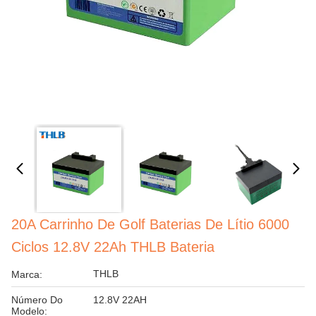
20A Carrinho De Golf Baterias De Lítio 6000
Ciclos 12.8V 22Ah THLB Bateria
THLB
Marca:
Número Do
12.8V 22AH
Modelo: