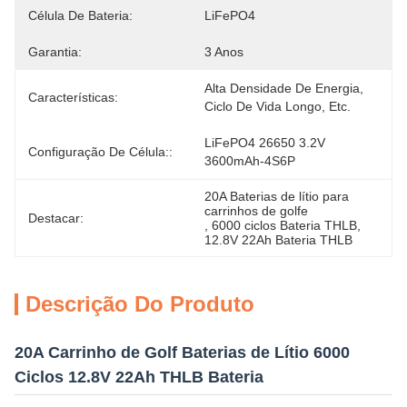
Célula De Bateria:
LiFePO4
Garantia:
3 Anos
Alta Densidade De Energia, 
Características:
Ciclo De Vida Longo, Etc.
LiFePO4 26650 3.2V 
Configuração De Célula::
3600mAh-4S6P
20A Baterias de lítio para 
carrinhos de golfe
Destacar:
, 
6000 ciclos Bateria THLB
, 
12.8V 22Ah Bateria THLB
Descrição Do Produto
20A Carrinho de Golf Baterias de Lítio 6000
Ciclos 12.8V 22Ah THLB Bateria