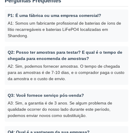
Perguntas Frequentes
P1: É uma fábrica ou uma empresa comercial?
A1: Somos um fabricante profissional de baterias de íons de
lítio recarregáveis e baterias LiFePO4 localizadas em
Shandong.
Q2: Posso ter amostras para testar? E qual é o tempo de
chegada para encomenda de amostras?
A2: Sim, podemos fornecer amostras. O tempo de chegada
para as amostras é de 7-10 dias, e o comprador paga o custo
da amostra e o custo de envio.
Q3: Você fornece serviço pós-venda?
A3: Sim, a garantia é de 3 anos. Se algum problema de
qualidade ocorrer do nosso lado durante este período,
podemos enviar novos como substituição.
Q4: Qual é a vantagem da sua empresa?