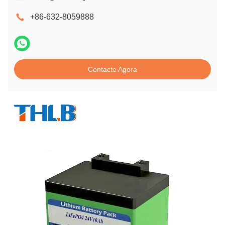
+86-632-8059888
Contacte Agora