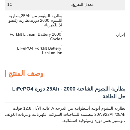
معدل التفريغ:
1C
بطارية الليثيوم من 25Ah,بطارية 
الليثيوم 2000 دورة,بطارية (ليفبو 
4) للكهرباء
, 
إبراز:
Forklift Lithium Battery 2000 
Cycles
, 
LiFePO4 Forklift Battery 
Lithium Ion
وصف المنتج
بطارية الليثيوم الشاحنة 25Ah - 2000 دورة LiFePO4
حل الطاقة
بطارية الليثيوم أيونية أسطوانية من الدرجة A عالية الأداء 12.8 فولت
20Ah/22Ah/25Ah مصممة للشاحنات الشوكية الكهربائية وعربات الغولف
، وتتميز بعمر دورة وموثوقية استثنائية.