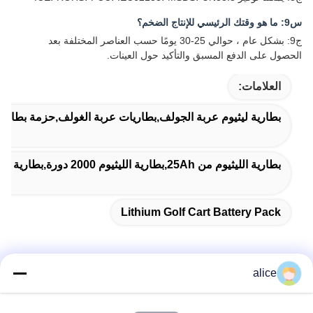
س9: ما هو وقتك الرئيسي للإنتاج الضخم؟
ج9: بشكل عام ، حوالي 25-30 يومًا حسب العناصر المختلفة بعد
الحصول على الدفع المسبق والتأكيد حول العينات.
العلامات:
بطارية ليثيوم عربة الجولف,بطاريات عربة الغولف,حزمة بطارية
بطارية الليثيوم من 25Ah,بطارية الليثيوم 2000 دورة,بطارية (ليفبو 4) للكهرباء
Lithium Golf Cart Battery Pack
alice
الاتصال السريع