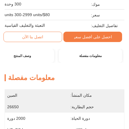
300 وحدة
موك:
$80/units 300-2999 units
سعر:
التعبئة والتغليف القياسية
تفاصيل التغليف:
احصل على أفضل سعر
اتصل بنا الآن
معلومات مفصلة
وصف المنتج
معلومات مفصلة
مكان المنشأ:
الصين
حجم البطارية:
26650
دورة الحياة:
2000 دورة