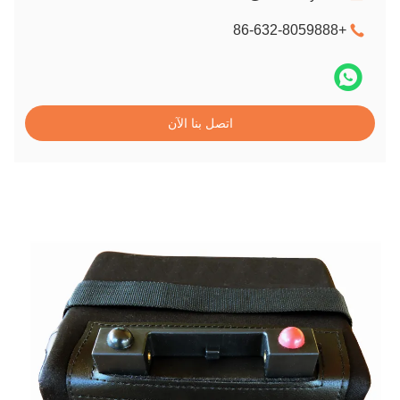
+86-632-8059888
اتصل بنا الآن