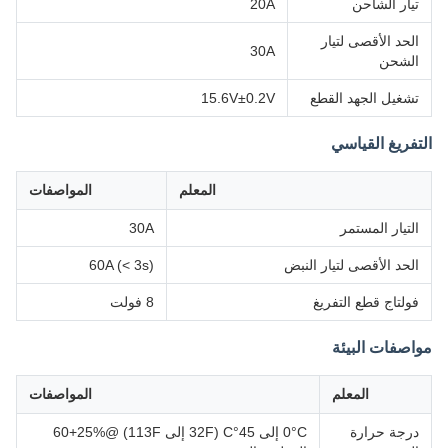
تيار الشاحن
20A
الحد الأقصى لتيار
30A
الشحن
تشغيل الجهد القطع
15.6V±0.2V
التفريغ القياسي
المعلم
المواصفات
التيار المستمر
30A
الحد الأقصى لتيار النبض
60A (< 3s)
فولتاج قطع التفريغ
8 فولت
مواصفات البيئة
المعلم
المواصفات
درجة حرارة
0°C إلى 45°C (32F إلى 113F) @60+25%