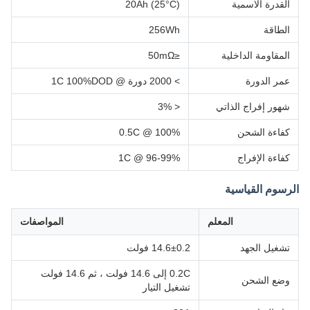
القدرة الاسمية
20Ah (25°C)
الطاقة
256Wh
المقاومة الداخلية
≤50mΩ
عمر الدورة
> 2000 دورة @ 1C 100%DOD
شهور إفراج الذاتي
< 3%
كفاءة الشحن
100% @ 0.5C
كفاءة الإفراج
96-99% @ 1C
الرسوم القياسية
المعلم
المواصفات
تشغيل الجهد
14.6±0.2 فولت
0.2C إلى 14.6 فولت ، ثم 14.6 فولت
وضع الشحن
تشغيل التيار