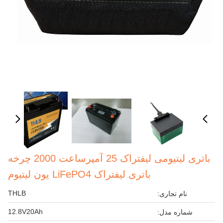
باتری لیتیومی لیفتراک 25 آمپرساعت 2000 چرخه
باتری لیفتراک LiFePO4 یون لیتیوم
THLB
نام تجاری:
12.8V20Ah
شماره مدل: