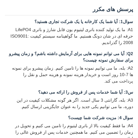
پرسش های مکرر
سوال1: آیا شما یک کارخانه یا یک شرکت تجاری هستید؟
A1: ما یک تولید کننده باتری لیتیوم یون قابل شارژ و باتری LifePO4
حرفه ای در شان دونگ هستیم. ما گواهینامه سیستم کیفیت ISO9001:
2008 را گذراندیم.
Q2: آیا می توانم نمونه هایی برای آزمایش داشته باشم؟ و زمان پیشرو
برای سفارش نمونه چیست؟
A2: بله، ما می توانیم نمونه ها را تامین کنیم. زمان پیشرو برای نمونه
ها 7-10 روز است و خریدار هزینه نمونه و هزینه حمل و نقل را
پرداخت می کند.
س3: آیا شما خدمات پس از فروش را ارائه می دهید؟
A3: بله، گارانتی 3 سال است. اگر هر گونه مشکلات کیفیت در این
دوره، ما می توانیم یکی جدید را به عنوان جایگزینی ارسال کنیم.
سوال 4: مزیت شرکت شما چیست؟
A4: ما فقط کیفیت بالا از باتری لیتیوم را تامین می کنیم و تحویل در
زمان را تضمین می کنیم. ما همچنین خدمات پس از فروش عالی را