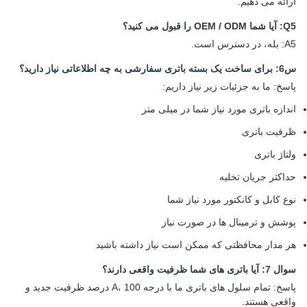
ارائه می دهیم.
Q5: آیا شما OEM / ODM را قبول می کنید؟
A5: بله، در دسترس است.
س6: برای ساخت یک بسته باتری سفارشی به چه اطلاعاتی نیاز دارید؟
پاسخ: ما به جزئیات زیر نیاز داریم:
اندازه باتری مورد نیاز شما در میلی متر
ظرفیت باتری
ولتاژ باتری
حداکثر جریان تخلیه
نوع کابل و کانکتور مورد نیاز شما
پوشش و ترمینال ها در صورت نیاز
هر مدار محافظتی که ممکن است نیاز داشته باشید
سوال 7: آیا باتری های شما ظرفیت واقعی دارند؟
پاسخ: تمام سلول های باتری ما با درجه A، 100 درصد ظرفیت جدید و
واقعی هستند.