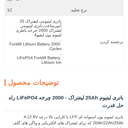
نرخ تخلیه:
1C
باتری لیتیومی لیفتراک 25 
آمپرساعت,باتری لیتیومی 
لیفتراک 2000 چرخه,باطری 
لیتیوم یون لیفپو4
, 
برجسته کردن:
Forklift Lithium Battery 2000 
Cycles
, 
LiFePO4 Forklift Battery 
Lithium Ion
توضیحات محصول
باتری لیتیوم 25Ah لیفتراک - 2000 چرخه LiFePO4 راه
حل قدرت
باتری لیتیوم یون استوانه ای LFP با کارایی بالا درجه A 12.8V
20Ah/22Ah/25Ah که برای لیفتراک های الکتریکی و واگن های گلف