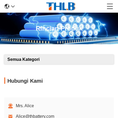
Rincian Produk
Semua Kategori
Hubungi Kami
Mrs. Alice
Alice@thbattery.com