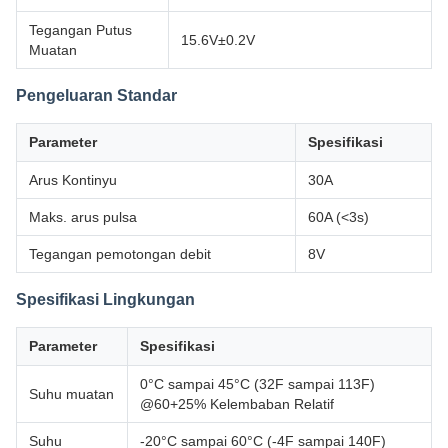
Tegangan Putus
15.6V±0.2V
Muatan
Pengeluaran Standar
Parameter
Spesifikasi
Arus Kontinyu
30A
Maks. arus pulsa
60A (<3s)
Tegangan pemotongan debit
8V
Spesifikasi Lingkungan
Parameter
Spesifikasi
0°C sampai 45°C (32F sampai 113F)
Suhu muatan
@60+25% Kelembaban Relatif
Suhu
-20°C sampai 60°C (-4F sampai 140F)