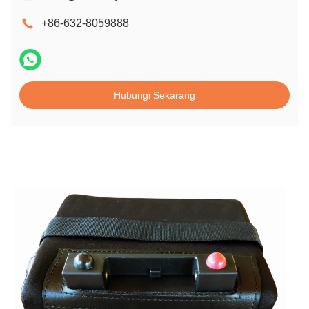
+86-632-8059888
Hubungi Sekarang