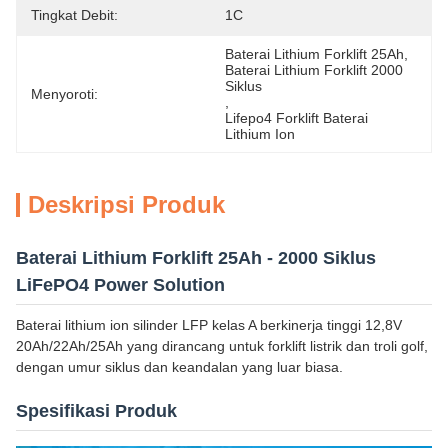
Tingkat Debit:
1C
Baterai Lithium Forklift 25Ah
, 
Baterai Lithium Forklift 2000 
Siklus
Menyoroti:
, 
Lifepo4 Forklift Baterai 
Lithium Ion
Deskripsi Produk
Baterai Lithium Forklift 25Ah - 2000 Siklus
LiFePO4 Power Solution
Baterai lithium ion silinder LFP kelas A berkinerja tinggi 12,8V
20Ah/22Ah/25Ah yang dirancang untuk forklift listrik dan troli golf,
dengan umur siklus dan keandalan yang luar biasa.
Spesifikasi Produk