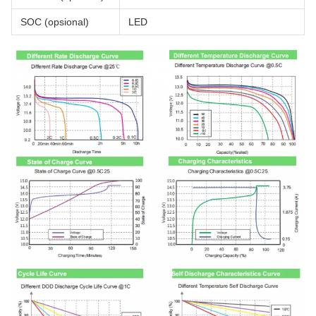
SOC (opsional)
LED