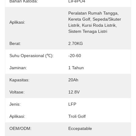
Bahan Katoda:
LiFePO4
Peralatan Rumah Tangga, 
Kereta Golf, Sepeda/Skuter 
Aplikasi:
Listrik, Kursi Roda Listrik, 
Sistem Tenaga Listri
Berat:
2.70KG
Suhu Operasional (℃):
-20-60
Jaminan:
1 Tahun
Kapasitas:
20Ah
Voltase:
12.8V
Jenis:
LFP
Aplikasi:
Troli Golf
OEM/ODM:
Eccepatable