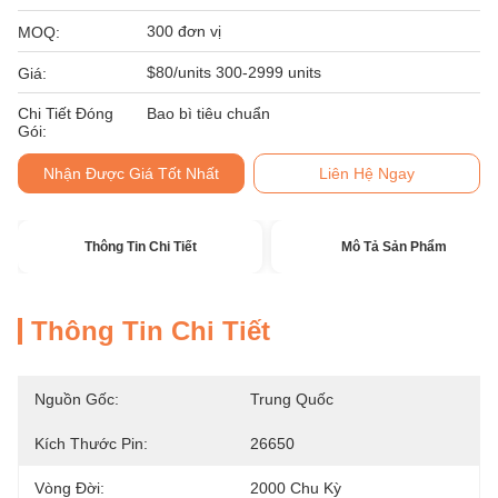
300 đơn vị
MOQ:
$80/units 300-2999 units
Giá:
Chi Tiết Đóng
Bao bì tiêu chuẩn
Gói:
Nhận Được Giá Tốt Nhất
Liên Hệ Ngay
Thông Tin Chi Tiết
Mô Tả Sản Phẩm
Thông Tin Chi Tiết
Nguồn Gốc:
Trung Quốc
Kích Thước Pin:
26650
Vòng Đời:
2000 Chu Kỳ