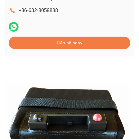
+86-632-8059888
Liên hệ ngay