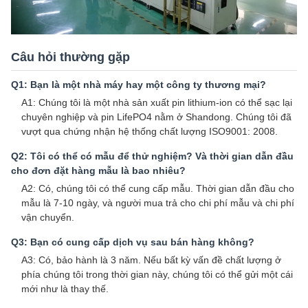
Câu hỏi thường gặp
Q1: Bạn là một nhà máy hay một công ty thương mại?
A1: Chúng tôi là một nhà sản xuất pin lithium-ion có thể sạc lại
chuyên nghiệp và pin LifePO4 nằm ở Shandong. Chúng tôi đã
vượt qua chứng nhận hệ thống chất lượng ISO9001: 2008.
Q2: Tôi có thể có mẫu để thử nghiệm? Và thời gian dẫn đầu
cho đơn đặt hàng mẫu là bao nhiêu?
A2: Có, chúng tôi có thể cung cấp mẫu. Thời gian dẫn đầu cho
mẫu là 7-10 ngày, và người mua trả cho chi phí mẫu và chi phí
vận chuyển.
Q3: Bạn có cung cấp dịch vụ sau bán hàng không?
A3: Có, bảo hành là 3 năm. Nếu bất kỳ vấn đề chất lượng ở
phía chúng tôi trong thời gian này, chúng tôi có thể gửi một cái
mới như là thay thế.