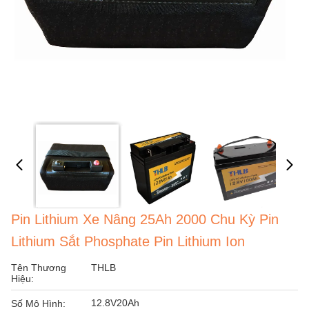
Pin Lithium Xe Nâng 25Ah 2000 Chu Kỳ Pin
Lithium Sắt Phosphate Pin Lithium Ion
Tên Thương
THLB
Hiệu:
12.8V20Ah
Số Mô Hình: