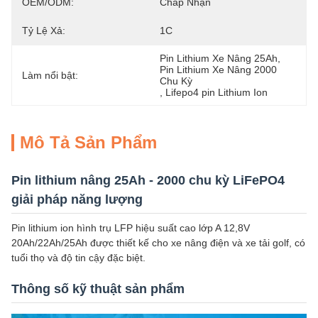
OEM/ODM:
Chấp Nhận
Tỷ Lệ Xả:
1C
Pin Lithium Xe Nâng 25Ah
, 
Pin Lithium Xe Nâng 2000 
Làm nổi bật:
Chu Kỳ
, 
Lifepo4 pin Lithium Ion
Mô Tả Sản Phẩm
Pin lithium nâng 25Ah - 2000 chu kỳ LiFePO4
giải pháp năng lượng
Pin lithium ion hình trụ LFP hiệu suất cao lớp A 12,8V
20Ah/22Ah/25Ah được thiết kế cho xe nâng điện và xe tải golf, có
tuổi thọ và độ tin cậy đặc biệt.
Thông số kỹ thuật sản phẩm