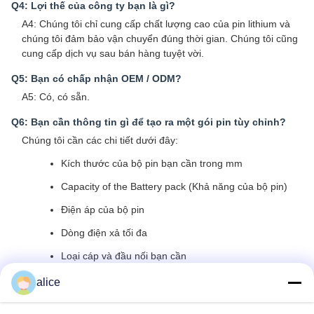
Q4: Lợi thế của công ty bạn là gì?
A4: Chúng tôi chỉ cung cấp chất lượng cao của pin lithium và
chúng tôi đảm bảo vận chuyển đúng thời gian. Chúng tôi cũng
cung cấp dịch vụ sau bán hàng tuyệt vời.
Q5: Bạn có chấp nhận OEM / ODM?
A5: Có, có sẵn.
Q6: Bạn cần thông tin gì để tạo ra một gói pin tùy chỉnh?
Chúng tôi cần các chi tiết dưới đây:
Kích thước của bộ pin bạn cần trong mm
Capacity of the Battery pack (Khả năng của bộ pin)
Điện áp của bộ pin
Dòng điện xả tối đa
Loại cáp và đầu nối bạn cần
Vỏ và đầu cuối nếu cần thiết
alice
Bất kỳ mạch bảo vệ bạn có thể cần