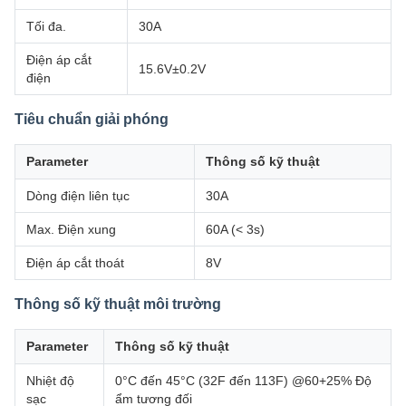
Tối đa.
30A
Điện áp cắt
15.6V±0.2V
điện
Tiêu chuẩn giải phóng
Parameter
Thông số kỹ thuật
Dòng điện liên tục
30A
Max. Điện xung
60A (< 3s)
Điện áp cắt thoát
8V
Thông số kỹ thuật môi trường
Parameter
Thông số kỹ thuật
Nhiệt độ
0°C đến 45°C (32F đến 113F) @60+25% Độ
sạc
ẩm tương đối