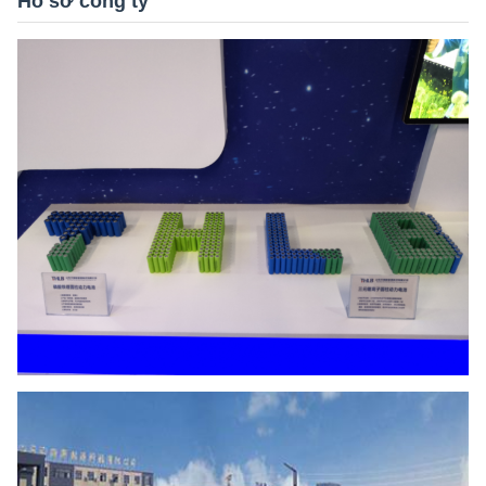
Hồ sơ công ty