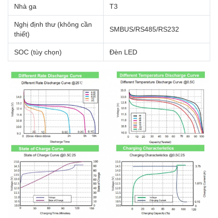
Nhà ga
T3
Nghị định thư (không cần
SMBUS/RS485/RS232
thiết)
SOC (tùy chọn)
Đèn LED