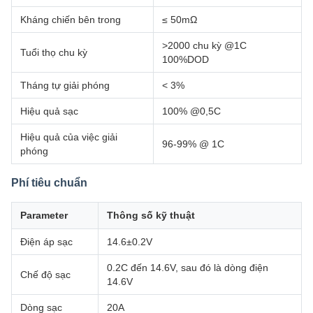
Kháng chiến bên trong
≤ 50mΩ
>2000 chu kỳ @1C
Tuổi thọ chu kỳ
100%DOD
Tháng tự giải phóng
< 3%
Hiệu quả sạc
100% @0,5C
Hiệu quả của việc giải
96-99% @ 1C
phóng
Phí tiêu chuẩn
Parameter
Thông số kỹ thuật
Điện áp sạc
14.6±0.2V
0.2C đến 14.6V, sau đó là dòng điện
Chế độ sạc
14.6V
Dòng sạc
20A