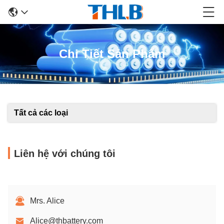
Chi Tiết Sản Phẩm
Tất cả các loại
Liên hệ với chúng tôi
Mrs. Alice
Alice@thbattery.com