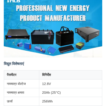
विद्युत विशेषताएं
पैरामीटर
विनिर्देश
नाममात्र वोल्टेज
12.8V
नाममात्र क्षमता
20Ah (25°C)
ऊर्जा
256Wh