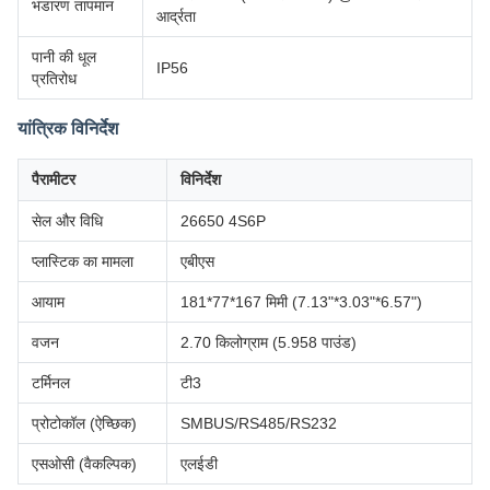
भंडारण तापमान
आर्द्रता
पानी की धूल
IP56
प्रतिरोध
यांत्रिक विनिर्देश
पैरामीटर
विनिर्देश
सेल और विधि
26650 4S6P
प्लास्टिक का मामला
एबीएस
आयाम
181*77*167 मिमी (7.13"*3.03"*6.57")
वजन
2.70 किलोग्राम (5.958 पाउंड)
टर्मिनल
टी3
प्रोटोकॉल (ऐच्छिक)
SMBUS/RS485/RS232
एसओसी (वैकल्पिक)
एलईडी