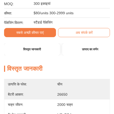
300 इकाइयां
MOQ:
$80/units 300-2999 units
कीमत:
स्टैंडर्ड पैकेजिंग
पैकेजिंग विवरण:
सबसे अच्छी कीमत पाएं
अब संपर्क करें
विस्तृत जानकारी
उत्पाद का वर्णन
विस्तृत जानकारी
उत्पत्ति के प्लेस:
चीन
बैटरी आकार:
26650
चक्र जीवन:
2000 चक्र