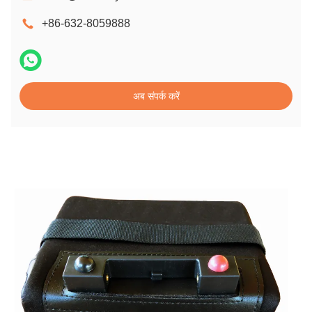
+86-632-8059888
अब संपर्क करें