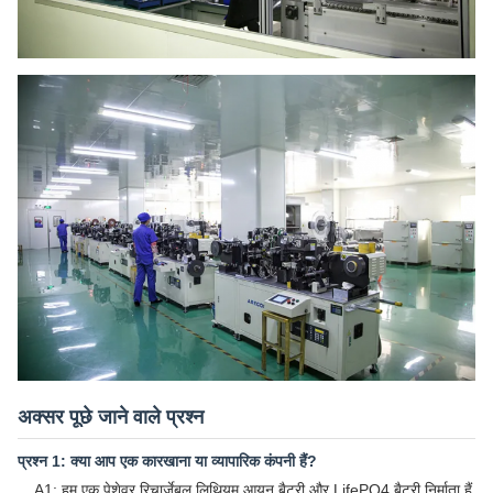
अक्सर पूछे जाने वाले प्रश्न
प्रश्न 1: क्या आप एक कारखाना या व्यापारिक कंपनी हैं?
A1: हम एक पेशेवर रिचार्जेबल लिथियम आयन बैटरी और LifePO4 बैटरी निर्माता हैं