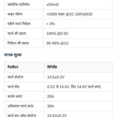
आंतरिक प्रतिरोध
≤50mΩ
चक्र जीवन
>2000 चक्र @1C 100%DOD
महीने स्वयं निर्वहन
< 3%
चार्ज की दक्षता
100% @0.5C
निर्वहन की दक्षता
96-99% @1C
मानक शुल्क
पैरामीटर
विनिर्देश
चार्ज वोल्टेज
14.6±0.2V
चार्ज मोड
0.2C से 14.6V, फिर 14.6V चार्ज करंट
चार्जर करंट
20A
अधिकतम चार्ज करंट
30A
चार्ज कट-ऑफ वोल्टेज
15.6V±0.2V