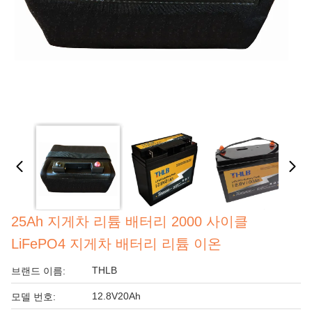
25Ah 지게차 리튬 배터리 2000 사이클
LiFePO4 지게차 배터리 리튬 이온
THLB
브랜드 이름:
12.8V20Ah
모델 번호: