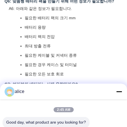
Q6: 맞춤형 배터리 팩을 만들기 위해 어떤 정보가 필요합니까?
A6: 아래와 같은 정보가 필요합니다.
필요한 배터리 팩의 크기 mm
배터리 용량
배터리 팩의 전압
최대 방출 전류
필요한 케이블 및 커넥터 종류
필요한 경우 케이스 및 터미널
필요한 모든 보호 회로
Q7: 여러분의 배터리는 실제 용량인가요?
alice
A7: 모든 배터리 셀은 A등급이며 100% 새롭고 실제 용량입니다.
Q8: 어떤 종류의 인증서가 있나요?
A8: 우리는 CE, ROHS, FCC, IEC62133, MSDS, UN38를 제공할
2:45 AM
수 있습니다.3.
Good day, what product are you looking for?
Q9: 대량 생산에 대한 납품 시간은 무엇입니까?