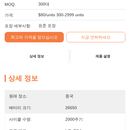
300대
MOQ:
$80/units 300-2999 units
가격:
표준 포장
포장 세부사항:
최고의 가격을 얻으십시오
지금 연락하세요
상세 정보
제품 설명
상세 정보
원래 장소:
중국
배터리 크기:
26650
사이클 수명:
2000주기