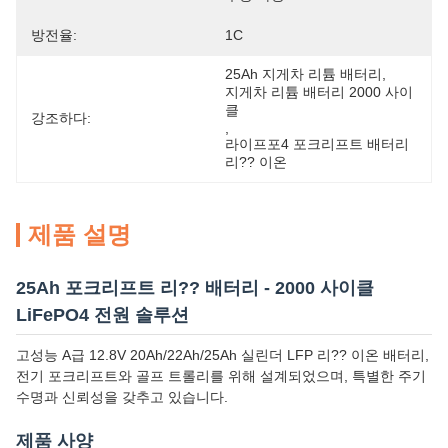
방전율:
1C
25Ah 지게차 리튬 배터리
, 
지게차 리튬 배터리 2000 사이
클
강조하다:
, 
라이프포4 포크리프트 배터리 
리?? 이온
제품 설명
25Ah 포크리프트 리?? 배터리 - 2000 사이클
LiFePO4 전원 솔루션
고성능 A급 12.8V 20Ah/22Ah/25Ah 실린더 LFP 리?? 이온 배터리,
전기 포크리프트와 골프 트롤리를 위해 설계되었으며, 특별한 주기
수명과 신뢰성을 갖추고 있습니다.
제품 사양