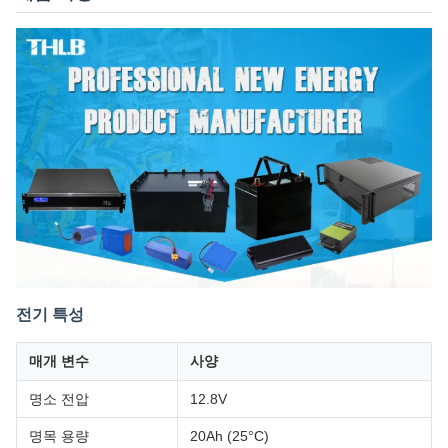
전기 특성
매개 변수
사양
명소 전압
12.8V
명목 용량
20Ah (25°C)