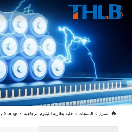
المنزل
>
المنتجات
>
خلية بطارية الليثيوم الزجاجية
>
gy Storage