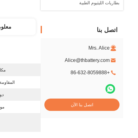
بطاريات الليثيوم الطبية
معلو
اتصل بنا
Mrs. Alice
Alice@thbattery.com
مكان
+86-632-8059888
المقاومة 
دور
اتصل بنا الآن
موا