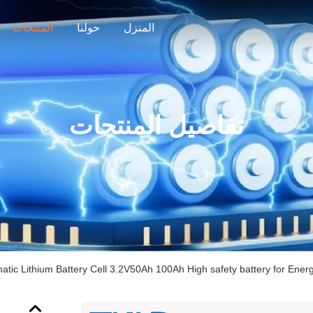
المنزل
حولنا
المنتجات
تفاصيل المنتجات
matic Lithium Battery Cell 3.2V50Ah 100Ah High safety battery for Ener