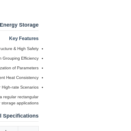
r Energy Storage
Key Features
ructure & High Safety
h Grouping Efficiency
ization of Parameters
ent Heat Consistency
r High-rate Scenarios
a regular rectangular
 storage applications.
l Specifications