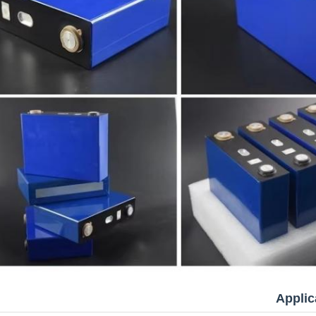
Applic