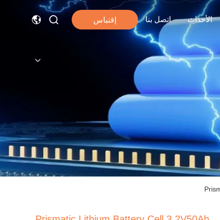
الأحداث
اتصل بنا
إقتباس
Pris
Prismatic Lithium Battery Cell 3.2V50Ah