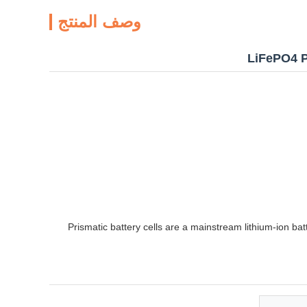
وصف المنتج
LiFePO4 P
Prismatic battery cells are a mainstream lithium-ion ba