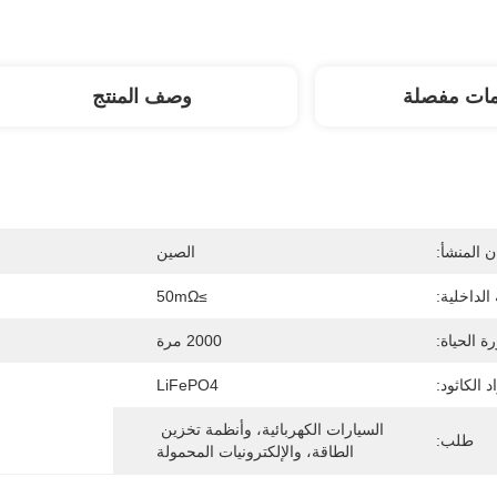
مات مفصلة
وصف المنتج
 المنشأ:
الصين
الداخلية:
≥50mΩ
ة الحياة:
2000 مرة
د الكاثود:
LiFePO4
السيارات الكهربائية، وأنظمة تخزين 
طلب:
الطاقة، والإلكترونيات المحمولة