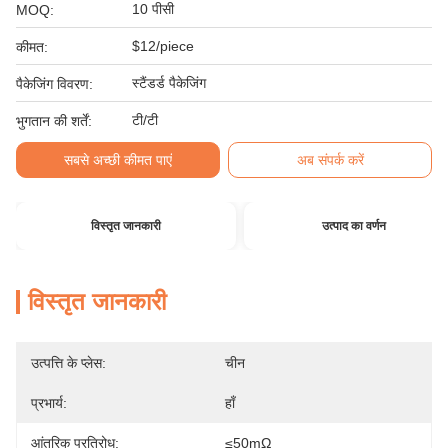
10 पीसी
MOQ:
$12/piece
कीमत:
स्टैंडर्ड पैकेजिंग
पैकेजिंग विवरण:
टी/टी
भुगतान की शर्तें:
सबसे अच्छी कीमत पाएं
अब संपर्क करें
विस्तृत जानकारी
उत्पाद का वर्णन
विस्तृत जानकारी
उत्पत्ति के प्लेस:
चीन
प्रभार्य:
हाँ
आंतरिक प्रतिरोध:
≤50mΩ