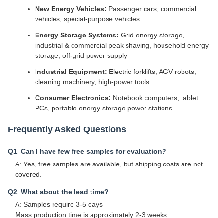
New Energy Vehicles:
Passenger cars, commercial
vehicles, special-purpose vehicles
Energy Storage Systems:
Grid energy storage,
industrial & commercial peak shaving, household energy
storage, off-grid power supply
Industrial Equipment:
Electric forklifts, AGV robots,
cleaning machinery, high-power tools
Consumer Electronics:
Notebook computers, tablet
PCs, portable energy storage power stations
Frequently Asked Questions
Q1. Can I have few free samples for evaluation?
A: Yes, free samples are available, but shipping costs are not
covered.
Q2. What about the lead time?
A: Samples require 3-5 days
Mass production time is approximately 2-3 weeks