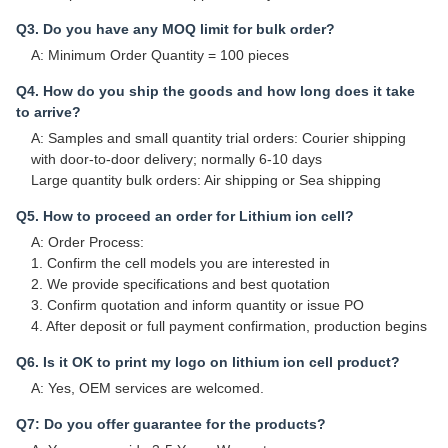
Q3. Do you have any MOQ limit for bulk order?
A: Minimum Order Quantity = 100 pieces
Q4. How do you ship the goods and how long does it take
to arrive?
A: Samples and small quantity trial orders: Courier shipping
with door-to-door delivery; normally 6-10 days
Large quantity bulk orders: Air shipping or Sea shipping
Q5. How to proceed an order for Lithium ion cell?
A: Order Process:
1. Confirm the cell models you are interested in
2. We provide specifications and best quotation
3. Confirm quotation and inform quantity or issue PO
4. After deposit or full payment confirmation, production begins
Q6. Is it OK to print my logo on lithium ion cell product?
A: Yes, OEM services are welcomed.
Q7: Do you offer guarantee for the products?