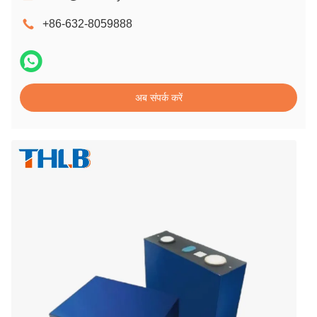
+86-632-8059888
अब संपर्क करें