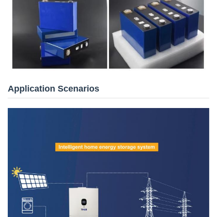
Application Scenarios