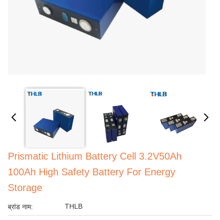
Prismatic Lithium Battery Cell 3.2V50Ah
100Ah High Safety Battery For Energy
Storage
THLB
ब्रांड नाम: