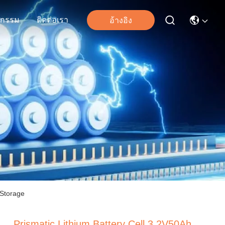
จกรรม
ติดต่อเรา
อ้างอิง
 Storage
Prismatic Lithium Battery Cell 3.2V50Ah