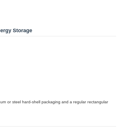
Energy Storage
inum or steel hard-shell packaging and a regular rectangular