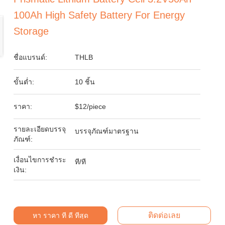
100Ah High Safety Battery For Energy
Storage
ชื่อแบรนด์:
THLB
ขั้นต่ำ:
10 ชิ้น
ราคา:
$12/piece
รายละเอียดบรรจุ
บรรจุภัณฑ์มาตรฐาน
ภัณฑ์:
เงื่อนไขการชำระ
ที/ที
เงิน:
ติดต่อเลย
หา ราคา ที่ ดี ที่สุด