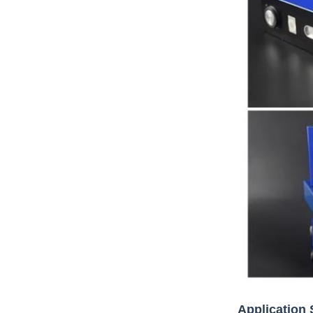
Application 