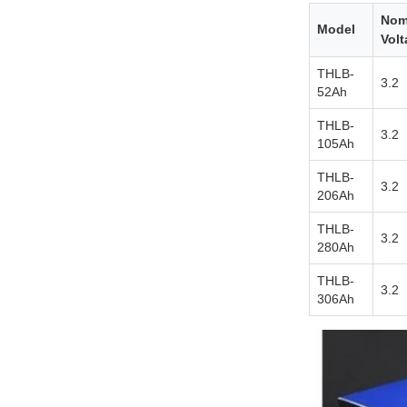
Nom
Model
Volt
THLB-
3.2
52Ah
THLB-
3.2
105Ah
THLB-
3.2
206Ah
THLB-
3.2
280Ah
THLB-
3.2
306Ah