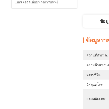
แบตเตอรี่ลิเธียมทางการแพทย์
ข้อม
ข้อมูลรา
สถานที่กำเนิด:
ความต้านทาน
วงจรชีวิต:
วัสดุแคโทด:
แอปพลิเคชัน: