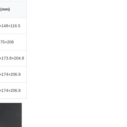
 (mm)
×148×116.5
175×206
×173.8×204.8
×174×206.8
×174×206.8