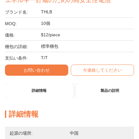
エネルギー貯蔵のための高安全性電池
THLB
ブランド名:
10個
MOQ:
$12/piece
価格:
標準梱包
梱包の詳細:
T/T
支払い条件:
お問い合わせ
今連絡してください
詳細情報
製品の説明
詳細情報
起源の場所:
中国