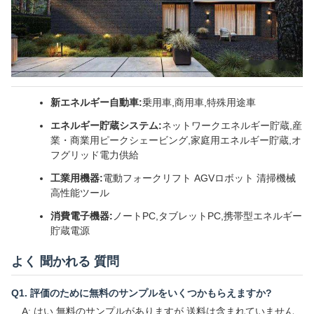
新エネルギー自動車:
乗用車,商用車,特殊用途車
エネルギー貯蔵システム:
ネットワークエネルギー貯蔵,産
業・商業用ピークシェービング,家庭用エネルギー貯蔵,オ
フグリッド電力供給
工業用機器:
電動フォークリフト AGVロボット 清掃機械
高性能ツール
消費電子機器:
ノートPC,タブレットPC,携帯型エネルギー
貯蔵電源
よく 聞かれる 質問
Q1. 評価のために無料のサンプルをいくつかもらえますか?
A: はい,無料のサンプルがありますが,送料は含まれていません.