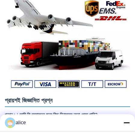
প্রায়শই জিজ্ঞাসিত প্রশ্ন
প্রশ্ন ১। আমি কি মূল্যায়নের জন্য কিছু বিনামূল্যে নমুনা পেতে পারি?
উত্তরঃ হ্যাঁ, বিনামূল্যে নমুনা পাওয়া যায়, কিন্তু শিপিং খরচ আবরণ করা হয় না।
alice
প্রশ্ন ২: লিড টাইম কি?