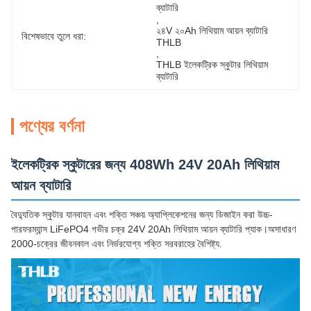
ব্যাটারি
, 
২৪V ২০Ah লিথিয়াম আয়ন ব্যাটারি 
বিশেষভাবে তুলে ধরা:
THLB
, 
THLB ইলেকট্রিক স্কুটার লিথিয়াম 
ব্যাটারি
পণ্যের বর্ণনা
ইলেকট্রিক স্কুটারের জন্য 408Wh 24V 20Ah লিথিয়াম
আয়ন ব্যাটারি
বৈদ্যুতিক স্কুটার যানবাহন এবং শক্তি সঞ্চয় অ্যাপ্লিকেশনের জন্য ডিজাইন করা উচ্চ-
পারফরম্যান্স LiFePO4 গভীর চক্র 24V 20Ah লিথিয়াম আয়ন ব্যাটারি প্যাক।অসাধারণ
2000-চক্রের জীবনকাল এবং নির্ভরযোগ্য শক্তি সরবরাহের বৈশিষ্ট্য.