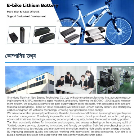
কোম্পানির তথ্য