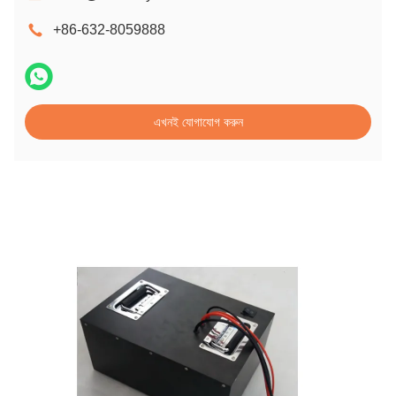
+86-632-8059888
এখনই যোগাযোগ করুন