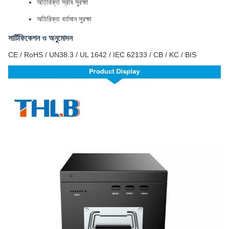
অতিরিক্ত স্রাব সুরক্ষা
অতিরিক্ত বর্তমান সুরক্ষা
সার্টিফিকেশন ও অনুমোদন
CE / RoHS / UN38.3 / UL 1642 / IEC 62133 / CB / KC / BIS