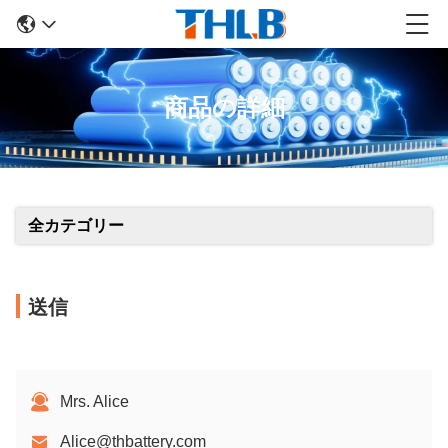
商品の詳細
全カテゴリー
送信
Mrs. Alice
Alice@thbattery.com