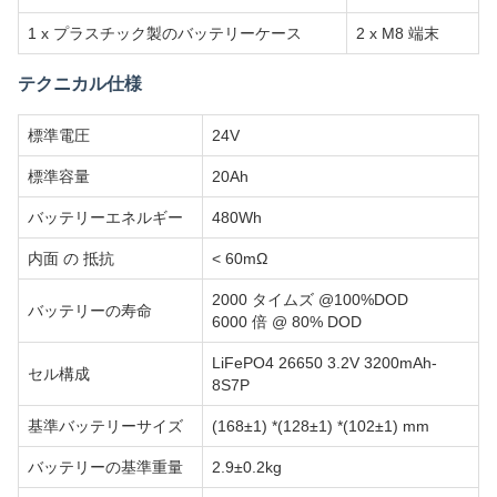
1 x プラスチック製のバッテリーケース
2 x M8 端末
テクニカル仕様
標準電圧
24V
標準容量
20Ah
バッテリーエネルギー
480Wh
内面 の 抵抗
< 60mΩ
2000 タイムズ @100%DOD
バッテリーの寿命
6000 倍 @ 80% DOD
LiFePO4 26650 3.2V 3200mAh-
セル構成
8S7P
基準バッテリーサイズ
(168±1) *(128±1) *(102±1) mm
バッテリーの基準重量
2.9±0.2kg