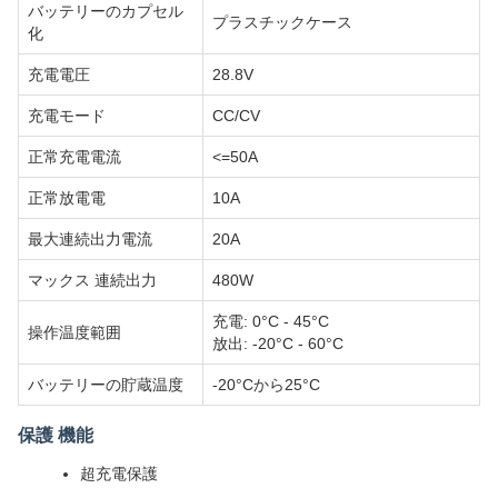
バッテリーのカプセル
プラスチックケース
化
充電電圧
28.8V
充電モード
CC/CV
正常充電電流
<=50A
正常放電電
10A
最大連続出力電流
20A
マックス 連続出力
480W
充電: 0°C - 45°C
操作温度範囲
放出: -20°C - 60°C
バッテリーの貯蔵温度
-20°Cから25°C
保護 機能
超充電保護