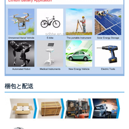
梱包と配送