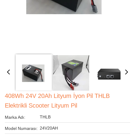
408Wh 24V 20Ah Lityum İyon Pil THLB
Elektrikli Scooter Lityum Pil
THLB
Marka Adı:
24V20AH
Model Numarası: