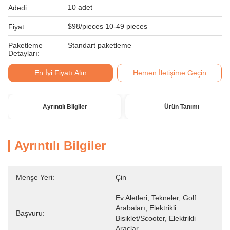
10 adet
Adedi:
$98/pieces 10-49 pieces
Fiyat:
Paketleme
Standart paketleme
Detayları:
En İyi Fiyatı Alın
Hemen İletişime Geçin
Ayrıntılı Bilgiler
Ürün Tanımı
Ayrıntılı Bilgiler
Menşe Yeri:
Çin
Ev Aletleri, Tekneler, Golf 
Arabaları, Elektrikli 
Başvuru:
Bisiklet/Scooter, Elektrikli 
Araçlar