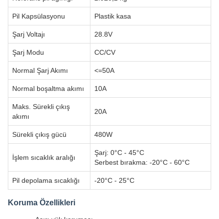
Pil Kapsülasyonu
Plastik kasa
Şarj Voltajı
28.8V
Şarj Modu
CC/CV
Normal Şarj Akımı
<=50A
Normal boşaltma akımı
10A
Maks. Sürekli çıkış
20A
akımı
Sürekli çıkış gücü
480W
Şarj: 0°C - 45°C
İşlem sıcaklık aralığı
Serbest bırakma: -20°C - 60°C
Pil depolama sıcaklığı
-20°C - 25°C
Koruma Özellikleri