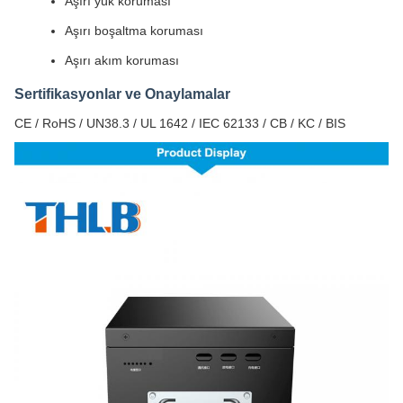
Aşırı yük koruması
Aşırı boşaltma koruması
Aşırı akım koruması
Sertifikasyonlar ve Onaylamalar
CE / RoHS / UN38.3 / UL 1642 / IEC 62133 / CB / KC / BIS