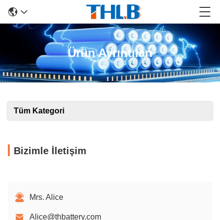
Ürün Ayrıntıları
Tüm Kategori
Bizimle İletişim
Mrs. Alice
Alice@thbattery.com