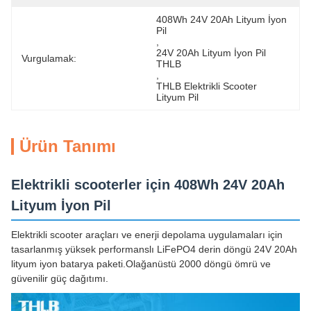
408Wh 24V 20Ah Lityum İyon 
Pil
, 
24V 20Ah Lityum İyon Pil 
Vurgulamak:
THLB
, 
THLB Elektrikli Scooter 
Lityum Pil
Ürün Tanımı
Elektrikli scooterler için 408Wh 24V 20Ah
Lityum İyon Pil
Elektrikli scooter araçları ve enerji depolama uygulamaları için
tasarlanmış yüksek performanslı LiFePO4 derin döngü 24V 20Ah
lityum iyon batarya paketi.Olağanüstü 2000 döngü ömrü ve
güvenilir güç dağıtımı.