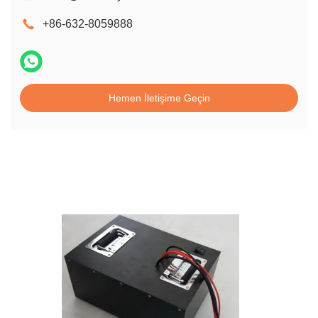
+86-632-8059888
Hemen İletişime Geçin