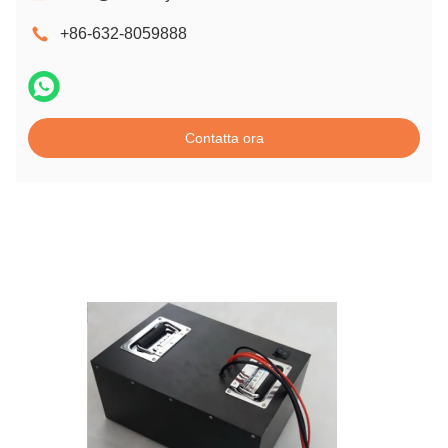
+86-632-8059888
Contatta ora