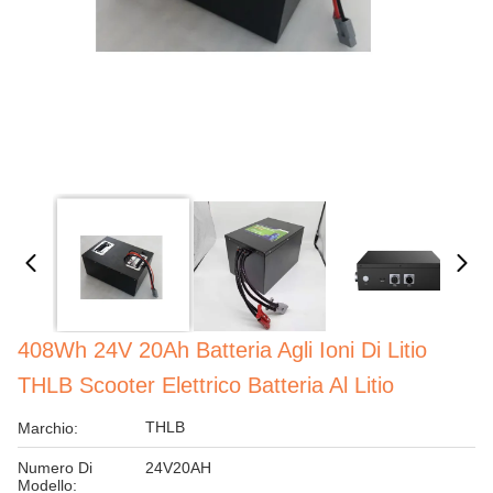
408Wh 24V 20Ah Batteria Agli Ioni Di Litio
THLB Scooter Elettrico Batteria Al Litio
THLB
Marchio:
Numero Di
24V20AH
Modello: