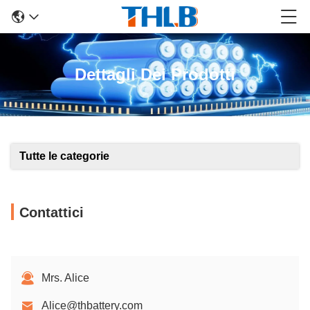
Dettagli Dei Prodotti
Tutte le categorie
Contattici
Mrs. Alice
Alice@thbattery.com