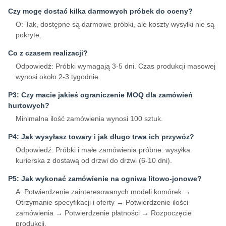
Czy mogę dostać kilka darmowych próbek do oceny?
O: Tak, dostępne są darmowe próbki, ale koszty wysyłki nie są
pokryte.
Co z czasem realizacji?
Odpowiedź: Próbki wymagają 3-5 dni. Czas produkcji masowej
wynosi około 2-3 tygodnie.
P3: Czy macie jakieś ograniczenie MOQ dla zamówień
hurtowych?
Minimalna ilość zamówienia wynosi 100 sztuk.
P4: Jak wysyłasz towary i jak długo trwa ich przywóz?
Odpowiedź: Próbki i małe zamówienia próbne: wysyłka
kurierska z dostawą od drzwi do drzwi (6-10 dni).
P5: Jak wykonać zamówienie na ogniwa litowo-jonowe?
A: Potwierdzenie zainteresowanych modeli komórek →
Otrzymanie specyfikacji i oferty → Potwierdzenie ilości
zamówienia → Potwierdzenie płatności → Rozpoczęcie
produkcji.