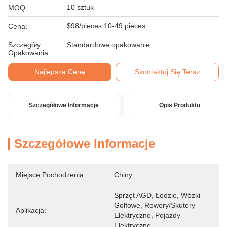
10 sztuk
MOQ:
$98/pieces 10-49 pieces
Cena:
Szczegóły
Standardowe opakowanie
Opakowania:
Najlepszą Cenę
Skontaktuj Się Teraz
Szczegółowe Informacje
Opis Produktu
Szczegółowe Informacje
Miejsce Pochodzenia:
Chiny
Sprzęt AGD, Łodzie, Wózki 
Golfowe, Rowery/skutery 
Aplikacja:
Elektryczne, Pojazdy 
Elektryczne