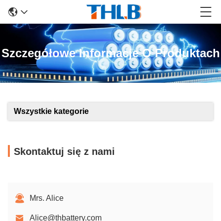
Szczegółowe Informacje O Produktach
Wszystkie kategorie
Skontaktuj się z nami
Mrs. Alice
Alice@thbattery.com