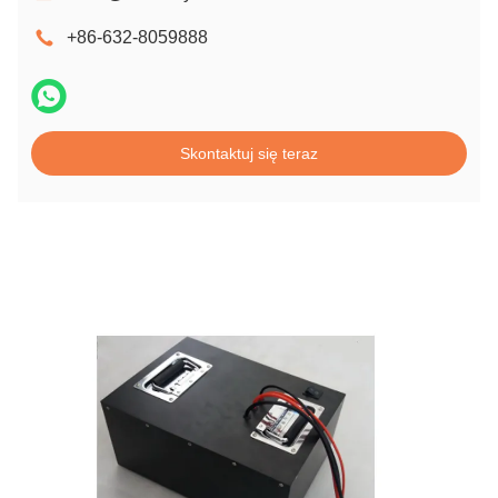
+86-632-8059888
Skontaktuj się teraz