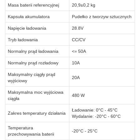
Masa baterii referencyjnej
20,9±0,2 kg
Kapsuła akumulatora
Pudełko z tworzyw sztucznych
Napięcie ładowania
28.8V
Tryb ładowania
CC/CV
Normalny prąd ładowania
<= 50A
Normalny prąd rozładowy
10A
Maksymalny ciągły prąd
20A
wyjściowy
Maksymalna moc wyjściowa
480 W
ciągła
Ładowanie: 0°C - 45°C
Zakres temperatury działania
Wydalanie: -20°C - 60°C
Temperatura
-20°C - 25°C
przechowywania baterii