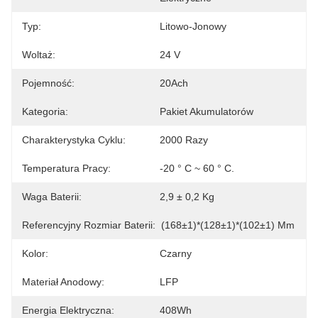
Typ:
Litowo-Jonowy
Woltaż:
24 V
Pojemność:
20Ach
Kategoria:
Pakiet Akumulatorów
Charakterystyka Cyklu:
2000 Razy
Temperatura Pracy:
-20 ° C ~ 60 ° C.
Waga Baterii:
2,9 ± 0,2 Kg
Referencyjny Rozmiar Baterii:
(168±1)*(128±1)*(102±1) Mm
Kolor:
Czarny
Materiał Anodowy:
LFP
Energia Elektryczna:
408Wh