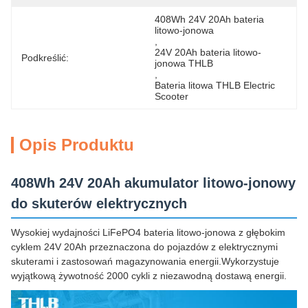
408Wh 24V 20Ah bateria 
litowo-jonowa
, 
24V 20Ah bateria litowo-
Podkreślić:
jonowa THLB
, 
Bateria litowa THLB Electric 
Scooter
Opis Produktu
408Wh 24V 20Ah akumulator litowo-jonowy
do skuterów elektrycznych
Wysokiej wydajności LiFePO4 bateria litowo-jonowa z głębokim
cyklem 24V 20Ah przeznaczona do pojazdów z elektrycznymi
skuterami i zastosowań magazynowania energii.Wykorzystuje
wyjątkową żywotność 2000 cykli z niezawodną dostawą energii.