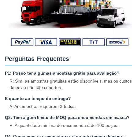
Perguntas Frequentes
P1: Posso ter algumas amostras grátis para avaliação?
R: Sim, as amostras gratuitas estão disponíveis, mas os custos
de envio não são cobertos.
E quanto ao tempo de entrega?
A: As amostras requerem 3-5 dias.
Q3. Tem algum limite de MOQ para encomendas em massa?
R: A quantidade mínima de encomenda é de 100 peças.
Q4. Como envia as mercadorias e quanto tempo demora a