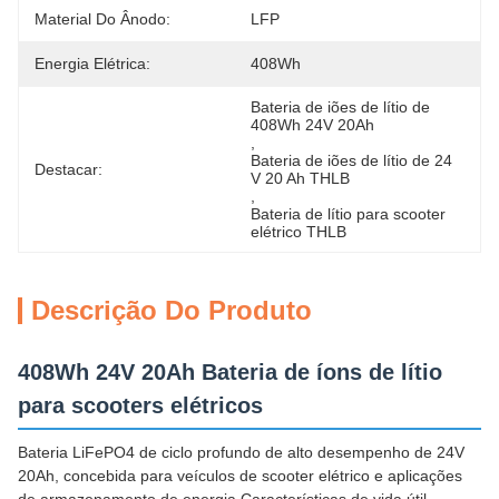
Material Do Ânodo:
LFP
Energia Elétrica:
408Wh
Bateria de iões de lítio de 
408Wh 24V 20Ah
, 
Bateria de iões de lítio de 24 
Destacar:
V 20 Ah THLB
, 
Bateria de lítio para scooter 
elétrico THLB
Descrição Do Produto
408Wh 24V 20Ah Bateria de íons de lítio
para scooters elétricos
Bateria LiFePO4 de ciclo profundo de alto desempenho de 24V
20Ah, concebida para veículos de scooter elétrico e aplicações