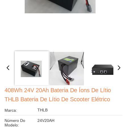
408Wh 24V 20Ah Bateria De Íons De Lítio
THLB Bateria De Lítio De Scooter Elétrico
THLB
Marca:
Número Do
24V20AH
Modelo: