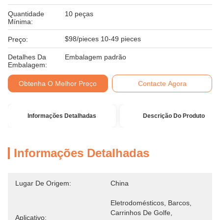
Quantidade
10 peças
Mínima:
$98/pieces 10-49 pieces
Preço:
Detalhes Da
Embalagem padrão
Embalagem:
Obtenha O Melhor Preço
Contacte Agora
Informações Detalhadas
Descrição Do Produto
Informações Detalhadas
Lugar De Origem:
China
Eletrodomésticos, Barcos, 
Carrinhos De Golfe, 
Aplicativo: