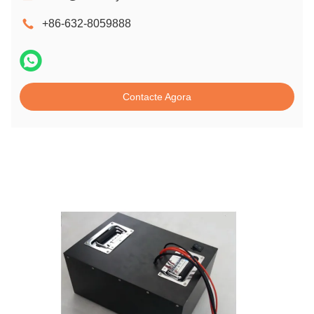
+86-632-8059888
Contacte Agora