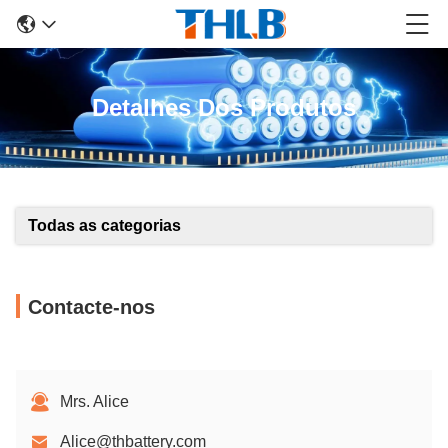
Detalhes Dos Produtos
Todas as categorias
Contacte-nos
Mrs. Alice
Alice@thbattery.com