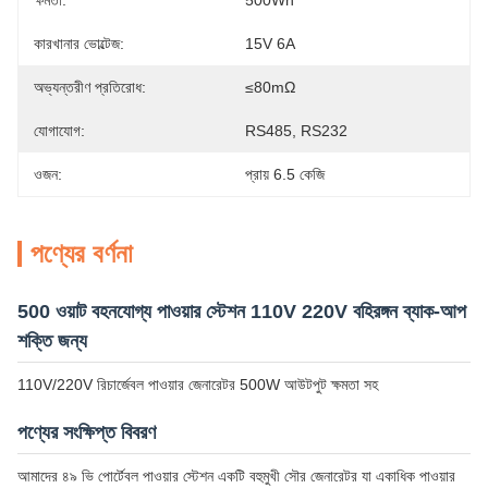
ক্ষমতা:
500Wh
কারখানার ভোল্টেজ:
15V 6A
অভ্যন্তরীণ প্রতিরোধ:
≤80mΩ
যোগাযোগ:
RS485, RS232
ওজন:
প্রায় 6.5 কেজি
পণ্যের বর্ণনা
500 ওয়াট বহনযোগ্য পাওয়ার স্টেশন 110V 220V বহিরঙ্গন ব্যাক-আপ
শক্তি জন্য
110V/220V রিচার্জেবল পাওয়ার জেনারেটর 500W আউটপুট ক্ষমতা সহ
পণ্যের সংক্ষিপ্ত বিবরণ
আমাদের ৪৯ ভি পোর্টেবল পাওয়ার স্টেশন একটি বহুমুখী সৌর জেনারেটর যা একাধিক পাওয়ার