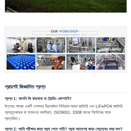
প্রায়শই জিজ্ঞাসিত প্রশ্ন
প্রশ্ন 1: আপনি কি কারখানা বা ট্রেডিং কোম্পানি?
উত্তরঃ আমরা একটি পেশাদার রিচার্জেবল লিথিয়াম-আয়ন ব্যাটারি এবং LiFePO4 ব্যাটারি
প্রস্তুতকারক যা শানডংয়ে অবস্থিত, ISO9001: 2008 মানের সিস্টেমের সাথে
প্রত্যয়িত।
প্রশ্ন 2: আমি পরীক্ষার জন্য নমুনা পেতে পারি? নমুনা আদেশের জন্য নেতৃত্বের সময় কত?