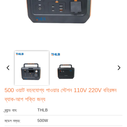
500 ওয়াট বহনযোগ্য পাওয়ার স্টেশন 110V 220V বহিরঙ্গন
ব্যাক-আপ শক্তি জন্য
THLB
ব্র্যান্ড নাম:
500W
মডেল নম্বর: