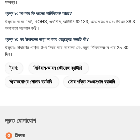
সম্পন্ন।
প্রশ্ন ৮: আপনার কি ধরনের সার্টিফিকেট আছে?
উত্তরঃ আমরা সিই, ROHS, এফসিসি, আইইসি 62133, এমএসডিএস এবং ইউএন 38.3
শংসাপত্র সরবরাহ করি।
প্রশ্ন 9: ভর উত্পাদনের জন্য আপনার নেতৃত্বের সময়টি কী?
উত্তরঃ সাধারণত পণ্যের উপর নির্ভর করে আমানত এবং নমুনা নিশ্চিতকরণের পরে 25-30
দিন।
ট্যাগ:
লিথিয়াম-আয়ন স্টোরেজ ব্যাটারি
স্ট্যাকযোগ্য সোলার ব্যাটারি
সৌর শক্তি সঞ্চয়স্থান ব্যাটারি
দ্রুত যোগাযোগ
ঠিকানা