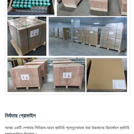
নির্মাতার প্রোফাইল
আমরা একটি পেশাদার লিথিয়াম-আয়ন ব্যাটারি প্রস্তুতকারক যারা উচ্চমানের রিচার্জেবল ব্যাটারি
সমাধানগুলিতে বিশেষজ্ঞ।