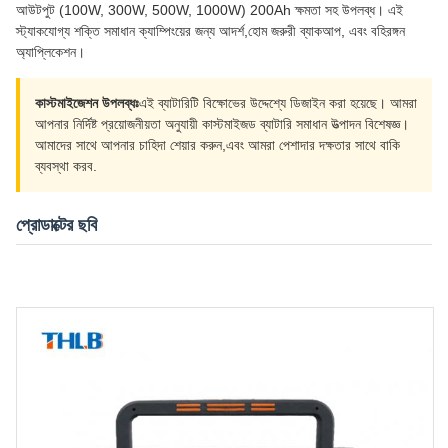
আউটপুট (100W, 300W, 500W, 1000W) 200Ah ক্ষমতা সহ উপলব্ধ। এই
স্ট্যাকযোগ্য শক্তি সমাধান ক্যাম্পিংয়ের জন্য আদর্শ,হোম জরুরী ব্যাকআপ, এবং বহিরঙ্গন
অ্যাপ্লিকেশন।
কাস্টমাইজেশন উপলব্ধঃ
এই ব্যাটারিটি বিক্ষোভের উদ্দেশ্যে ডিজাইন করা হয়েছে। আমরা
আপনার নির্দিষ্ট প্রয়োজনীয়তা অনুযায়ী কাস্টমাইজড ব্যাটারি সমাধান উত্পাদন বিশেষজ্ঞ।
আমাদের সাথে আপনার চাহিদা শেয়ার করুন,এবং আমরা পেশাদার দক্ষতার সাথে বাকি
ব্যবস্থা করব.
প্রোডাক্টের ছবি