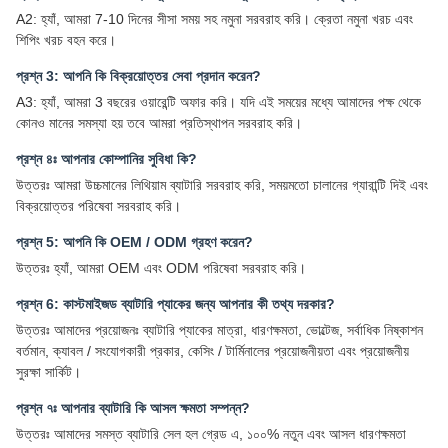
A2: হ্যাঁ, আমরা 7-10 দিনের সীসা সময় সহ নমুনা সরবরাহ করি। ক্রেতা নমুনা খরচ এবং
শিপিং খরচ বহন করে।
প্রশ্ন 3: আপনি কি বিক্রয়োত্তর সেবা প্রদান করেন?
A3: হ্যাঁ, আমরা 3 বছরের ওয়ারেন্টি অফার করি। যদি এই সময়ের মধ্যে আমাদের পক্ষ থেকে
কোনও মানের সমস্যা হয় তবে আমরা প্রতিস্থাপন সরবরাহ করি।
প্রশ্ন ৪ঃ আপনার কোম্পানির সুবিধা কি?
উত্তরঃ আমরা উচ্চমানের লিথিয়াম ব্যাটারি সরবরাহ করি, সময়মতো চালানের গ্যারান্টি দিই এবং
বিক্রয়োত্তর পরিষেবা সরবরাহ করি।
প্রশ্ন 5: আপনি কি OEM / ODM গ্রহণ করেন?
উত্তরঃ হ্যাঁ, আমরা OEM এবং ODM পরিষেবা সরবরাহ করি।
প্রশ্ন 6: কাস্টমাইজড ব্যাটারি প্যাকের জন্য আপনার কী তথ্য দরকার?
উত্তরঃ আমাদের প্রয়োজনঃ ব্যাটারি প্যাকের মাত্রা, ধারণক্ষমতা, ভোল্টেজ, সর্বাধিক নিষ্কাশন
বর্তমান, ক্যাবল / সংযোগকারী প্রকার, কেসিং / টার্মিনালের প্রয়োজনীয়তা এবং প্রয়োজনীয়
সুরক্ষা সার্কিট।
প্রশ্ন ৭ঃ আপনার ব্যাটারি কি আসল ক্ষমতা সম্পন্ন?
উত্তরঃ আমাদের সমস্ত ব্যাটারি সেল হল গ্রেড এ, ১০০% নতুন এবং আসল ধারণক্ষমতা