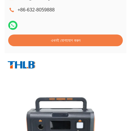
+86-632-8059888
এখনই যোগাযোগ করুন