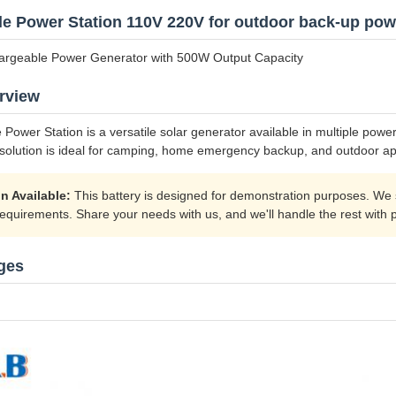
le Power Station 110V 220V for outdoor back-up pow
rgeable Power Generator with 500W Output Capacity
rview
 Power Station is a versatile solar generator available in multiple po
solution is ideal for camping, home emergency backup, and outdoor app
n Available:
This battery is designed for demonstration purposes. We s
requirements. Share your needs with us, and we'll handle the rest with p
ges