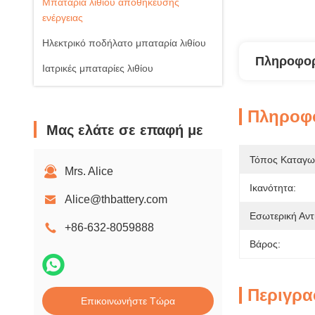
Μπαταρία λιθίου αποθήκευσης
ενέργειας
Ηλεκτρικό ποδήλατο μπαταρία λιθίου
Πληροφορ
Ιατρικές μπαταρίες λιθίου
Πληροφο
Μας ελάτε σε επαφή με
Τόπος Καταγω
Mrs. Alice
Ικανότητα:
Alice@thbattery.com
Εσωτερική Αντ
+86-632-8059888
Βάρος:
Περιγρα
Επικοινωνήστε Τώρα