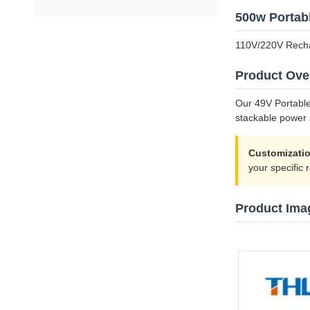
500w Portab
110V/220V Recha
Product Ove
Our 49V Portable
stackable power 
Customizatio
your specific 
Product Ima