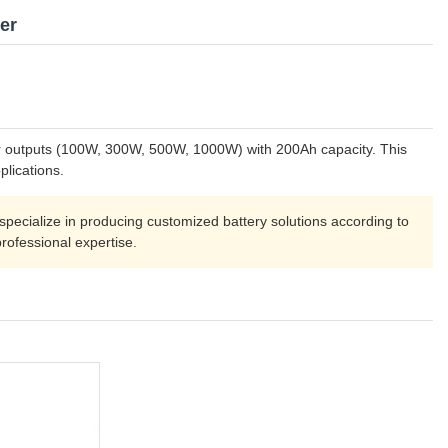
er
wer outputs (100W, 300W, 500W, 1000W) with 200Ah capacity. This
lications.
pecialize in producing customized battery solutions according to
rofessional expertise.