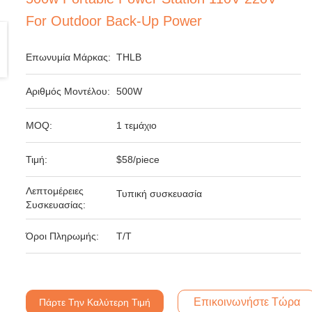
For Outdoor Back-Up Power
Επωνυμία Μάρκας:
THLB
Αριθμός Μοντέλου:
500W
MOQ:
1 τεμάχιο
Τιμή:
$58/piece
Λεπτομέρειες
Τυπική συσκευασία
Συσκευασίας:
Όροι Πληρωμής:
T/T
Επικοινωνήστε Τώρα
Πάρτε Την Καλύτερη Τιμή