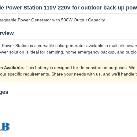
le Power Station 110V 220V for outdoor back-up pow
rgeable Power Generator with 500W Output Capacity
rview
 Power Station is a versatile solar generator available in multiple p
ower solution is ideal for camping, home emergency backup, and outdoo
n Available:
This battery is designed for demonstration purposes. We s
our specific requirements. Share your needs with us, and we'll handle t
ges