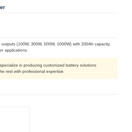
er
ower outputs (100W, 300W, 500W, 1000W) with 200Ah capacity.
r applications.
pecialize in producing customized battery solutions
he rest with professional expertise.