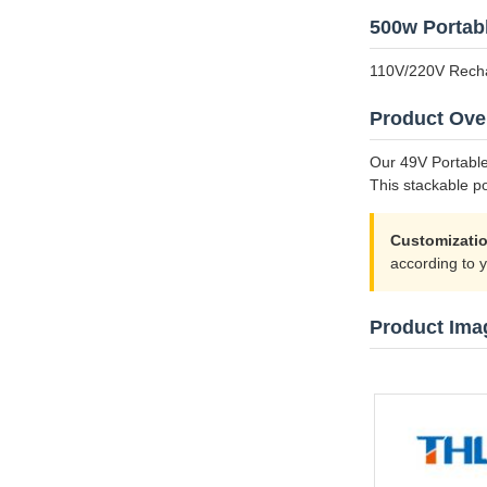
500w Portab
110V/220V Recha
Product Ove
Our 49V Portable
This stackable p
Customizatio
according to y
Product Ima