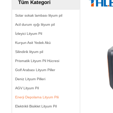
Tüm Kategori
Solar sokak lambası lityum pil
Acil durum ışığı lityum pil
İzleyici Lityum Pil
Kurşun Asit Yedek Akü
Silindirik lityum pil
Prismatik Lityum Pil Hücresi
Golf Arabası Lityum Piller
Deniz Lityum Pilleri
AGV Lityum Pil
Enerji Depolama Lityum Pili
Elektrikli Bisiklet Lityum Pil