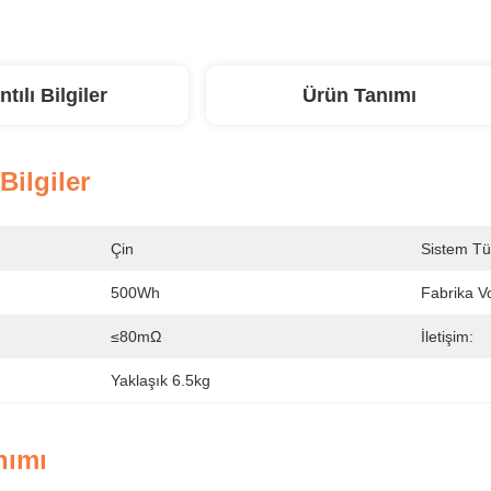
ntılı Bilgiler
Ürün Tanımı
 Bilgiler
Çin
Sistem Tü
500Wh
Fabrika Vo
≤80mΩ
İletişim:
Yaklaşık 6.5kg
nımı